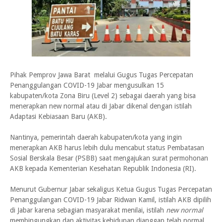
Pihak Pemprov Jawa Barat melalui Gugus Tugas Percepatan
Penanggulangan COVID-19 Jabar mengusulkan 15
kabupaten/kota Zona Biru (Level 2) sebagai daerah yang bisa
menerapkan new normal atau di Jabar dikenal dengan istilah
Adaptasi Kebiasaan Baru (AKB).
Nantinya, pemerintah daerah kabupaten/kota yang ingin
menerapkan AKB harus lebih dulu mencabut status Pembatasan
Sosial Berskala Besar (PSBB) saat mengajukan surat permohonan
AKB kepada Kementerian Kesehatan Republik Indonesia (RI).
Menurut Gubernur Jabar sekaligus Ketua Gugus Tugas Percepatan
Penanggulangan COVID-19 Jabar Ridwan Kamil, istilah AKB dipilih
di Jabar karena sebagian masyarakat menilai, istilah
new normal
membingungkan dan aktivitas kehidupan dianggap telah normal