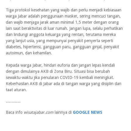
Tiga protokol kesehatan yang wajib dan perlu menjadi kebiasaan
warga Jabar adalah penggunaan masker, sering mencuci tangan,
dan wajib menjaga jarak aman minimal 1,5 meter dengan orang
lain saat beraktivitas di luar rumah. Jangan lupa, selalu perhatikan
dan lindungi anggota keluarga yang rentan, terutama mereka
yang lanjut usia, yang mempunyai penyakit penyerta seperti
diabetes, hipertensi, gangguan paru, gangguan ginjal, penyakit
autoimun, dan kehamilan.
Kepada warga Jabar, hindari euforia dan jangan lepas kendali
dengan dimulainya AKB di Zona Biru. Situasi bisa berubah
sewaktu-waktu jika penularan COVID-19 kembali meningkat.
Keberhasilan AKB di Jabar ada di tangan warga yang disiplin dan
taat aturan.
----------
Baca info
wisatajabar.com
lainnya di
GOOGLE NEWS