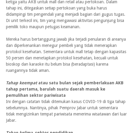
ketiga yaitu AKB untuk mall dan retail atau pertokoan. Dalam
tahap ini, ditegaskan setiap pertokoan yang buka harus
didampingi tim pengendali yang menjadi bagian dari gugus tugas.
Di unit terkecil ini, tim yang mengawasi aktivitas pengunjung bisa
pemilik toko maupun petugas keamanan.
Mereka harus bertanggung jawab jika terjadi penularan di areanya
dan diperkenankan menegur pembeli yang tidak menerapkan
protokol kesehatan. Sementara untuk mall tetap dengan kapasitas
50 persen dan menetapkan protokol kesehatan, kecuali untuk
bioskop dan karaoke itu belum bisa (beradaptasi) karena
ruangannya tidak aman.
Tahap keempat
atau satu bulan sejak pemberlakuan AKB
tahap pertama, barulah suatu daerah masuk ke
pemulihan sektor pariwisata
Ini dengan catatan tidak ditemukan kasus COVID-19 di tiga tahap
sebelumnya. Nantinya, pihak Pemprov Jabar untuk sementara
tidak mengizinkan tempat pariwisata menerima wisatawan dari luar
Jabar.
Tahap kelima,
sektor pendidikan