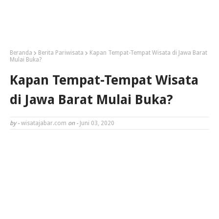
Beranda
Berita Pariwisata
Kapan Tempat-Tempat Wisata di Jawa Barat
Mulai Buka?
Kapan Tempat-Tempat Wisata
di Jawa Barat Mulai Buka?
by -
wisatajabar.com
on -
Juni 03, 2020