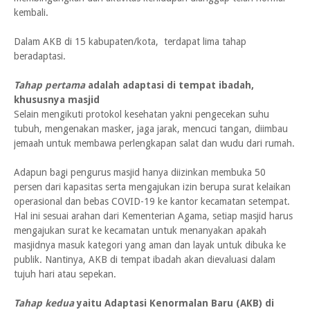
kembali.
Dalam AKB di 15 kabupaten/kota, terdapat lima tahap
beradaptasi.
Tahap pertama
adalah adaptasi di tempat ibadah,
khususnya masjid
Selain mengikuti protokol kesehatan yakni pengecekan suhu
tubuh, mengenakan masker, jaga jarak, mencuci tangan, diimbau
jemaah untuk membawa perlengkapan salat dan wudu dari rumah.
Adapun bagi pengurus masjid hanya diizinkan membuka 50
persen dari kapasitas serta mengajukan izin berupa surat kelaikan
operasional dan bebas COVID-19 ke kantor kecamatan setempat.
Hal ini sesuai arahan dari Kementerian Agama, setiap masjid harus
mengajukan surat ke kecamatan untuk menanyakan apakah
masjidnya masuk kategori yang aman dan layak untuk dibuka ke
publik. Nantinya, AKB di tempat ibadah akan dievaluasi dalam
tujuh hari atau sepekan.
Tahap kedua
yaitu Adaptasi Kenormalan Baru (AKB) di