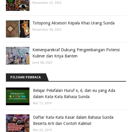
November 23, 2022
Totopong Aksesori Kepala Khas Urang Sunda
November 06, 2022
Kemenparekraf Dukung Pengembangan Potensi
Kuliner dan Kriya Banten
June 08, 2022
PILIHAN PEMBACA
Belajar Pelafalan Huruf e, é, dan eu yang Ada
dalam Kata-Kata Bahasa Sunda
Mei 17, 2019
Daftar Kata-Kata Kasar dalam Bahasa Sunda
Beserta Arti dan Contoh Kalimat
Mei 26, 2019