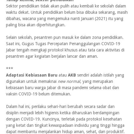
Sektor pendidikan tidak akan pulih atau kembali ke sekolah dalam
waktu dekat. Untuk pendidikan belum bisa dibuka sekarang, masih
dibahas, wacana yang mengemuka nanti Januari (2021) itu yang
paling bisa akan diperhitungkan.
Selain sekolah, pesantren pun masuk ke dalam zona pendidikan.
Saat ini, Gugus Tugas Percepatan Penanggulangan COVID-19
Jabar tengah mengkaji protokol khusus atau tata cara aktivitas di
pesantren agar kegiatan berjalan lancar dan aman.
***
Adaptasi Kebiasaan Baru
atau
AKB
sendiri adalah istilah yang
digunakan untuk memaknai
new normal
, yang merupakan
kebiasaan baru warga Jabar di masa pandemi selama obat dan
vaksin COVID-19 belum ditemukan.
Dalam hal ini, perilaku sehari-hari berubah secara sadar dan
disiplin menjadi lebih higienis ketika diharuskan berdampingan
dengan COVID-19. Kuncinya, terletak pada protokol kesehatan
yang ketat dan tingkat kewaspadaan individu yang tinggi hingga
dapat membantu menjalankan hidup aman, sehat, dan produktif.