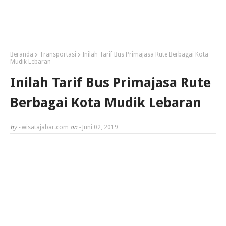
Beranda
Transportasi
Inilah Tarif Bus Primajasa Rute Berbagai Kota
Mudik Lebaran
Inilah Tarif Bus Primajasa Rute
Berbagai Kota Mudik Lebaran
by -
wisatajabar.com
on -
Juni 02, 2019