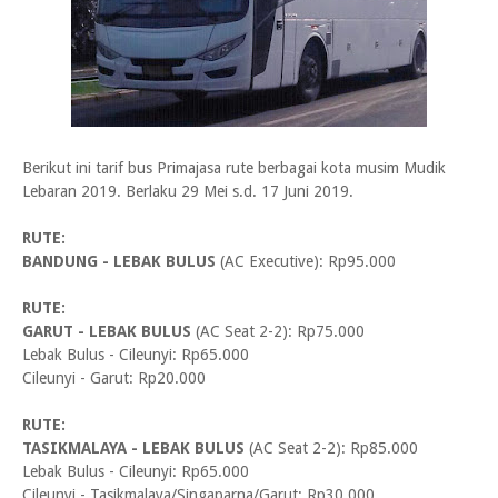
Berikut ini tarif bus Primajasa rute berbagai kota musim Mudik
Lebaran 2019. Berlaku 29 Mei s.d. 17 Juni 2019.
RUTE:
BANDUNG - LEBAK BULUS
(AC Executive): Rp95.000
RUTE:
GARUT - LEBAK BULUS
(AC Seat 2-2): Rp75.000
Lebak Bulus - Cileunyi: Rp65.000
Cileunyi - Garut: Rp20.000
RUTE:
TASIKMALAYA - LEBAK BULUS
(AC Seat 2-2): Rp85.000
Lebak Bulus - Cileunyi: Rp65.000
Cileunyi - Tasikmalaya/Singaparna/Garut: Rp30.000