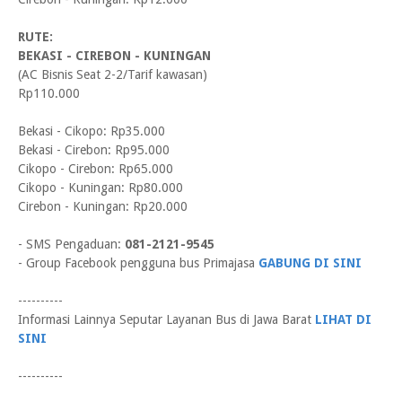
RUTE:
BEKASI - CIREBON - KUNINGAN
(AC Bisnis Seat 2-2/Tarif kawasan)
Rp110.000
Bekasi - Cikopo: Rp35.000
Bekasi - Cirebon: Rp95.000
Cikopo - Cirebon: Rp65.000
Cikopo - Kuningan: Rp80.000
Cirebon - Kuningan: Rp20.000
- SMS Pengaduan:
081-2121-9545
- Group Facebook pengguna bus Primajasa
GABUNG DI SINI
----------
Informasi Lainnya Seputar Layanan Bus di Jawa Barat
LIHAT DI
SINI
----------