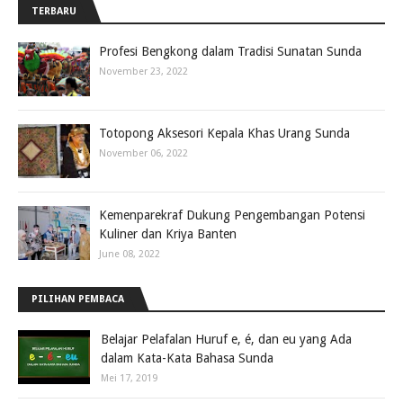
TERBARU
Profesi Bengkong dalam Tradisi Sunatan Sunda
November 23, 2022
Totopong Aksesori Kepala Khas Urang Sunda
November 06, 2022
Kemenparekraf Dukung Pengembangan Potensi
Kuliner dan Kriya Banten
June 08, 2022
PILIHAN PEMBACA
Belajar Pelafalan Huruf e, é, dan eu yang Ada
dalam Kata-Kata Bahasa Sunda
Mei 17, 2019