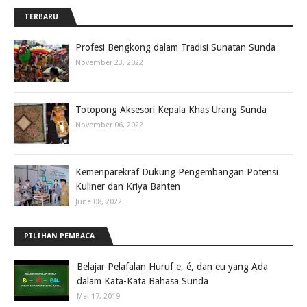
TERBARU
Profesi Bengkong dalam Tradisi Sunatan Sunda
November 23, 2022
Totopong Aksesori Kepala Khas Urang Sunda
November 06, 2022
Kemenparekraf Dukung Pengembangan Potensi
Kuliner dan Kriya Banten
June 08, 2022
PILIHAN PEMBACA
Belajar Pelafalan Huruf e, é, dan eu yang Ada
dalam Kata-Kata Bahasa Sunda
Mei 17, 2019