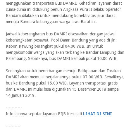
menggunakan transportasi Bus DAMRI. Kehadiran layanan darat
cuma-cuma ini didukung penuh Angkasa Pura II selaku operator
Bandara dilakukan untuk mendukung konektivitas jalur darat
menuju Bandara kebanggaan warga Jawa Barat ini.
Jadwal keberangkatan bus DAMRI disesuaikan dengan jadwal
keberangkatan pesawat. Pool Damri Bandung yang ada di Jln.
Kebon Kawung berangkat pukul 04.00 WIB. Ini untuk
mengakomodir warga yang akan terbang ke Bandar Lampung dan
Palembang. Sebaliknya, bus DAMRI kembali pukul 10.00 WIB.
Sedangkan untuk penerbangan menuju Balikpapan dan Tarakan,
DAMRI akan memulai perjalanannya pukul 07.00 WIB. Sebaliknya,
bus ke Bandung pukul 15.00 WIB. Layanan transportasi gratis
dari DAMRI ini mulai bisa digunakan 15 Desember 2018 sampai
14 Januari 2019.
-----------
Info lainnya seputar layanan BIJB Kertajati
LIHAT DI SINI
----------