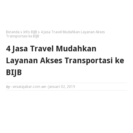
Beranda
Info BIJB
4 Jasa Travel Mudahkan Layanan Akses
Transportasi ke BIJB
4 Jasa Travel Mudahkan
Layanan Akses Transportasi ke
BIJB
by -
wisatajabar.com
on -
Januari 02, 2019