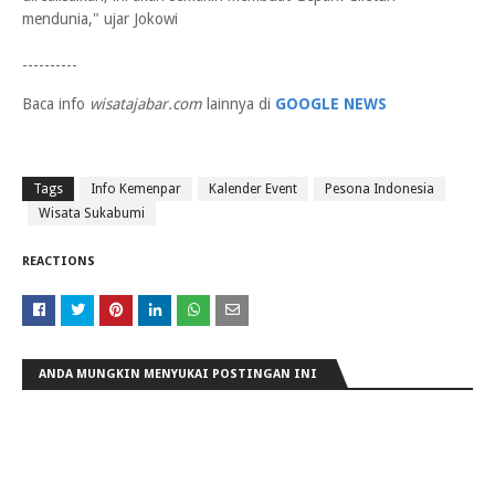
mendunia," ujar Jokowi
----------
Baca info
wisatajabar.com
lainnya di
GOOGLE NEWS
Tags
Info Kemenpar
Kalender Event
Pesona Indonesia
Wisata Sukabumi
REACTIONS
ANDA MUNGKIN MENYUKAI POSTINGAN INI