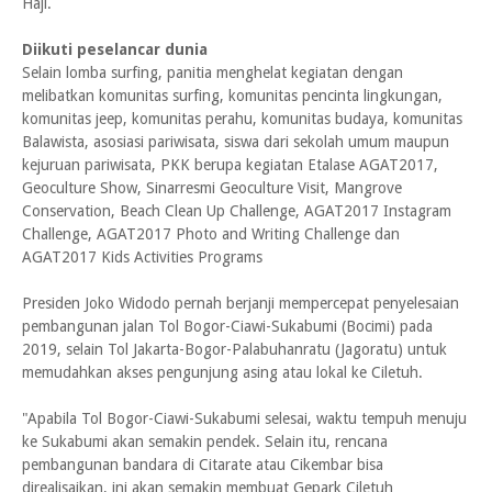
Haji.
Diikuti peselancar dunia
Selain lomba surfing, panitia menghelat kegiatan dengan
melibatkan komunitas surfing, komunitas pencinta lingkungan,
komunitas jeep, komunitas perahu, komunitas budaya, komunitas
Balawista, asosiasi pariwisata, siswa dari sekolah umum maupun
kejuruan pariwisata, PKK berupa kegiatan Etalase AGAT2017,
Geoculture Show, Sinarresmi Geoculture Visit, Mangrove
Conservation, Beach Clean Up Challenge, AGAT2017 Instagram
Challenge, AGAT2017 Photo and Writing Challenge dan
AGAT2017 Kids Activities Programs
Presiden Joko Widodo pernah berjanji mempercepat penyelesaian
pembangunan jalan Tol Bogor-Ciawi-Sukabumi (Bocimi) pada
2019, selain Tol Jakarta-Bogor-Palabuhanratu (Jagoratu) untuk
memudahkan akses pengunjung asing atau lokal ke Ciletuh.
"Apabila Tol Bogor-Ciawi-Sukabumi selesai, waktu tempuh menuju
ke Sukabumi akan semakin pendek. Selain itu, rencana
pembangunan bandara di Citarate atau Cikembar bisa
direalisaikan, ini akan semakin membuat Gepark Ciletuh