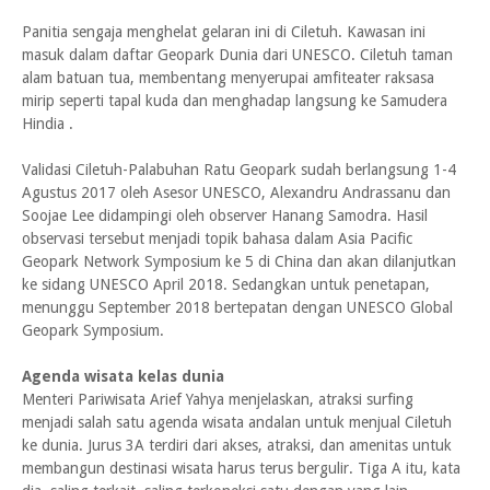
Panitia sengaja menghelat gelaran ini di Ciletuh. Kawasan ini
masuk dalam daftar Geopark Dunia dari UNESCO. Ciletuh taman
alam batuan tua, membentang menyerupai amfiteater raksasa
mirip seperti tapal kuda dan menghadap langsung ke Samudera
Hindia .
Validasi Ciletuh-Palabuhan Ratu Geopark sudah berlangsung 1-4
Agustus 2017 oleh Asesor UNESCO, Alexandru Andrassanu dan
Soojae Lee didampingi oleh observer Hanang Samodra. Hasil
observasi tersebut menjadi topik bahasa dalam Asia Pacific
Geopark Network Symposium ke 5 di China dan akan dilanjutkan
ke sidang UNESCO April 2018. Sedangkan untuk penetapan,
menunggu September 2018 bertepatan dengan UNESCO Global
Geopark Symposium.
Agenda wisata kelas dunia
Menteri Pariwisata Arief Yahya menjelaskan, atraksi surfing
menjadi salah satu agenda wisata andalan untuk menjual Ciletuh
ke dunia. Jurus 3A terdiri dari akses, atraksi, dan amenitas untuk
membangun destinasi wisata harus terus bergulir. Tiga A itu, kata