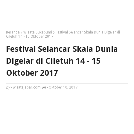
Beranda
Wisata Sukabumi
Festival Selancar Skala Dunia Digelar di
Ciletuh 14 - 15 Oktober 2017
Festival Selancar Skala Dunia
Digelar di Ciletuh 14 - 15
Oktober 2017
by -
wisatajabar.com
on -
Oktober 10, 2017