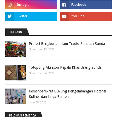
TERBARU
Profesi Bengkong dalam Tradisi Sunatan Sunda
November 23, 2022
Totopong Aksesori Kepala Khas Urang Sunda
November 06, 2022
Kemenparekraf Dukung Pengembangan Potensi
Kuliner dan Kriya Banten
June 08, 2022
PILIHAN PEMBACA