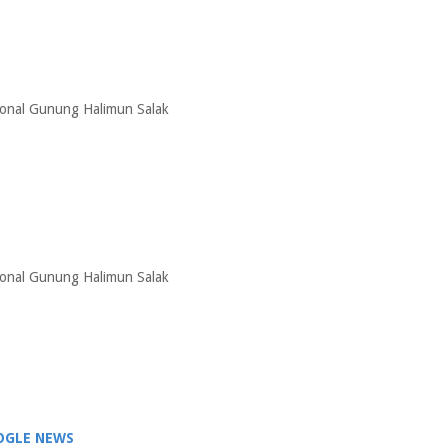
ional Gunung Halimun Salak
ional Gunung Halimun Salak
OGLE NEWS