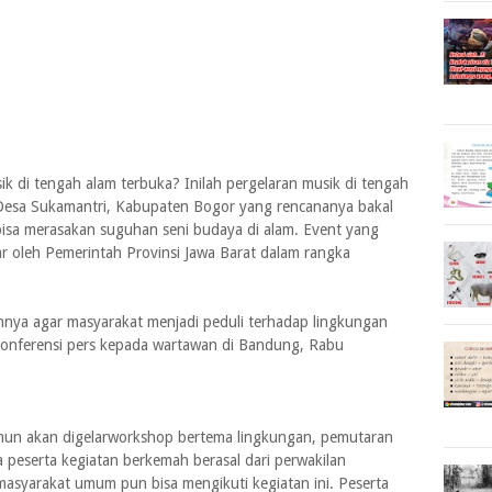
k di tengah alam terbuka? Inilah pergelaran musik di tengah
Desa Sukamantri, Kabupaten Bogor yang rencananya bakal
bisa merasakan suguhan seni budaya di alam. Event yang
ar oleh Pemerintah Provinsi Jawa Barat dalam rangka
annya agar masyarakat menjadi peduli terhadap lingkungan
konferensi pers kepada wartawan di Bandung, Rabu
imun akan digelarworkshop bertema lingkungan, pemutaran
ra peserta kegiatan berkemah berasal dari perwakilan
asyarakat umum pun bisa mengikuti kegiatan ini. Peserta