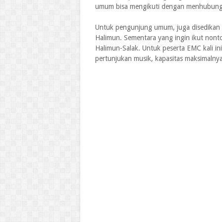
umum bisa mengikuti dengan menhubungi 
Untuk pengunjung umum, juga disedikan b
Halimun. Sementara yang ingin ikut non
Halimun-Salak. Untuk peserta EMC kali in
pertunjukan musik, kapasitas maksimalnya