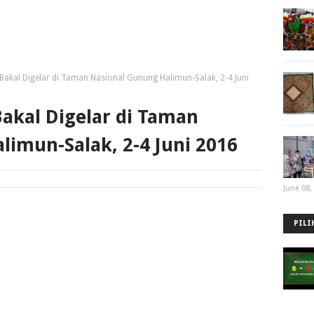
Bakal Digelar di Taman Nasional Gunung Halimun-Salak, 2-4 Juni
Bakal Digelar di Taman
limun-Salak, 2-4 Juni 2016
June 08,
PILI