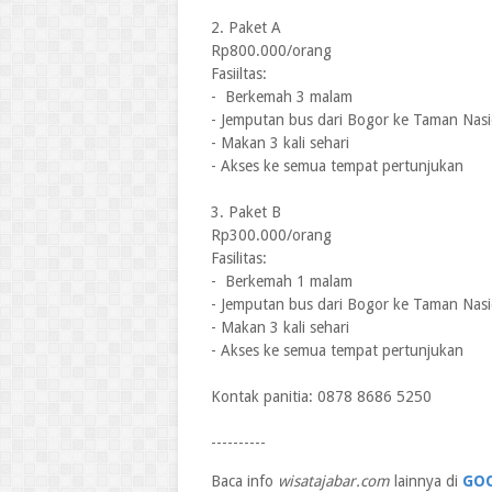
2. Paket A
Rp800.000/orang
Fasiiltas:
- Berkemah 3 malam
- Jemputan bus dari Bogor ke Taman Nas
- Makan 3 kali sehari
- Akses ke semua tempat pertunjukan
3. Paket B
Rp300.000/orang
Fasilitas:
- Berkemah 1 malam
- Jemputan bus dari Bogor ke Taman Nas
- Makan 3 kali sehari
- Akses ke semua tempat pertunjukan
Kontak panitia: 0878 8686 5250
----------
Baca info
wisatajabar.com
lainnya di
GO