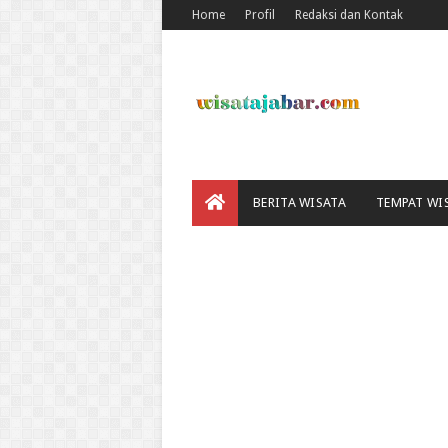
Home
Profil
Redaksi dan Kontak
BERITA WISATA
TEMPAT WI