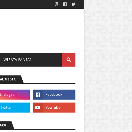
WISATA PANTAI
AL MEDIA
ARU