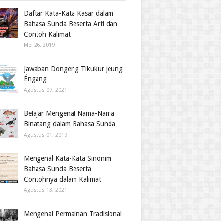
Daftar Kata-Kata Kasar dalam
Bahasa Sunda Beserta Arti dan
Contoh Kalimat
Mei 26, 2019
Jawaban Dongeng Tikukur jeung
Éngang
Agustus 07, 2021
Belajar Mengenal Nama-Nama
Binatang dalam Bahasa Sunda
Agustus 01, 2019
Mengenal Kata-Kata Sinonim
Bahasa Sunda Beserta
Contohnya dalam Kalimat
Agustus 13, 2021
Mengenal Permainan Tradisional