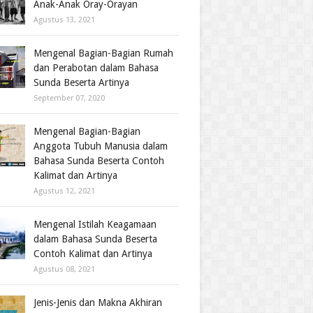
Anak-Anak Oray-Orayan
Agustus 13, 2021
Mengenal Bagian-Bagian Rumah
dan Perabotan dalam Bahasa
Sunda Beserta Artinya
September 07, 2020
Mengenal Bagian-Bagian
Anggota Tubuh Manusia dalam
Bahasa Sunda Beserta Contoh
Kalimat dan Artinya
Agustus 12, 2021
Mengenal Istilah Keagamaan
dalam Bahasa Sunda Beserta
Contoh Kalimat dan Artinya
Agustus 08, 2021
Jenis-Jenis dan Makna Akhiran