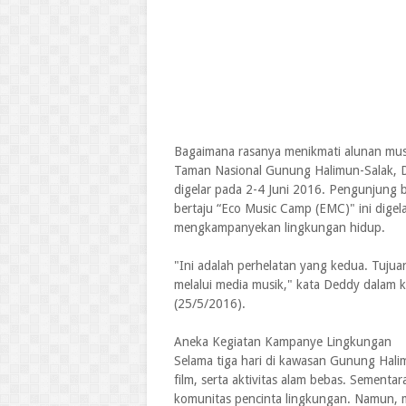
Bagaimana rasanya menikmati alunan musi
Taman Nasional Gunung Halimun-Salak, 
digelar pada 2-4 Juni 2016. Pengunjung 
bertaju “Eco Music Camp (EMC)" ini digel
mengkampanyekan lingkungan hidup.
"Ini adalah perhelatan yang kedua. Tuju
melalui media musik," kata Deddy dalam 
(25/5/2016).
Aneka Kegiatan Kampanye Lingkungan
Selama tiga hari di kawasan Gunung Hal
film, serta aktivitas alam bebas. Sementa
komunitas pencinta lingkungan. Namun, m