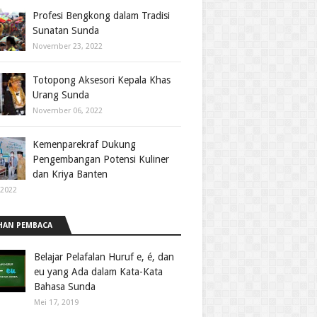
Profesi Bengkong dalam Tradisi
Sunatan Sunda
November 23, 2022
Totopong Aksesori Kepala Khas
Urang Sunda
November 06, 2022
Kemenparekraf Dukung
Pengembangan Potensi Kuliner
dan Kriya Banten
 2022
HAN PEMBACA
Belajar Pelafalan Huruf e, é, dan
eu yang Ada dalam Kata-Kata
Bahasa Sunda
Mei 17, 2019