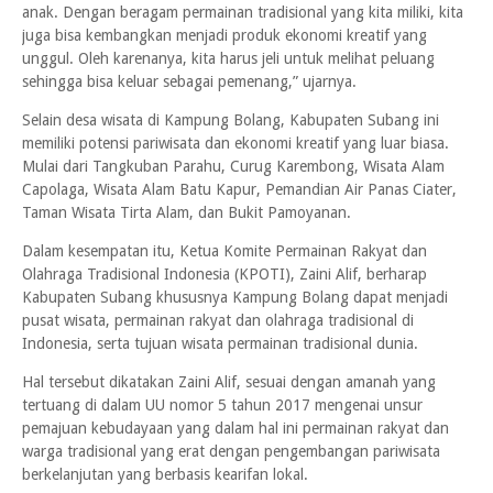
anak. Dengan beragam permainan tradisional yang kita miliki, kita
juga bisa kembangkan menjadi produk ekonomi kreatif yang
unggul. Oleh karenanya, kita harus jeli untuk melihat peluang
sehingga bisa keluar sebagai pemenang,” ujarnya.
Selain desa wisata di Kampung Bolang, Kabupaten Subang ini
memiliki potensi pariwisata dan ekonomi kreatif yang luar biasa.
Mulai dari Tangkuban Parahu, Curug Karembong, Wisata Alam
Capolaga, Wisata Alam Batu Kapur, Pemandian Air Panas Ciater,
Taman Wisata Tirta Alam, dan Bukit Pamoyanan.
Dalam kesempatan itu, Ketua Komite Permainan Rakyat dan
Olahraga Tradisional Indonesia (KPOTI), Zaini Alif, berharap
Kabupaten Subang khususnya Kampung Bolang dapat menjadi
pusat wisata, permainan rakyat dan olahraga tradisional di
Indonesia, serta tujuan wisata permainan tradisional dunia.
Hal tersebut dikatakan Zaini Alif, sesuai dengan amanah yang
tertuang di dalam UU nomor 5 tahun 2017 mengenai unsur
pemajuan kebudayaan yang dalam hal ini permainan rakyat dan
warga tradisional yang erat dengan pengembangan pariwisata
berkelanjutan yang berbasis kearifan lokal.