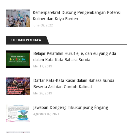
Kemenparekraf Dukung Pengembangan Potensi
Kuliner dan Kriya Banten
June 08, 2022
PILIHAN PEMBACA
Belajar Pelafalan Huruf e, é, dan eu yang Ada
dalam Kata-Kata Bahasa Sunda
Mei 17, 2019
Daftar Kata-Kata Kasar dalam Bahasa Sunda
Beserta Arti dan Contoh Kalimat
Mei 26, 2019
Jawaban Dongeng Tikukur jeung Éngang
Agustus 07, 2021