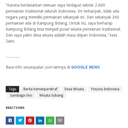
“Karena berdasarkan temuan saya terdapat sekitar 2.600
permainan tradisional seluruh Indonesia. Ini terbanyak, tidak ada
negara yang memiliki permainan sebanyak ini. Dan sebanyak 360
permainan ada di Kampung Bolang. Untuk itu, saya berharap
Kampung Bolang bisa menjadi pusat wisata permainan tradisional.
Dan saya yakin desa wisata adalah masa depan Indonesia,” kata
Zaini.
----------
Baca info
wisatajabar.com
lainnya di
GOOGLE NEWS
Tags
Berita Kemenparekraf
Desa Wisata
Pesona Indonesia
Sandiaga Uno
Wisata Subang
REACTIONS