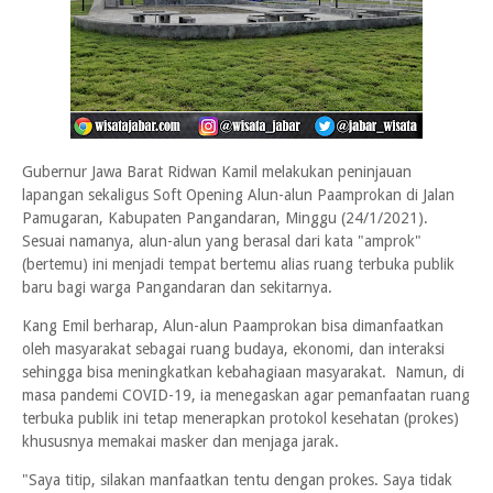
Gubernur Jawa Barat Ridwan Kamil melakukan peninjauan
lapangan sekaligus Soft Opening Alun-alun Paamprokan di Jalan
Pamugaran, Kabupaten Pangandaran, Minggu (24/1/2021).
Sesuai namanya, alun-alun yang berasal dari kata "amprok"
(bertemu) ini menjadi tempat bertemu alias ruang terbuka publik
baru bagi warga Pangandaran dan sekitarnya.
Kang Emil berharap, Alun-alun Paamprokan bisa dimanfaatkan
oleh masyarakat sebagai ruang budaya, ekonomi, dan interaksi
sehingga bisa meningkatkan kebahagiaan masyarakat. Namun, di
masa pandemi COVID-19, ia menegaskan agar pemanfaatan ruang
terbuka publik ini tetap menerapkan protokol kesehatan (prokes)
khususnya memakai masker dan menjaga jarak.
"Saya titip, silakan manfaatkan tentu dengan prokes. Saya tidak