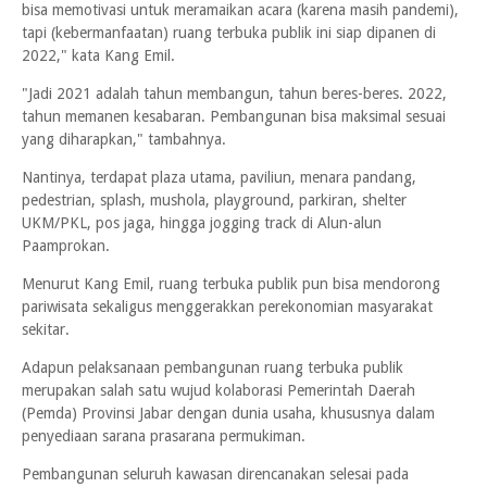
bisa memotivasi untuk meramaikan acara (karena masih pandemi),
tapi (kebermanfaatan) ruang terbuka publik ini siap dipanen di
2022," kata Kang Emil.
"Jadi 2021 adalah tahun membangun, tahun beres-beres. 2022,
tahun memanen kesabaran. Pembangunan bisa maksimal sesuai
yang diharapkan," tambahnya.
Nantinya, terdapat plaza utama, paviliun, menara pandang,
pedestrian, splash, mushola, playground, parkiran, shelter
UKM/PKL, pos jaga, hingga jogging track di Alun-alun
Paamprokan.
Menurut Kang Emil, ruang terbuka publik pun bisa mendorong
pariwisata sekaligus menggerakkan perekonomian masyarakat
sekitar.
Adapun pelaksanaan pembangunan ruang terbuka publik
merupakan salah satu wujud kolaborasi Pemerintah Daerah
(Pemda) Provinsi Jabar dengan dunia usaha, khususnya dalam
penyediaan sarana prasarana permukiman.
Pembangunan seluruh kawasan direncanakan selesai pada