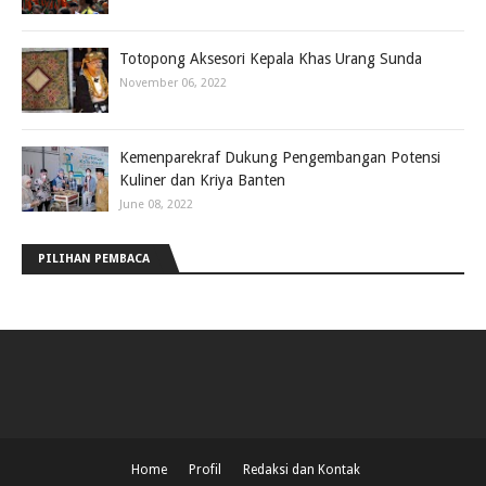
Totopong Aksesori Kepala Khas Urang Sunda
November 06, 2022
Kemenparekraf Dukung Pengembangan Potensi
Kuliner dan Kriya Banten
June 08, 2022
PILIHAN PEMBACA
Home
Profil
Redaksi dan Kontak