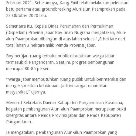
Februari 2021. Sebelumnya, Kang Emil telah melakukan peletakan
batu pertama atau groundbreaking Alun-alun Paamprokan pada
23 Oktober 2020 lalu.
Sementara itu, Kepala Dinas Perumahan dan Permukiman
(Disperkim) Provinsi Jabar Boy Iman Nugraha mengatakan, Alun-
alun Paamprokan dibangun di atas lahan seluas 1,8 hektare dari
total lahan 3 hektare milik Pemda Provinsi Jabar.
Boy berujar, ruang terbuka publik dibutuhkan warga Jabar
termasuk di Pangandaran. Saat ini, progres pembangunan
mencapai 80-85 persen.
"Warga Jabar membutuhkan ruang publik untuk berinteraksi dan
mengekspresikan kehidupan. Jadi ini sangat dinantikan
masyarakat," ujarnya.
Menurut Sekretaris Daerah Kabupaten Pangandaran Kusdiana,
kegiatan pembangunan Alun-alun Paamprokan merupakan bukti
sinergitas antara Pemda Provinsi Jabar dan Pemda Kabupaten
Pangandaran.
Ia mengatakan, pembangunan Alun-alun Paamprokan yang