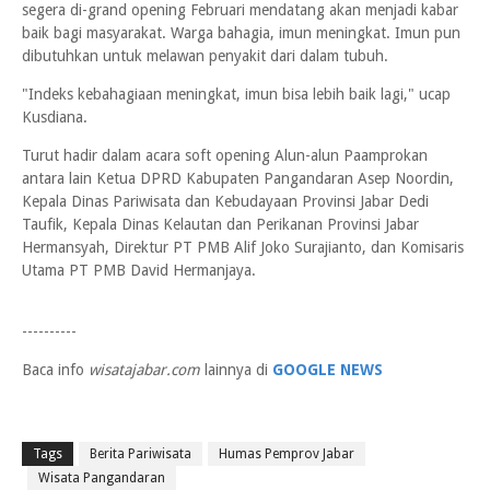
segera di-grand opening Februari mendatang akan menjadi kabar
baik bagi masyarakat. Warga bahagia, imun meningkat. Imun pun
dibutuhkan untuk melawan penyakit dari dalam tubuh.
"Indeks kebahagiaan meningkat, imun bisa lebih baik lagi," ucap
Kusdiana.
Turut hadir dalam acara soft opening Alun-alun Paamprokan
antara lain Ketua DPRD Kabupaten Pangandaran Asep Noordin,
Kepala Dinas Pariwisata dan Kebudayaan Provinsi Jabar Dedi
Taufik, Kepala Dinas Kelautan dan Perikanan Provinsi Jabar
Hermansyah, Direktur PT PMB Alif Joko Surajianto, dan Komisaris
Utama PT PMB David Hermanjaya.
----------
Baca info
wisatajabar.com
lainnya di
GOOGLE NEWS
Tags
Berita Pariwisata
Humas Pemprov Jabar
Wisata Pangandaran