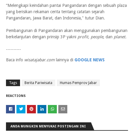
“Melengkapi keindahan pantai Pangandaran dengan sebuah plaza
yang berisikan rekaman cerita tentang catatan sejarah
Pangandaran, Jawa Barat, dan Indonesia," tutur Dian.
Pembangunan di Pangandaran akan menggunakan pembangunan
berkelanjutan dengan prinsip 3P yakni
profit, people
, dan
planet
.
----------
Baca info
wisatajabar.com
lainnya di
GOOGLE NEWS
Tags
Berita Pariwisata
Humas Pemprov Jabar
REACTIONS
ANDA MUNGKIN MENYUKAI POSTINGAN INI