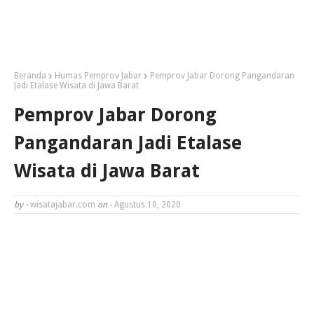
Beranda
Humas Pemprov Jabar
Pemprov Jabar Dorong Pangandaran
Jadi Etalase Wisata di Jawa Barat
Pemprov Jabar Dorong
Pangandaran Jadi Etalase
Wisata di Jawa Barat
by -
wisatajabar.com
on -
Agustus 10, 2020