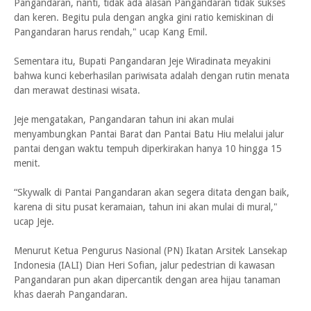
Pangandaran, nanti, tidak ada alasan Pangandaran tidak sukses
dan keren. Begitu pula dengan angka gini ratio kemiskinan di
Pangandaran harus rendah," ucap Kang Emil.
Sementara itu, Bupati Pangandaran Jeje Wiradinata meyakini
bahwa kunci keberhasilan pariwisata adalah dengan rutin menata
dan merawat destinasi wisata.
Jeje mengatakan, Pangandaran tahun ini akan mulai
menyambungkan Pantai Barat dan Pantai Batu Hiu melalui jalur
pantai dengan waktu tempuh diperkirakan hanya 10 hingga 15
menit.
“Skywalk di Pantai Pangandaran akan segera ditata dengan baik,
karena di situ pusat keramaian, tahun ini akan mulai di mural,"
ucap Jeje.
Menurut Ketua Pengurus Nasional (PN) Ikatan Arsitek Lansekap
Indonesia (IALI) Dian Heri Sofian, jalur pedestrian di kawasan
Pangandaran pun akan dipercantik dengan area hijau tanaman
khas daerah Pangandaran.