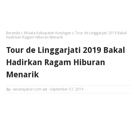
Beranda
Wisata Kabupaten Kuningan
Tour de Linggarjati 2019 Bakal
Hadirkan Ragam Hiburan Menarik
Tour de Linggarjati 2019 Bakal
Hadirkan Ragam Hiburan
Menarik
by -
wisatajabar.com
on -
September 07, 2019