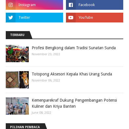
TERBARU
Profesi Bengkong dalam Tradisi Sunatan Sunda
November 23, 2022
Totopong Aksesori Kepala Khas Urang Sunda
November 06, 2022
Kemenparekraf Dukung Pengembangan Potensi
Kuliner dan Kriya Banten
June 08, 2022
PILIHAN PEMBACA