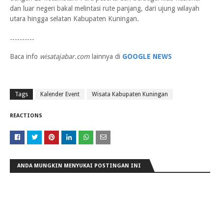
dan luar negeri bakal melintasi rute panjang, dari ujung wilayah
utara hingga selatan Kabupaten Kuningan.
----------
Baca info
wisatajabar.com
lainnya di
GOOGLE NEWS
Tags
Kalender Event
Wisata Kabupaten Kuningan
REACTIONS
ANDA MUNGKIN MENYUKAI POSTINGAN INI