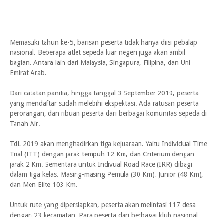
Memasuki tahun ke-5, barisan peserta tidak hanya diisi pebalap
nasional. Beberapa atlet sepeda luar negeri juga akan ambil
bagian. Antara lain dari Malaysia, Singapura, Filipina, dan Uni
Emirat Arab.
Dari catatan panitia, hingga tanggal 3 September 2019, peserta
yang mendaftar sudah melebihi ekspektasi. Ada ratusan peserta
perorangan, dan ribuan peserta dari berbagai komunitas sepeda di
Tanah Air.
TdL 2019 akan menghadirkan tiga kejuaraan. Yaitu Individual Time
Trial (ITT) dengan jarak tempuh 12 Km, dan Criterium dengan
jarak 2 Km. Sementara untuk Indivual Road Race (IRR) dibagi
dalam tiga kelas. Masing-masing Pemula (30 Km), Junior (48 Km),
dan Men Elite 103 Km.
Untuk rute yang dipersiapkan, peserta akan melintasi 117 desa
dengan 23 kecamatan. Para peserta dari berbagai klub nasional