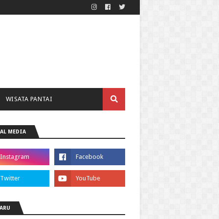
WISATA PANTAI
AL MEDIA
ARU