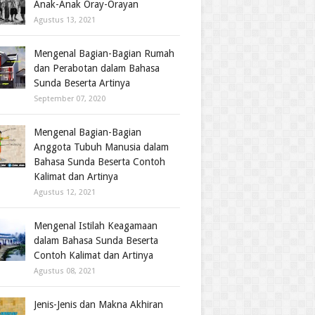
Anak-Anak Oray-Orayan
Agustus 13, 2021
Mengenal Bagian-Bagian Rumah
dan Perabotan dalam Bahasa
Sunda Beserta Artinya
September 07, 2020
Mengenal Bagian-Bagian
Anggota Tubuh Manusia dalam
Bahasa Sunda Beserta Contoh
Kalimat dan Artinya
Agustus 12, 2021
Mengenal Istilah Keagamaan
dalam Bahasa Sunda Beserta
Contoh Kalimat dan Artinya
Agustus 08, 2021
Jenis-Jenis dan Makna Akhiran