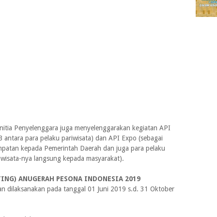
nitia Penyelenggara juga menyelenggarakan kegiatan API
 antara para pelaku pariwisata) dan API Expo (sebagai
empatan kepada Pemerintah Daerah dan juga para pelaku
wisata-nya langsung kepada masyarakat).
TING) ANUGERAH PESONA INDONESIA 2019
an dilaksanakan pada tanggal 01 Juni 2019 s.d. 31 Oktober