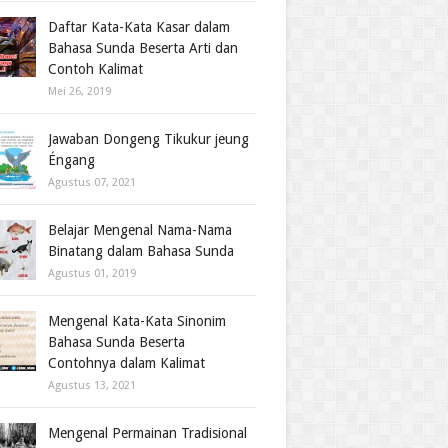
Daftar Kata-Kata Kasar dalam
Bahasa Sunda Beserta Arti dan
Contoh Kalimat
Mei 26, 2019
Jawaban Dongeng Tikukur jeung
Éngang
Agustus 07, 2021
Belajar Mengenal Nama-Nama
Binatang dalam Bahasa Sunda
Agustus 01, 2019
Mengenal Kata-Kata Sinonim
Bahasa Sunda Beserta
Contohnya dalam Kalimat
Agustus 13, 2021
Mengenal Permainan Tradisional