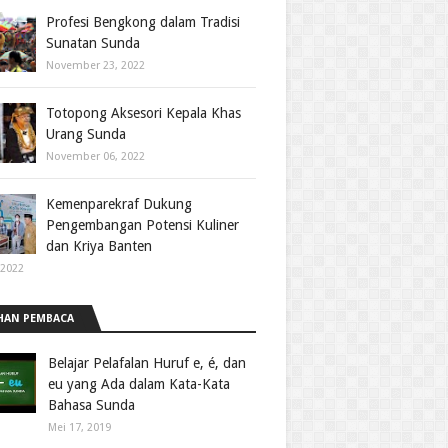
Profesi Bengkong dalam Tradisi
Sunatan Sunda
November 23, 2022
Totopong Aksesori Kepala Khas
Urang Sunda
November 06, 2022
Kemenparekraf Dukung
Pengembangan Potensi Kuliner
dan Kriya Banten
 2022
HAN PEMBACA
Belajar Pelafalan Huruf e, é, dan
eu yang Ada dalam Kata-Kata
Bahasa Sunda
Mei 17, 2019