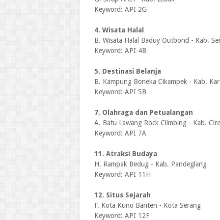
Keyword: API 2G
4. Wisata Halal
B. Wisata Halal Baduy Outbond - Kab. Se
Keyword: API 4B
5. Destinasi Belanja
B. Kampung Boneka Cikampek - Kab. Ka
Keyword: API 5B
7. Olahraga dan Petualangan
A. Batu Lawang Rock Climbing - Kab. Cir
Keyword: API 7A
11. Atraksi Budaya
H. Rampak Bedug - Kab. Pandeglang
Keyword: API 11H
12. Situs Sejarah
F. Kota Kuno Banten - Kota Serang
Keyword: API 12F