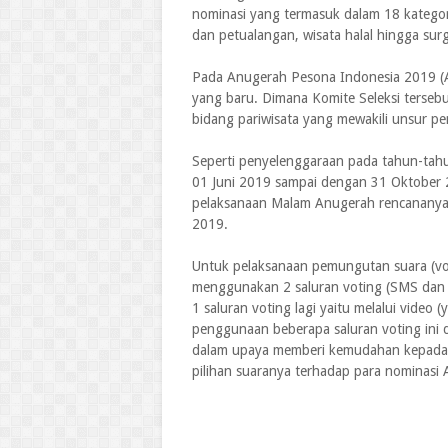
nominasi yang termasuk dalam 18 kategori
dan petualangan, wisata halal hingga sur
Pada Anugerah Pesona Indonesia 2019 (AP
yang baru. Dimana Komite Seleksi tersebu
bidang pariwisata yang mewakili unsur pe
Seperti penyelenggaraan pada tahun-tahu
01 Juni 2019 sampai dengan 31 Oktober
pelaksanaan Malam Anugerah rencananya
2019.
Untuk pelaksanaan pemungutan suara (vo
menggunakan 2 saluran voting (SMS dan 
1 saluran voting lagi yaitu melalui video
penggunaan beberapa saluran voting ini 
dalam upaya memberi kemudahan kepada 
pilihan suaranya terhadap para nominasi