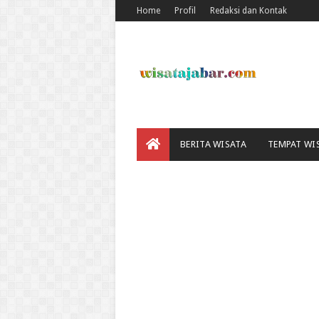
Home
Profil
Redaksi dan Kontak
BERITA WISATA
TEMPAT WI