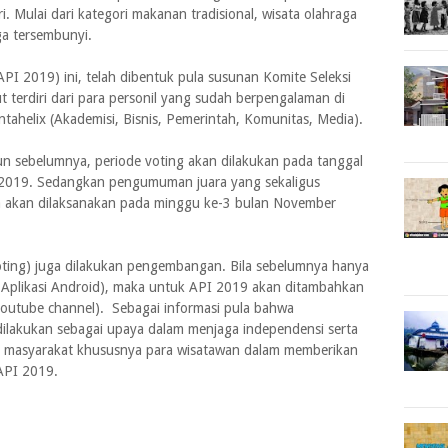
. Mulai dari kategori makanan tradisional, wisata olahraga
ga tersembunyi.
I 2019) ini, telah dibentuk pula susunan Komite Seleksi
t terdiri dari para personil yang sudah berpengalaman di
ntahelix (Akademisi, Bisnis, Pemerintah, Komunitas, Media).
n sebelumnya, periode voting akan dilakukan pada tanggal
 2019. Sedangkan pengumuman juara yang sekaligus
 akan dilaksanakan pada minggu ke-3 bulan November
ting) juga dilakukan pengembangan. Bila sebelumnya hanya
Aplikasi Android), maka untuk API 2019 akan ditambahkan
 (youtube channel). Sebagai informasi pula bahwa
dilakukan sebagai upaya dalam menjaga independensi serta
masyarakat khususnya para wisatawan dalam memberikan
 API 2019.