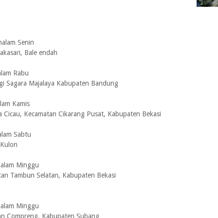
malam Senin
kasari, Bale endah
malam Rabu
i Sagara Majalaya Kabupaten Bandung
alam Kamis
 Cicau, Kecamatan Cikarang Pusat, Kabupaten Bekasi
alam Sabtu
 Kulon
malam Minggu
an Tambun Selatan, Kabupaten Bekasi
malam Minggu
tan Compreng, Kabupaten Subang