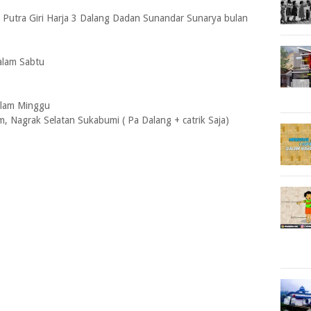
k Putra Giri Harja 3 Dalang Dadan Sunandar Sunarya bulan
alam Sabtu
alam Minggu
, Nagrak Selatan Sukabumi ( Pa Dalang + catrik Saja)