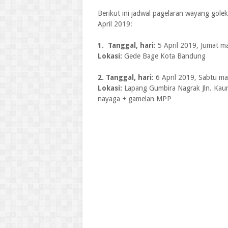
Berikut ini jadwal pagelaran wayang gole
April 2019:
1. Tanggal, hari:
5 April 2019, Jumat m
Lokasi:
Gede Bage Kota Bandung
2.
Tanggal, hari:
6 April 2019, Sabtu m
Lokasi:
Lapang Gumbira Nagrak Jln. Kaum
nayaga + gamelan MPP