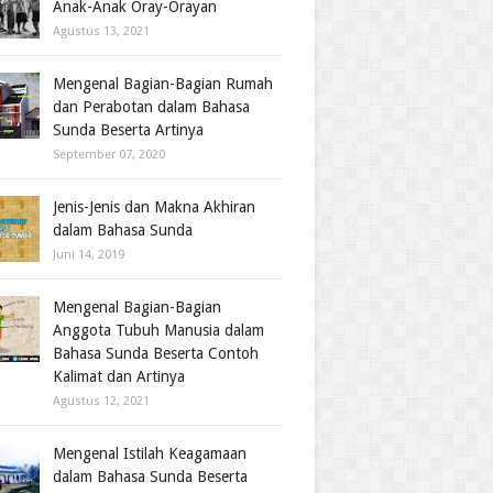
Anak-Anak Oray-Orayan
Agustus 13, 2021
Mengenal Bagian-Bagian Rumah
dan Perabotan dalam Bahasa
Sunda Beserta Artinya
September 07, 2020
Jenis-Jenis dan Makna Akhiran
dalam Bahasa Sunda
Juni 14, 2019
Mengenal Bagian-Bagian
Anggota Tubuh Manusia dalam
Bahasa Sunda Beserta Contoh
Kalimat dan Artinya
Agustus 12, 2021
Mengenal Istilah Keagamaan
dalam Bahasa Sunda Beserta