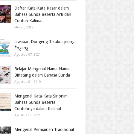
Daftar Kata-Kata Kasar dalam
Bahasa Sunda Beserta Arti dan
Contoh Kalimat
Mei 26, 2019
Jawaban Dongeng Tikukur jeung
Éngang
Agustus 07, 2021
Belajar Mengenal Nama-Nama
Binatang dalam Bahasa Sunda
Agustus 01, 2019
Mengenal Kata-Kata Sinonim
Bahasa Sunda Beserta
Contohnya dalam Kalimat
Agustus 13, 2021
Mengenal Permainan Tradisional