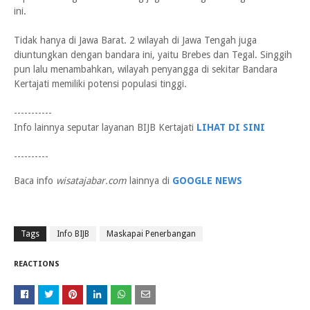
ini.
Tidak hanya di Jawa Barat. 2 wilayah di Jawa Tengah juga
diuntungkan dengan bandara ini, yaitu Brebes dan Tegal. Singgih
pun lalu menambahkan, wilayah penyangga di sekitar Bandara
Kertajati memiliki potensi populasi tinggi.
-----------
Info lainnya seputar layanan BIJB Kertajati
LIHAT DI SINI
----------
Baca info
wisatajabar.com
lainnya di
GOOGLE NEWS
Tags
Info BIJB
Maskapai Penerbangan
REACTIONS