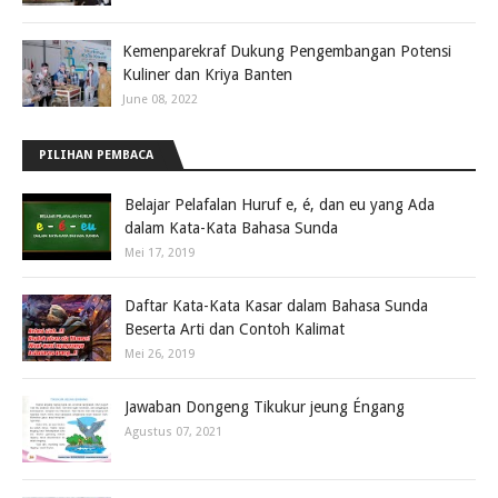
Kemenparekraf Dukung Pengembangan Potensi
Kuliner dan Kriya Banten
June 08, 2022
PILIHAN PEMBACA
Belajar Pelafalan Huruf e, é, dan eu yang Ada
dalam Kata-Kata Bahasa Sunda
Mei 17, 2019
Daftar Kata-Kata Kasar dalam Bahasa Sunda
Beserta Arti dan Contoh Kalimat
Mei 26, 2019
Jawaban Dongeng Tikukur jeung Éngang
Agustus 07, 2021