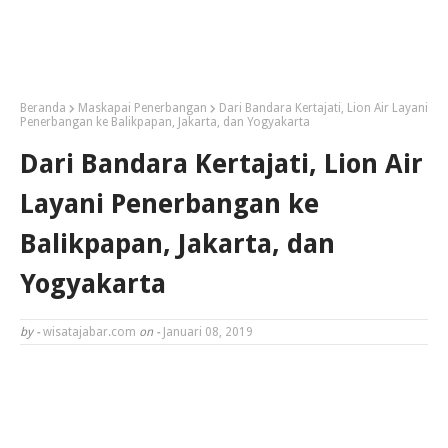
Beranda
Maskapai Penerbangan
Dari Bandara Kertajati, Lion Air Layani
Penerbangan ke Balikpapan, Jakarta, dan Yogyakarta
Dari Bandara Kertajati, Lion Air
Layani Penerbangan ke
Balikpapan, Jakarta, dan
Yogyakarta
by -
wisatajabar.com
on -
Januari 08, 2019