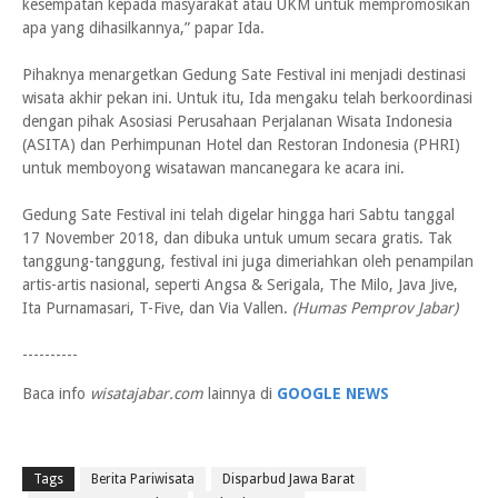
kesempatan kepada masyarakat atau UKM untuk mempromosikan
apa yang dihasilkannya,” papar Ida.
Pihaknya menargetkan Gedung Sate Festival ini menjadi destinasi
wisata akhir pekan ini. Untuk itu, Ida mengaku telah berkoordinasi
dengan pihak Asosiasi Perusahaan Perjalanan Wisata Indonesia
(ASITA) dan Perhimpunan Hotel dan Restoran Indonesia (PHRI)
untuk memboyong wisatawan mancanegara ke acara ini.
Gedung Sate Festival ini telah digelar hingga hari Sabtu tanggal
17 November 2018, dan dibuka untuk umum secara gratis. Tak
tanggung-tanggung, festival ini juga dimeriahkan oleh penampilan
artis-artis nasional, seperti Angsa & Serigala, The Milo, Java Jive,
Ita Purnamasari, T-Five, dan Via Vallen.
(Humas Pemprov Jabar)
----------
Baca info
wisatajabar.com
lainnya di
GOOGLE NEWS
Tags
Berita Pariwisata
Disparbud Jawa Barat