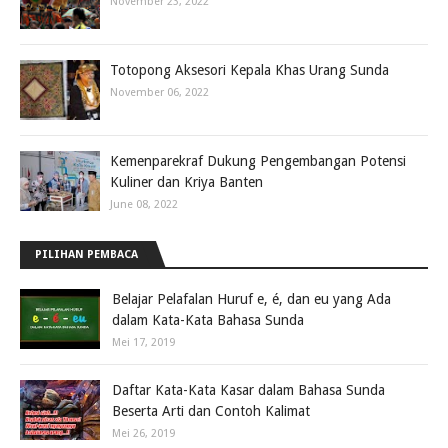
November 23, 2022
Totopong Aksesori Kepala Khas Urang Sunda
November 06, 2022
Kemenparekraf Dukung Pengembangan Potensi
Kuliner dan Kriya Banten
June 08, 2022
PILIHAN PEMBACA
Belajar Pelafalan Huruf e, é, dan eu yang Ada
dalam Kata-Kata Bahasa Sunda
Mei 17, 2019
Daftar Kata-Kata Kasar dalam Bahasa Sunda
Beserta Arti dan Contoh Kalimat
Mei 26, 2019