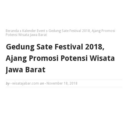
Beranda
Kalender Event
Gedung Sate Festival 2018, Ajang Promosi
Potensi Wisata Jawa Barat
Gedung Sate Festival 2018,
Ajang Promosi Potensi Wisata
Jawa Barat
by -
wisatajabar.com
on -
November 18, 2018