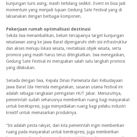
kunjungan turis asing, masih terbilang sedikit. Event ini bisa jadi
momentum yang menjadi tujuan Gedung Sate Festival yang di
laksanakan dengan berbagai komponen.
Pekerjaan rumah optimalisasi destinasi
Sekda Iwa menambahkan, belum tercapainya target kunjungan
wisatawan asing ke Jawa Barat dipengaruhi oleh sisi infrastruktur
dan akses menuju lokasi wisata, revitalisasi objek wisata, serta
promosi yang masih harus terus ditingkatkan. Iwa menegaskan,
Gedung Sate Festival ini merupakan salah satu langkah promosi
yang dilakukan.
Senada dengan Iwa, Kepala Dinas Pariwisata dan Kebudayaan
Jawa Barat Ida Hernida mengatakan, sasaran utama festival ini
adalah sebagai rangkaian peringatan HUT Jabar. Menurutnya,
pemerintah sudah seharusnya memberikan ruang bagi masyarakat
untuk berekspresi, juga menyediakan ruang bagi pelaku industri
kreatif untuk memasarkan produknya.
“Ini adalah pesta rakyat, dan kita pemerintah ingin memberikan
ruang pada masyarakat untuk berekspresi, juga memberikan