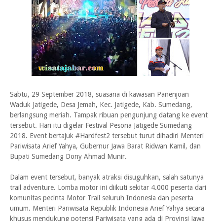
Sabtu, 29 September 2018, suasana di kawasan Panenjoan
Waduk Jatigede, Desa Jemah, Kec. Jatigede, Kab. Sumedang,
berlangsung meriah. Tampak ribuan pengunjung datang ke event
tersebut. Hari itu digelar Festival Pesona Jatigede Sumedang
2018. Event bertajuk #Hardfest2 tersebut turut dihadiri Menteri
Pariwisata Arief Yahya, Gubernur Jawa Barat Ridwan Kamil, dan
Bupati Sumedang Dony Ahmad Munir.
Dalam event tersebut, banyak atraksi disuguhkan, salah satunya
trail adventure. Lomba motor ini diikuti sekitar 4.000 peserta dari
komunitas pecinta Motor Trail seluruh Indonesia dan peserta
umum. Menteri Pariwisata Republik Indonesia Arief Yahya secara
khusus mendukung potensi Pariwisata yang ada di Provinsi Jawa