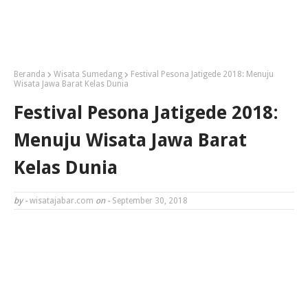
Beranda
Wisata Sumedang
Festival Pesona Jatigede 2018: Menuju
Wisata Jawa Barat Kelas Dunia
Festival Pesona Jatigede 2018:
Menuju Wisata Jawa Barat
Kelas Dunia
by -
wisatajabar.com
on -
September 30, 2018