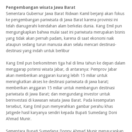
Pengembangan wisata Jawa Barat
Sementara Gubernur Jawa Barat Ridwan Kamil berjanji akan fokus
ke pengembangan pariwisata di Jawa Barat karena provinisi ini
telah dianugerahi keindahan alam berkelas dunia. Kang Emil pun
mengungkapkan bahwa mulai saat ini pariwisata merupakan bisnis
yang tidak akan pernah padam, karena di saat ekonomi naik
ataupun sedang turun manusia akan selalu mencari destinasi-
destinasi yang indah untuk berlibur
Kang Emil pun berkomitmen tiga hal di lima tahun ke depan dalam
menggarap potensi wisata Jabar, di antaranya: Pemprov Jabar
akan memberikan anggaran kurang lebih 15 miliar untuk
meningkatkan akses ke destinasi pariwisata di jawa barat;
memberikan anggaran 15 miliar untuk membangun destinasi
pariwisata di Jawa Barat; dan mengundang investor untuk
berinvestasi di kawasan wisata Jawa Barat. Pada kesempatan
tersebut, Kang Emil pun menyerahkan gambar perahu khas
Jatigede hasil karyanya sendiri kepada Bupati Sumedang Doni
Ahmad Munir.
Sementara Bupati Sumedang Donny Ahmad Munir mengucapkan