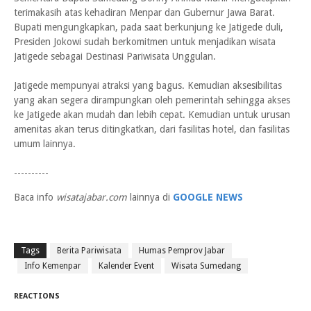
terimakasih atas kehadiran Menpar dan Gubernur Jawa Barat.
Bupati mengungkapkan, pada saat berkunjung ke Jatigede duli,
Presiden Jokowi sudah berkomitmen untuk menjadikan wisata
Jatigede sebagai Destinasi Pariwisata Unggulan.
Jatigede mempunyai atraksi yang bagus. Kemudian aksesibilitas
yang akan segera dirampungkan oleh pemerintah sehingga akses
ke Jatigede akan mudah dan lebih cepat. Kemudian untuk urusan
amenitas akan terus ditingkatkan, dari fasilitas hotel, dan fasilitas
umum lainnya.
----------
Baca info
wisatajabar.com
lainnya di
GOOGLE NEWS
Tags
Berita Pariwisata
Humas Pemprov Jabar
Info Kemenpar
Kalender Event
Wisata Sumedang
REACTIONS