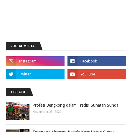
SOCIAL MEDIA
TERBARU
Profesi Bengkong dalam Tradisi Sunatan Sunda
November 23, 2022