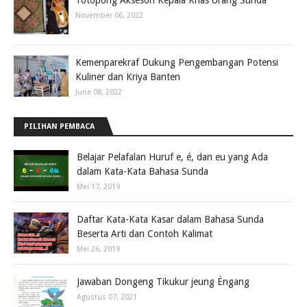
Totopong Aksesori Kepala Khas Urang Sunda
November 06, 2022
Kemenparekraf Dukung Pengembangan Potensi
Kuliner dan Kriya Banten
June 08, 2022
PILIHAN PEMBACA
Belajar Pelafalan Huruf e, é, dan eu yang Ada
dalam Kata-Kata Bahasa Sunda
Mei 17, 2019
Daftar Kata-Kata Kasar dalam Bahasa Sunda
Beserta Arti dan Contoh Kalimat
Mei 26, 2019
Jawaban Dongeng Tikukur jeung Éngang
Agustus 07, 2021