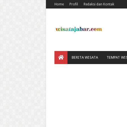
Home
Profil
Redaksi dan Kontak
BERITA WISATA
TEMPAT WI