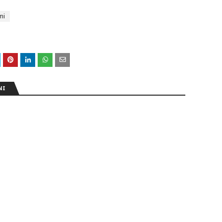
mi
NI