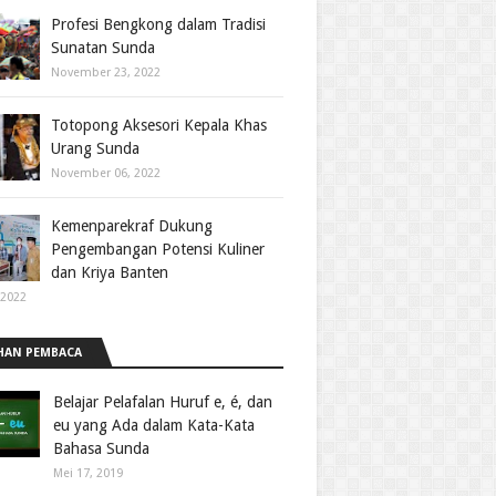
Profesi Bengkong dalam Tradisi
Sunatan Sunda
November 23, 2022
Totopong Aksesori Kepala Khas
Urang Sunda
November 06, 2022
Kemenparekraf Dukung
Pengembangan Potensi Kuliner
dan Kriya Banten
 2022
HAN PEMBACA
Belajar Pelafalan Huruf e, é, dan
eu yang Ada dalam Kata-Kata
Bahasa Sunda
Mei 17, 2019