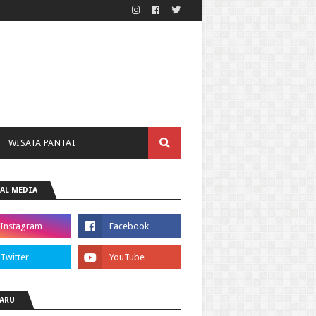
WISATA PANTAI
AL MEDIA
ARU