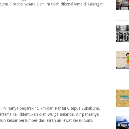
bumi. Potensi wisata alam ini telah dikenal lama di kalangan
i ini hanya berjarak 15 km dari Pantai Citepus Sukabumi.
rtama kali ditemukan oleh warga Belanda. Air panasnya
 keluar bersumber dari aliran air lewat kerak bumi.