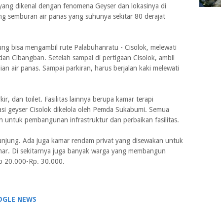
yang dikenal dengan fenomena Geyser dan lokasinya di
bang semburan air panas yang suhunya sekitar 80 derajat
ng bisa mengambil rute Palabuhanratu - Cisolok, melewati
dan Cibangban. Setelah sampai di pertigaan Cisolok, ambil
 air panas. Sampai parkiran, harus berjalan kaki melewati
kir, dan toilet. Fasilitas lainnya berupa kamar terapi
asi geyser Cisolok dikelola oleh Pemda Sukabumi. Semua
 untuk pembangunan infrastruktur dan perbaikan fasilitas.
unjung. Ada juga kamar rendam privat yang disewakan untuk
mar. Di sekitarnya juga banyak warga yang membangun
Rp 20.000-Rp. 30.000.
OGLE NEWS