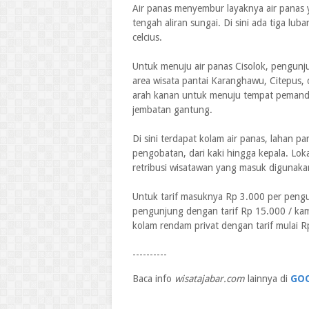
Air panas menyembur layaknya air panas 
tengah aliran sungai. Di sini ada tiga lu
celcius.
Untuk menuju air panas Cisolok, pengunju
area wisata pantai Karanghawu, Citepus, 
arah kanan untuk menuju tempat pemandian
jembatan gantung.
Di sini terdapat kolam air panas, lahan par
pengobatan, dari kaki hingga kepala. Lok
retribusi wisatawan yang masuk digunakan
Untuk tarif masuknya Rp 3.000 per peng
pengunjung dengan tarif Rp 15.000 / ka
kolam rendam privat dengan tarif mulai 
----------
Baca info
wisatajabar.com
lainnya di
GO