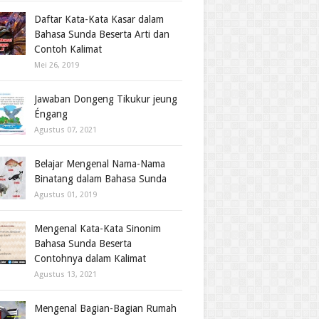
Daftar Kata-Kata Kasar dalam
Bahasa Sunda Beserta Arti dan
Contoh Kalimat
Mei 26, 2019
Jawaban Dongeng Tikukur jeung
Éngang
Agustus 07, 2021
Belajar Mengenal Nama-Nama
Binatang dalam Bahasa Sunda
Agustus 01, 2019
Mengenal Kata-Kata Sinonim
Bahasa Sunda Beserta
Contohnya dalam Kalimat
Agustus 13, 2021
Mengenal Bagian-Bagian Rumah