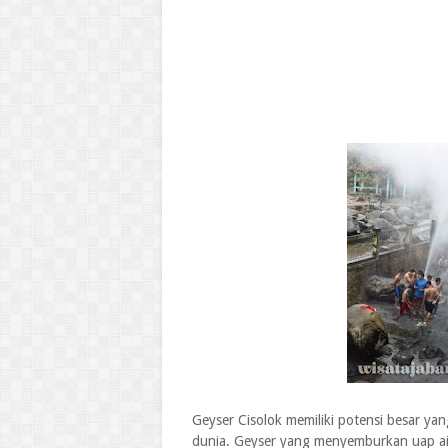
Geyser Cisolok memiliki potensi besar ya
dunia. Geyser yang menyemburkan uap air