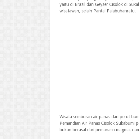
yaitu di Brazil dan Geyser Cisolok di Suka
wisatawan, selain Pantai Palabuhanratu.
Wisata semburan air panas dari perut bum
Pemandian Air Panas Cisolok Sukabumi pe
bukan berasal dari pemanasn magma, namun