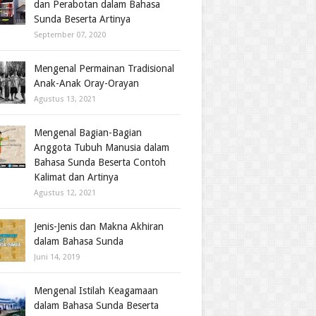
dan Perabotan dalam Bahasa
Sunda Beserta Artinya
September 07, 2020
Mengenal Permainan Tradisional
Anak-Anak Oray-Orayan
Agustus 13, 2021
Mengenal Bagian-Bagian
Anggota Tubuh Manusia dalam
Bahasa Sunda Beserta Contoh
Kalimat dan Artinya
Agustus 12, 2021
Jenis-Jenis dan Makna Akhiran
dalam Bahasa Sunda
Juni 14, 2019
Mengenal Istilah Keagamaan
dalam Bahasa Sunda Beserta