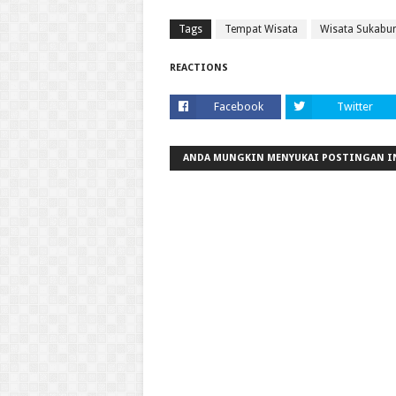
Tags
Tempat Wisata
Wisata Sukabu
REACTIONS
Facebook
Twitter
ANDA MUNGKIN MENYUKAI POSTINGAN I