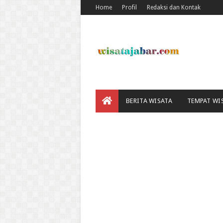
Home
Profil
Redaksi dan Kontak
BERITA WISATA
TEMPAT WI