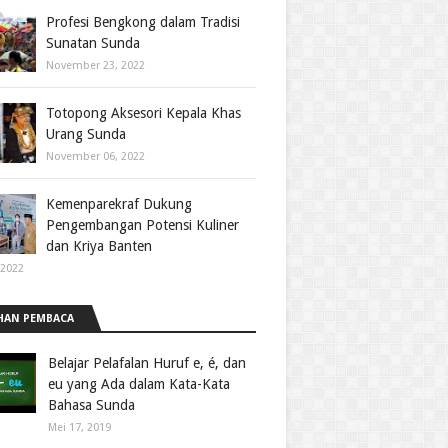
Profesi Bengkong dalam Tradisi
Sunatan Sunda
November 23, 2022
Totopong Aksesori Kepala Khas
Urang Sunda
November 06, 2022
Kemenparekraf Dukung
Pengembangan Potensi Kuliner
dan Kriya Banten
 2022
HAN PEMBACA
Belajar Pelafalan Huruf e, é, dan
eu yang Ada dalam Kata-Kata
Bahasa Sunda
Mei 17, 2019