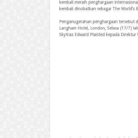
kembali meraih penghargaan internasiona
kembali dinobatkan sebagai The World’s B
Penganugerahan penghargaan tersebut dil
Langham Hotel, London, Selasa (17/7) la
Skytrax Edward Plaisted kepada Direktur