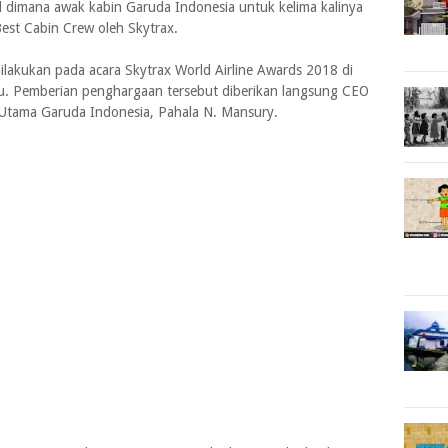
l dimana awak kabin Garuda Indonesia untuk kelima kalinya
est Cabin Crew oleh Skytrax.
akukan pada acara Skytrax World Airline Awards 2018 di
lu. Pemberian penghargaan tersebut diberikan langsung CEO
 Utama Garuda Indonesia, Pahala N. Mansury.