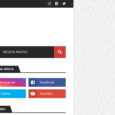
WISATA PANTAI
AL MEDIA
ARU