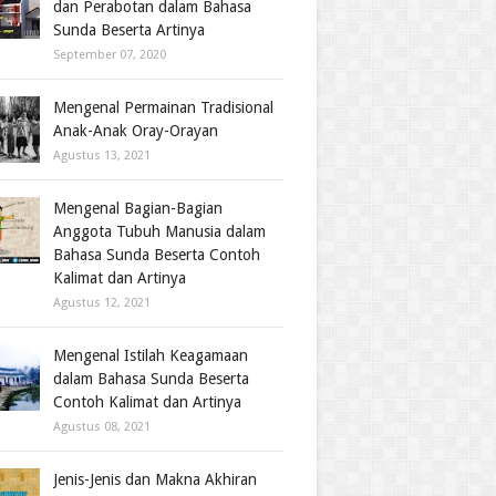
dan Perabotan dalam Bahasa
Sunda Beserta Artinya
September 07, 2020
Mengenal Permainan Tradisional
Anak-Anak Oray-Orayan
Agustus 13, 2021
Mengenal Bagian-Bagian
Anggota Tubuh Manusia dalam
Bahasa Sunda Beserta Contoh
Kalimat dan Artinya
Agustus 12, 2021
Mengenal Istilah Keagamaan
dalam Bahasa Sunda Beserta
Contoh Kalimat dan Artinya
Agustus 08, 2021
Jenis-Jenis dan Makna Akhiran