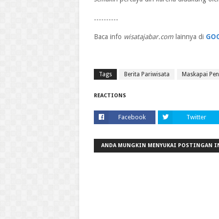
----------
Baca info
wisatajabar.com
lainnya di
GO
Tags
Berita Pariwisata
Maskapai Pe
REACTIONS
Facebook
Twitter
ANDA MUNGKIN MENYUKAI POSTINGAN I