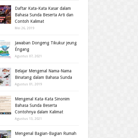
Daftar Kata-Kata Kasar dalam
Bahasa Sunda Beserta Arti dan
Contoh Kalimat
Mei 26, 2019
Jawaban Dongeng Tikukur jeung
Éngang
Agustus 07, 2021
Belajar Mengenal Nama-Nama
Binatang dalam Bahasa Sunda
Agustus 01, 2019
Mengenal Kata-Kata Sinonim
Bahasa Sunda Beserta
Contohnya dalam Kalimat
Agustus 13, 2021
Mengenal Bagian-Bagian Rumah