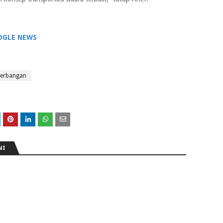
OGLE NEWS
nerbangan
NI