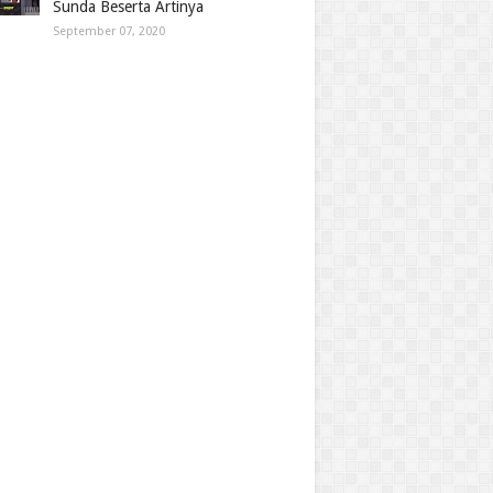
Sunda Beserta Artinya
September 07, 2020