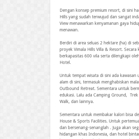
Dengan konsep premium resort, di sini had
Hills yang sudah terwujud dan sangat ind
View menawarkan kenyamanan gaya hidup 
menawan.
Berdiri di area seluas 2 hektare (ha) di s
proyek Vimala Hills Villa & Resort. Secara 
berkapasitas 600 vila serta dilengkapi ole
Hotel.
Untuk tempat wisata di sini ada kawasan 
alam di sini, termasuk menghabiskan ma
Outbound Retreat. Sementara untuk berm
edukasi. Lalu ada Camping Ground, Trek J
Walk, dan lainnya.
Sementara untuk membakar kalori bisa de
House & Sports Facilities. Untuk pertem
dan bersenang-senanglah . Juga akan seg
hidangan khas Indonesia, dan hotel binta