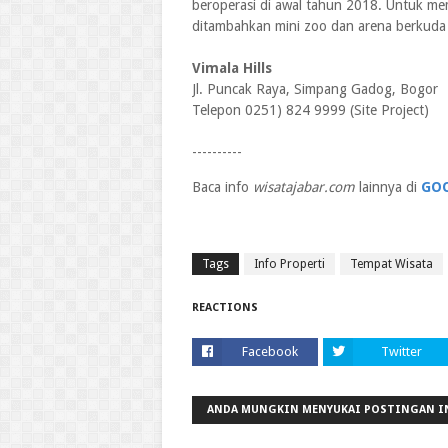
beroperasi di awal tahun 2018. Untuk memp
ditambahkan mini zoo dan arena berkuda 
Vimala Hills
Jl. Puncak Raya, Simpang Gadog, Bogor
Telepon 0251) 824 9999 (Site Project)
----------
Baca info
wisatajabar.com
lainnya di
GO
Tags
Info Properti
Tempat Wisata
REACTIONS
Facebook
Twitter
ANDA MUNGKIN MENYUKAI POSTINGAN I