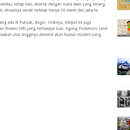
kilau setiap hari, disertai dengan suara alam yang tenang
ti. Aksesnya sendir terletak hanya 30 menit dari Jakarta.
yang ada di Puncak, Bogor. Uniknya, tempat ini juga
dan flowers hills yang terhampar luas. Agung Podomoro Land
awaban atas tingginya demand akan hunian modern yang