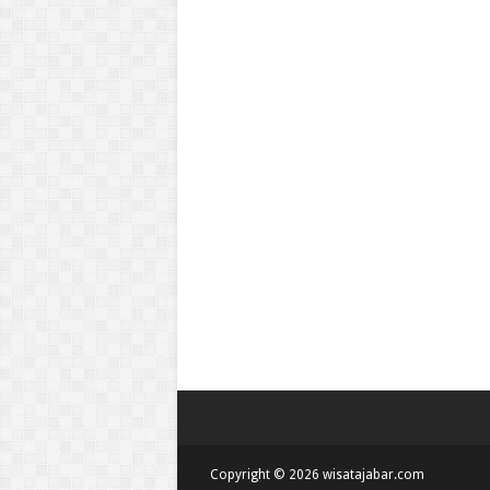
Copyright ©
2026
wisatajabar.com