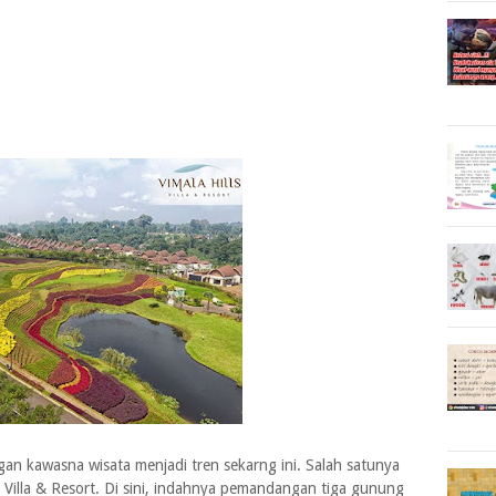
an kawasna wisata menjadi tren sekarng ini. Salah satunya
 Villa & Resort. Di sini, indahnya pemandangan tiga gunung