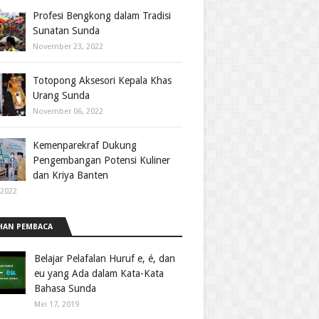
Profesi Bengkong dalam Tradisi
Sunatan Sunda
November 23, 2022
Totopong Aksesori Kepala Khas
Urang Sunda
November 06, 2022
Kemenparekraf Dukung
Pengembangan Potensi Kuliner
dan Kriya Banten
 2022
HAN PEMBACA
Belajar Pelafalan Huruf e, é, dan
eu yang Ada dalam Kata-Kata
Bahasa Sunda
Mei 17, 2019