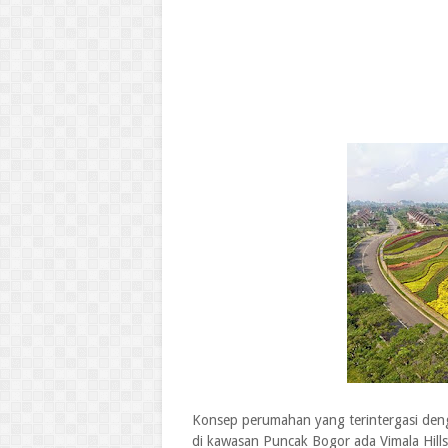
Konsep perumahan yang terintergasi deng
di kawasan Puncak Bogor ada Vimala Hills