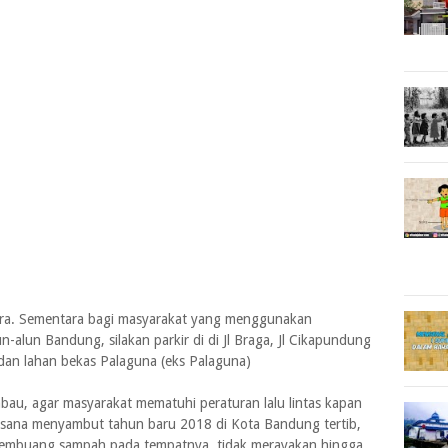
ara. Sementara bagi masyarakat yang menggunakan
-alun Bandung, silakan parkir di di Jl Braga, Jl Cikapundung
 dan lahan bekas Palaguna (eks Palaguna)
au, agar masyarakat mematuhi peraturan lalu lintas kapan
sana menyambut tahun baru 2018 di Kota Bandung tertib,
membuang sampah pada tempatnya, tidak merayakan hingga