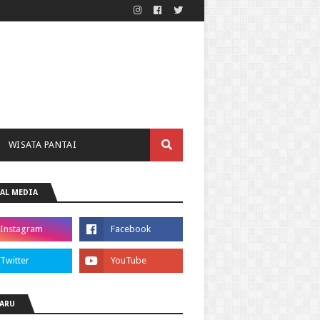
WISATA PANTAI
AL MEDIA
ARU