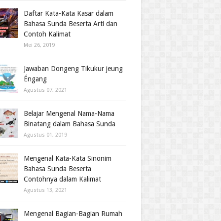
Daftar Kata-Kata Kasar dalam
Bahasa Sunda Beserta Arti dan
Contoh Kalimat
Mei 26, 2019
Jawaban Dongeng Tikukur jeung
Éngang
Agustus 07, 2021
Belajar Mengenal Nama-Nama
Binatang dalam Bahasa Sunda
Agustus 01, 2019
Mengenal Kata-Kata Sinonim
Bahasa Sunda Beserta
Contohnya dalam Kalimat
Agustus 13, 2021
Mengenal Bagian-Bagian Rumah