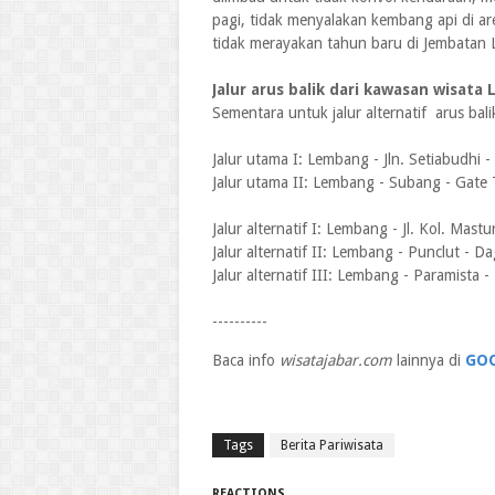
pagi, tidak menyalakan kembang api di ar
tidak merayakan tahun baru di Jembatan 
Jalur arus balik dari kawasan wisat
Sementara untuk jalur alternatif arus ba
Jalur utama I: Lembang - Jln. Setiabudhi 
Jalur utama II: Lembang - Subang - Gate T
Jalur alternatif I: Lembang - Jl. Kol. Mastu
Jalur alternatif II: Lembang - Punclut - 
Jalur alternatif III: Lembang - Paramista
----------
Baca info
wisatajabar.com
lainnya di
GO
Tags
Berita Pariwisata
REACTIONS