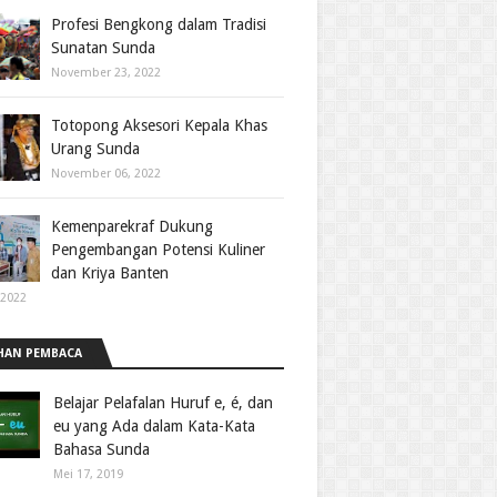
Profesi Bengkong dalam Tradisi
Sunatan Sunda
November 23, 2022
Totopong Aksesori Kepala Khas
Urang Sunda
November 06, 2022
Kemenparekraf Dukung
Pengembangan Potensi Kuliner
dan Kriya Banten
 2022
HAN PEMBACA
Belajar Pelafalan Huruf e, é, dan
eu yang Ada dalam Kata-Kata
Bahasa Sunda
Mei 17, 2019