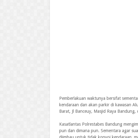
Pemberlakuan waktunya bersifat sement
kendaraan dan akan parkir di kawasan Alun
Barat, Jl Banceuy, Masjid Raya Bandung,
Kasatlantas Polrestabes Bandung mengimb
pun dan dimana pun. Sementara agar sua
diimbau untuk tidak konvoi kendaraan, 