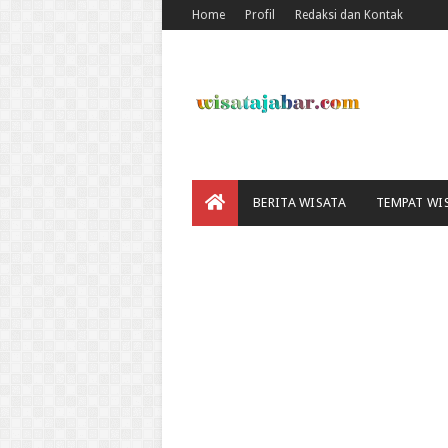
Home
Profil
Redaksi dan Kontak
BERITA WISATA
TEMPAT WI