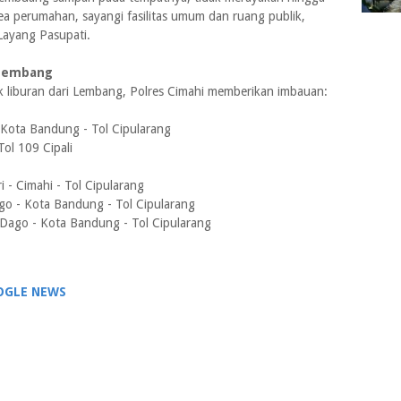
ea perumahan, sayangi fasilitas umum dan ruang publik,
Layang Pasupati.
a Lembang
lik liburan dari Lembang, Polres Cimahi memberikan imbauan:
- Kota Bandung - Tol Cipularang
ol 109 Cipali
ri - Cimahi - Tol Cipularang
Dago - Kota Bandung - Tol Cipularang
 - Dago - Kota Bandung - Tol Cipularang
OGLE NEWS