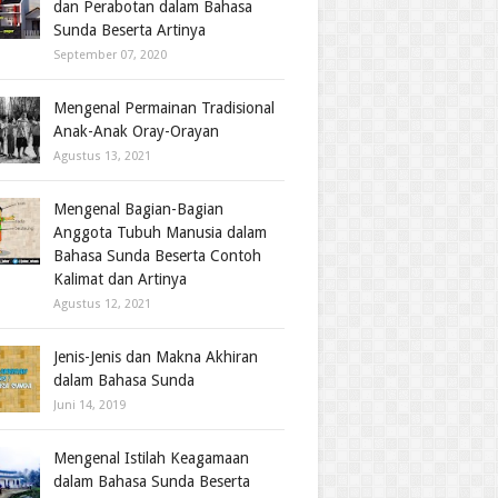
dan Perabotan dalam Bahasa
Sunda Beserta Artinya
September 07, 2020
Mengenal Permainan Tradisional
Anak-Anak Oray-Orayan
Agustus 13, 2021
Mengenal Bagian-Bagian
Anggota Tubuh Manusia dalam
Bahasa Sunda Beserta Contoh
Kalimat dan Artinya
Agustus 12, 2021
Jenis-Jenis dan Makna Akhiran
dalam Bahasa Sunda
Juni 14, 2019
Mengenal Istilah Keagamaan
dalam Bahasa Sunda Beserta