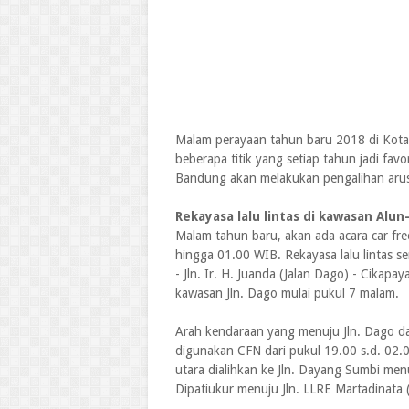
Malam perayaan tahun baru 2018 di Kota 
beberapa titik yang setiap tahun jadi favo
Bandung akan melakukan pengalihan arus 
Rekayasa lalu lintas di kawasan Alu
Malam tahun baru, akan ada acara car fr
hingga 01.00 WIB. Rekayasa lalu lintas se
- Jln. Ir. H. Juanda (Jalan Dago) - Cikap
kawasan Jln. Dago mulai pukul 7 malam.
Arah kendaraan yang menuju Jln. Dago da
digunakan CFN dari pukul 19.00 s.d. 02.
utara dialihkan ke Jln. Dayang Sumbi menuj
Dipatiukur menuju Jln. LLRE Martadinata (