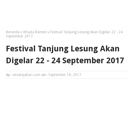
Beranda
Wisata Banten
Festival Tanjung Lesung Akan Digelar 22 - 24
September 2017
Festival Tanjung Lesung Akan
Digelar 22 - 24 September 2017
by -
wisatajabar.com
on -
September 18, 2017