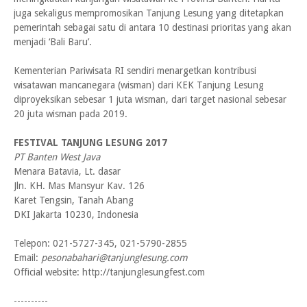
juga sekaligus mempromosikan Tanjung Lesung yang ditetapkan
pemerintah sebagai satu di antara 10 destinasi prioritas yang akan
menjadi ‘Bali Baru’.
Kementerian Pariwisata RI sendiri menargetkan kontribusi
wisatawan mancanegara (wisman) dari KEK Tanjung Lesung
diproyeksikan sebesar 1 juta wisman, dari target nasional sebesar
20 juta wisman pada 2019.
FESTIVAL TANJUNG LESUNG 2017
PT Banten West Java
Menara Batavia, Lt. dasar
Jln. KH. Mas Mansyur Kav. 126
Karet Tengsin, Tanah Abang
DKI Jakarta 10230, Indonesia
Telepon: 021-5727-345, 021-5790-2855
Email:
pesonabahari@tanjunglesung.com
Official website: http://tanjunglesungfest.com
----------