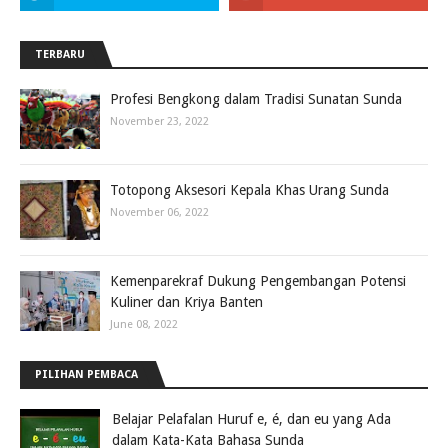
TERBARU
Profesi Bengkong dalam Tradisi Sunatan Sunda
November 23, 2022
Totopong Aksesori Kepala Khas Urang Sunda
November 06, 2022
Kemenparekraf Dukung Pengembangan Potensi
Kuliner dan Kriya Banten
June 08, 2022
PILIHAN PEMBACA
Belajar Pelafalan Huruf e, é, dan eu yang Ada
dalam Kata-Kata Bahasa Sunda