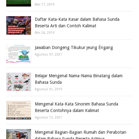
Mei 17, 2019
Daftar Kata-Kata Kasar dalam Bahasa Sunda
Beserta Arti dan Contoh Kalimat
Mei 26, 2019
Jawaban Dongeng Tikukur jeung Éngang
Agustus 07, 2021
Belajar Mengenal Nama-Nama Binatang dalam
Bahasa Sunda
Agustus 01, 2019
Mengenal Kata-Kata Sinonim Bahasa Sunda
Beserta Contohnya dalam Kalimat
Agustus 13, 2021
Mengenal Bagian-Bagian Rumah dan Perabotan
dalam Bahasa Sunda Beserta Artinya