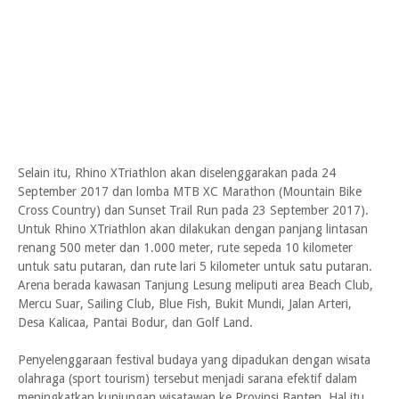
Selain itu, Rhino XTriathlon akan diselenggarakan pada 24
September 2017 dan lomba MTB XC Marathon (Mountain Bike
Cross Country) dan Sunset Trail Run pada 23 September 2017).
Untuk Rhino XTriathlon akan dilakukan dengan panjang lintasan
renang 500 meter dan 1.000 meter, rute sepeda 10 kilometer
untuk satu putaran, dan rute lari 5 kilometer untuk satu putaran.
Arena berada kawasan Tanjung Lesung meliputi area Beach Club,
Mercu Suar, Sailing Club, Blue Fish, Bukit Mundi, Jalan Arteri,
Desa Kalicaa, Pantai Bodur, dan Golf Land.
Penyelenggaraan festival budaya yang dipadukan dengan wisata
olahraga (sport tourism) tersebut menjadi sarana efektif dalam
meningkatkan kunjungan wisatawan ke Provinsi Banten. Hal itu