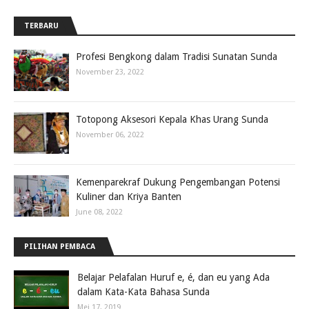
TERBARU
Profesi Bengkong dalam Tradisi Sunatan Sunda
November 23, 2022
Totopong Aksesori Kepala Khas Urang Sunda
November 06, 2022
Kemenparekraf Dukung Pengembangan Potensi
Kuliner dan Kriya Banten
June 08, 2022
PILIHAN PEMBACA
Belajar Pelafalan Huruf e, é, dan eu yang Ada
dalam Kata-Kata Bahasa Sunda
Mei 17, 2019