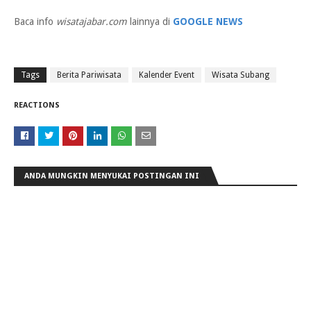
Baca info
wisatajabar.com
lainnya di
GOOGLE NEWS
Tags
Berita Pariwisata
Kalender Event
Wisata Subang
REACTIONS
ANDA MUNGKIN MENYUKAI POSTINGAN INI