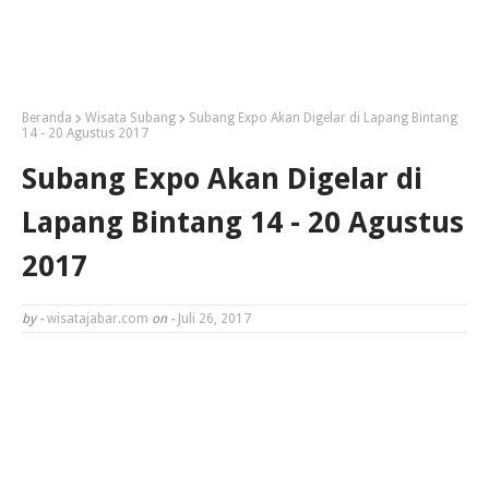
Beranda
Wisata Subang
Subang Expo Akan Digelar di Lapang Bintang
14 - 20 Agustus 2017
Subang Expo Akan Digelar di
Lapang Bintang 14 - 20 Agustus
2017
by -
wisatajabar.com
on -
Juli 26, 2017