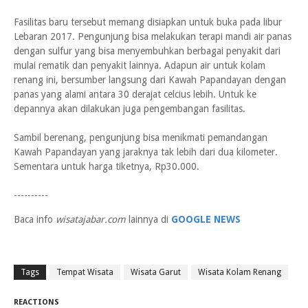
Fasilitas baru tersebut memang disiapkan untuk buka pada libur
Lebaran 2017. Pengunjung bisa melakukan terapi mandi air panas
dengan sulfur yang bisa menyembuhkan berbagai penyakit dari
mulai rematik dan penyakit lainnya. Adapun air untuk kolam
renang ini, bersumber langsung dari Kawah Papandayan dengan
panas yang alami antara 30 derajat celcius lebih. Untuk ke
depannya akan dilakukan juga pengembangan fasilitas.
Sambil berenang, pengunjung bisa menikmati pemandangan
Kawah Papandayan yang jaraknya tak lebih dari dua kilometer.
Sementara untuk harga tiketnya, Rp30.000.
----------
Baca info
wisatajabar.com
lainnya di
GOOGLE NEWS
Tags
Tempat Wisata
Wisata Garut
Wisata Kolam Renang
REACTIONS