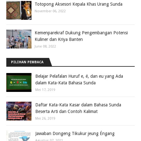
Totopong Aksesori Kepala Khas Urang Sunda
November 06, 2022
Kemenparekraf Dukung Pengembangan Potensi
Kuliner dan Kriya Banten
June 08, 2022
PILIHAN PEMBACA
Belajar Pelafalan Huruf e, é, dan eu yang Ada
dalam Kata-Kata Bahasa Sunda
Mei 17, 2019
Daftar Kata-Kata Kasar dalam Bahasa Sunda
Beserta Arti dan Contoh Kalimat
Mei 26, 2019
Jawaban Dongeng Tikukur jeung Éngang
Agustus 07, 2021