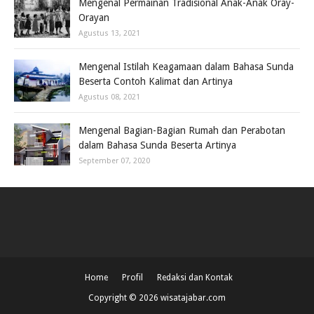
Mengenal Permainan Tradisional Anak-Anak Oray-
Orayan
Agustus 13, 2021
Mengenal Istilah Keagamaan dalam Bahasa Sunda
Beserta Contoh Kalimat dan Artinya
Agustus 08, 2021
Mengenal Bagian-Bagian Rumah dan Perabotan
dalam Bahasa Sunda Beserta Artinya
September 07, 2020
Home
Profil
Redaksi dan Kontak
Copyright ©
2026
wisatajabar.com