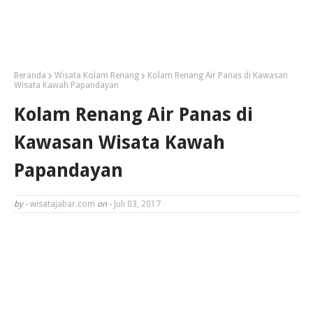
Beranda
Wisata Kolam Renang
Kolam Renang Air Panas di Kawasan
Wisata Kawah Papandayan
Kolam Renang Air Panas di
Kawasan Wisata Kawah
Papandayan
by -
wisatajabar.com
on -
Juli 03, 2017