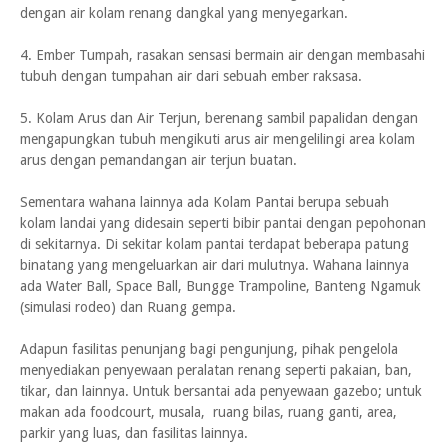
dengan air kolam renang dangkal yang menyegarkan.
4. Ember Tumpah, rasakan sensasi bermain air dengan membasahi
tubuh dengan tumpahan air dari sebuah ember raksasa.
5. Kolam Arus dan Air Terjun, berenang sambil papalidan dengan
mengapungkan tubuh mengikuti arus air mengelilingi area kolam
arus dengan pemandangan air terjun buatan.
Sementara wahana lainnya ada Kolam Pantai berupa sebuah
kolam landai yang didesain seperti bibir pantai dengan pepohonan
di sekitarnya. Di sekitar kolam pantai terdapat beberapa patung
binatang yang mengeluarkan air dari mulutnya. Wahana lainnya
ada Water Ball, Space Ball, Bungge Trampoline, Banteng Ngamuk
(simulasi rodeo) dan Ruang gempa.
Adapun fasilitas penunjang bagi pengunjung, pihak pengelola
menyediakan penyewaan peralatan renang seperti pakaian, ban,
tikar, dan lainnya. Untuk bersantai ada penyewaan gazebo; untuk
makan ada foodcourt, musala, ruang bilas, ruang ganti, area,
parkir yang luas, dan fasilitas lainnya.