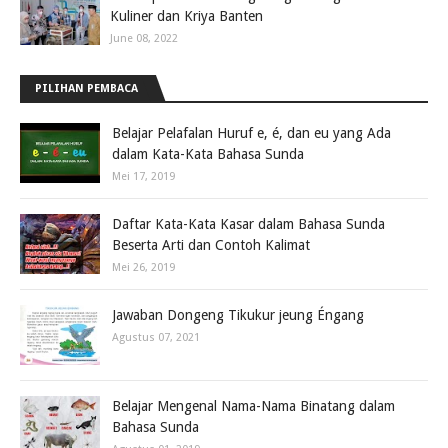
Kuliner dan Kriya Banten
June 08, 2022
PILIHAN PEMBACA
Belajar Pelafalan Huruf e, é, dan eu yang Ada
dalam Kata-Kata Bahasa Sunda
Mei 17, 2019
Daftar Kata-Kata Kasar dalam Bahasa Sunda
Beserta Arti dan Contoh Kalimat
Mei 26, 2019
Jawaban Dongeng Tikukur jeung Éngang
Agustus 07, 2021
Belajar Mengenal Nama-Nama Binatang dalam
Bahasa Sunda