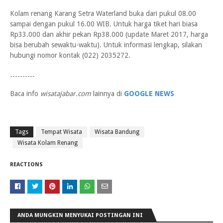
Kolam renang Karang Setra Waterland buka dari pukul 08.00
sampai dengan pukul 16.00 WIB. Untuk harga tiket hari biasa
Rp33.000 dan akhir pekan Rp38.000 (update Maret 2017, harga
bisa berubah sewaktu-waktu). Untuk informasi lengkap, silakan
hubungi nomor kontak (022) 2035272.
----------
Baca info
wisatajabar.com
lainnya di
GOOGLE NEWS
Tags
Tempat Wisata
Wisata Bandung
Wisata Kolam Renang
REACTIONS
ANDA MUNGKIN MENYUKAI POSTINGAN INI