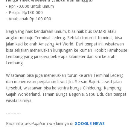
Harga tiket weekend (Sabtu dan Minggu)
- Rp170.000 untuk umum
- Pelajar Rp130.000
- Anak-anak Rp 100.000
Bagi yang naik kendaraan umum, bisa naik bus DAMRI atau
angkot menuju Terminal Ledeng. Setelah turun di terminal, bisa
jalan kaki ke arah Amazing Art World. Dari tempat ini, wisatawan
bisa sekalian meneruskan kunjungan ke Rumah Hobbit Farmhouse
Lembang yang jaraknya beberapa kilometer dari sini ke arah
Lembang.
Wisatawan bisa juga meneruskan turun ke arah Terminal Ledeng
dan meneruskan perjalanan lewat Jln. Sersan Bajuri. Lewat jalan
tersebut, wisatawan bisa ke sentra bunga Cihideung, Kampung
Gajah Wonderland, Taman Bunga Begonia, Sapu Lidi, dan tempat
wisata lainnya.
----------
Baca info
wisatajabar.com
lainnya di
GOOGLE NEWS