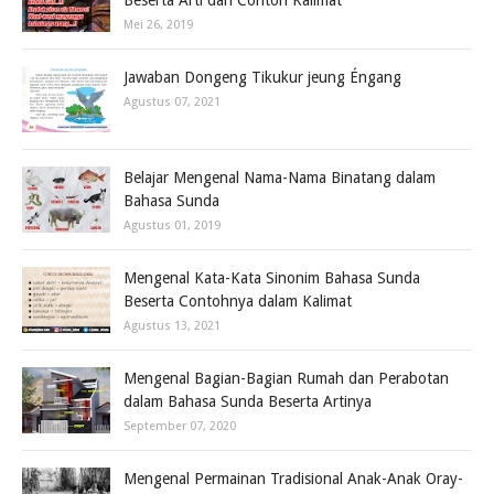
Beserta Arti dan Contoh Kalimat
Mei 26, 2019
Jawaban Dongeng Tikukur jeung Éngang
Agustus 07, 2021
Belajar Mengenal Nama-Nama Binatang dalam
Bahasa Sunda
Agustus 01, 2019
Mengenal Kata-Kata Sinonim Bahasa Sunda
Beserta Contohnya dalam Kalimat
Agustus 13, 2021
Mengenal Bagian-Bagian Rumah dan Perabotan
dalam Bahasa Sunda Beserta Artinya
September 07, 2020
Mengenal Permainan Tradisional Anak-Anak Oray-