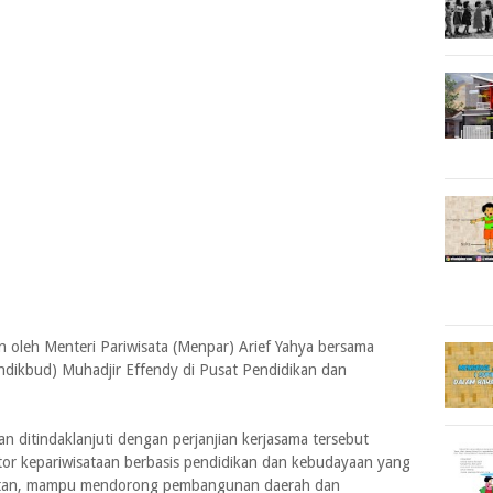
oleh Menteri Pariwisata (Menpar) Arief Yahya bersama
dikbud) Muhadjir Effendy di Pusat Pendidikan dan
ditindaklanjuti dengan perjanjian kerjasama tersebut
r kepariwisataan berbasis pendidikan dan kebudayaan yang
njutan, mampu mendorong pembangunan daerah dan