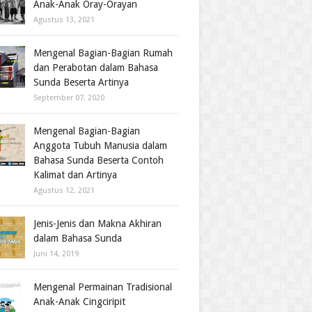
Anak-Anak Oray-Orayan
Agustus 13, 2021
Mengenal Bagian-Bagian Rumah
dan Perabotan dalam Bahasa
Sunda Beserta Artinya
September 07, 2020
Mengenal Bagian-Bagian
Anggota Tubuh Manusia dalam
Bahasa Sunda Beserta Contoh
Kalimat dan Artinya
Agustus 12, 2021
Jenis-Jenis dan Makna Akhiran
dalam Bahasa Sunda
Juni 14, 2019
Mengenal Permainan Tradisional
Anak-Anak Cingciripit