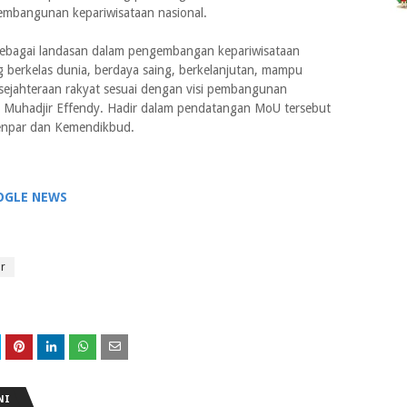
pembangunan kepariwisataan nasional.
 sebagai landasan dalam pengembangan kepariwisataan
 berkelas dunia, berdaya saing, berkelanjutan, mampu
jahteraan rakyat sesuai dengan visi pembangunan
d Muhadjir Effendy. Hadir dalam pendatangan MoU tersebut
menpar dan Kemendikbud.
OGLE NEWS
r
NI