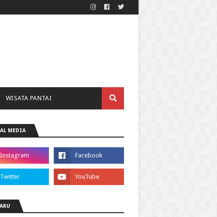
WISATA PANTAI
AL MEDIA
ARU