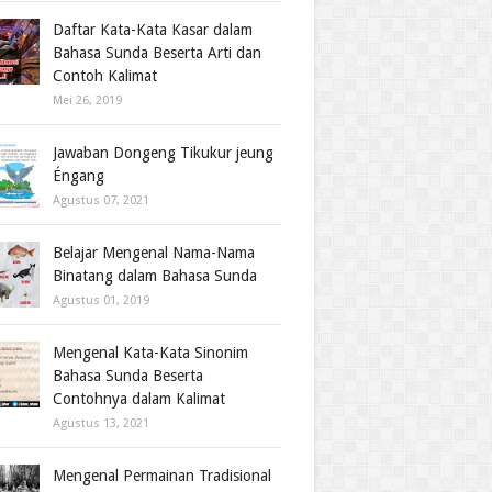
Daftar Kata-Kata Kasar dalam
Bahasa Sunda Beserta Arti dan
Contoh Kalimat
Mei 26, 2019
Jawaban Dongeng Tikukur jeung
Éngang
Agustus 07, 2021
Belajar Mengenal Nama-Nama
Binatang dalam Bahasa Sunda
Agustus 01, 2019
Mengenal Kata-Kata Sinonim
Bahasa Sunda Beserta
Contohnya dalam Kalimat
Agustus 13, 2021
Mengenal Permainan Tradisional