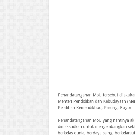
Penandatanganan MoU tersebut dilakukan 
Menteri Pendidikan dan Kebudayaan (Men
Pelatihan Kemendikbud, Parung, Bogor.
Penandatanganan MoU yang nantinya akan 
dimaksudkan untuk mengembangkan sekto
berkelas dunia, berdaya saing, berkela