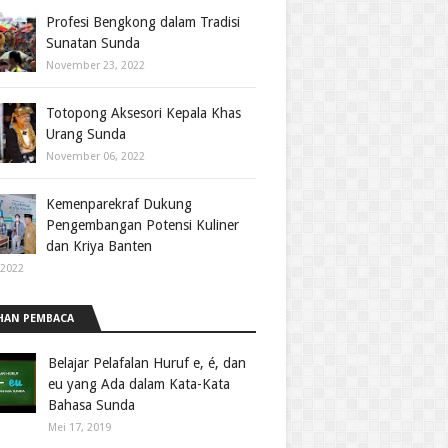
Profesi Bengkong dalam Tradisi
Sunatan Sunda
November 23, 2022
Totopong Aksesori Kepala Khas
Urang Sunda
November 06, 2022
Kemenparekraf Dukung
Pengembangan Potensi Kuliner
dan Kriya Banten
 2022
HAN PEMBACA
Belajar Pelafalan Huruf e, é, dan
eu yang Ada dalam Kata-Kata
Bahasa Sunda
Mei 17, 2019