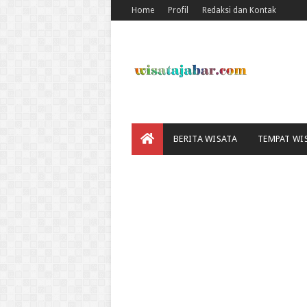
Home
Profil
Redaksi dan Kontak
BERITA WISATA
TEMPAT WI