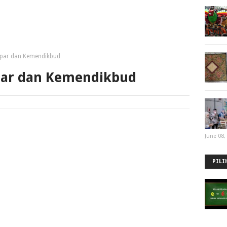
par dan Kemendikbud
ar dan Kemendikbud
June 08,
PILI