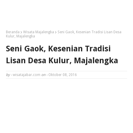
Beranda
Wisata Majalengka
Seni Gaok, Kesenian Tradisi Lisan Desa
Kulur, Majalengka
Seni Gaok, Kesenian Tradisi
Lisan Desa Kulur, Majalengka
by -
wisatajabar.com
on -
Oktober 08, 2016