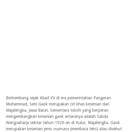
Berkembang sejak Abad XV di era pemerintahan Pangeran
Muhammad, Seni Gaok merupakan ciri khas kesenian dari
Majalengka, Jawa Barat. Sementara tokoh yang berperan
mengembangkan kesenian gaok antaranya adalah Sabda
Wangsaharja sekitar tahun 1920-an di Kulur, Majalengka. Gaok
merupakan kesenian jenis
mamaos
(membaca teks) atau disebut