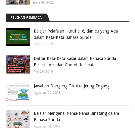
June 08, 2022
PILIHAN PEMBACA
Belajar Pelafalan Huruf e, é, dan eu yang Ada
dalam Kata-Kata Bahasa Sunda
Mei 17, 2019
Daftar Kata-Kata Kasar dalam Bahasa Sunda
Beserta Arti dan Contoh Kalimat
Mei 26, 2019
Jawaban Dongeng Tikukur jeung Éngang
Agustus 07, 2021
Belajar Mengenal Nama-Nama Binatang dalam
Bahasa Sunda
Agustus 01, 2019