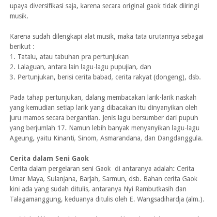
upaya diversifikasi saja, karena secara original gaok tidak diiringi
musik.
Karena sudah dilengkapi alat musik, maka tata urutannya sebagai
berikut :
1. Tatalu, atau tabuhan pra pertunjukan
2. Lalaguan, antara lain lagu-lagu pupujian, dan
3. Pertunjukan, berisi cerita babad, cerita rakyat (dongeng), dsb.
Pada tahap pertunjukan, dalang membacakan larik-larik naskah
yang kemudian setiap larik yang dibacakan itu dinyanyikan oleh
juru mamos secara bergantian. Jenis lagu bersumber dari pupuh
yang berjumlah 17. Namun lebih banyak menyanyikan lagu-lagu
Ageung, yaitu Kinanti, Sinom, Asmarandana, dan Dangdanggula.
Cerita dalam Seni Gaok
Cerita dalam pergelaran seni Gaok di antaranya adalah: Cerita
Umar Maya, Sulanjana, Barjah, Sarmun, dsb. Bahan cerita Gaok
kini ada yang sudah ditulis, antaranya Nyi Rambutkasih dan
Talagamanggung, keduanya ditulis oleh E. Wangsadihardja (alm.).