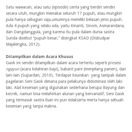
Satu wawacan, atau satu (episode) cerita yang berdiri sendiri
secara utuh, mungkin memakai seluruh 17 pupuh, atau mungkin
pula hanya sebagian saja,umumnya memiliki belasan jenis pupuh.
Ada 4 pupuh yang selalu ada, yaitu Kinanti, Sinom, Asmarandana,
dan Dangdanggula, yang karena itu pula dalam dunia sastra
Sunda disebut “pupuh besar,” disingkat KSAD (Disbudpar
Majalengka, 2012).
Ditampilkan dalam Acara Khusus
Gaok ini sendiri ditampilkan dalam acara tertentu seperti prosesi
ngayun
(acara kelahiran bayi), babarit pare (menjelang panen), dan
lain-lain (Supardan, 2010). Terdapat keunikan yang tampak dalam
pagelaran Seni Gaok dimana para pelakunya didominasi oleh laki-
laki. Alat kesenian yang digunakan sederhana berupa Bayung dan
kecrek, namun bisa melahirkan alunan yang bervariatif. Seni Gaok
yang termasuk sastra lisan ini pun tidakserta merta hanya sebuah
kesenian yang tanpa makna.