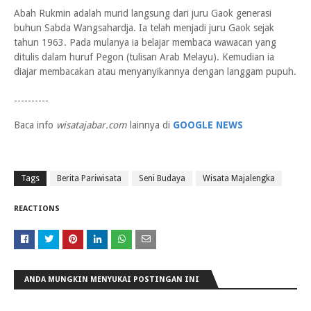
Abah Rukmin adalah murid langsung dari juru Gaok generasi
buhun Sabda Wangsahardja. Ia telah menjadi juru Gaok sejak
tahun 1963. Pada mulanya ia belajar membaca wawacan yang
ditulis dalam huruf Pegon (tulisan Arab Melayu). Kemudian ia
diajar membacakan atau menyanyikannya dengan langgam pupuh.
----------
Baca info
wisatajabar.com
lainnya di
GOOGLE NEWS
Tags
Berita Pariwisata
Seni Budaya
Wisata Majalengka
REACTIONS
ANDA MUNGKIN MENYUKAI POSTINGAN INI