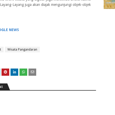
val Layang-Layang juga akan diajak mengunjungi objek-objek
OGLE NEWS
t
Wisata Pangandaran
NI