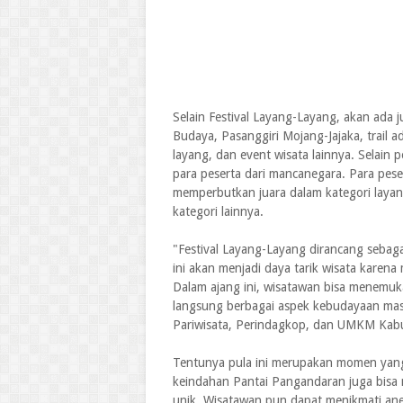
Selain Festival Layang-Layang, akan ada 
Budaya, Pasanggiri Mojang-Jajaka, trail 
layang, dan event wisata lainnya. Selain p
para peserta dari mancanegara. Para pes
memperbutkan juara dalam kategori layang
kategori lainnya.
"Festival Layang-Layang dirancang sebaga
ini akan menjadi daya tarik wisata karena
Dalam ajang ini, wisatawan bisa menemuka
langsung berbagai aspek kebudayaan masya
Pariwisata, Perindagkop, dan UMKM Ka
Tentunya pula ini merupakan momen yang 
keindahan Pantai Pangandaran juga bisa 
unik. Wisatawan pun dapat menikmati anek