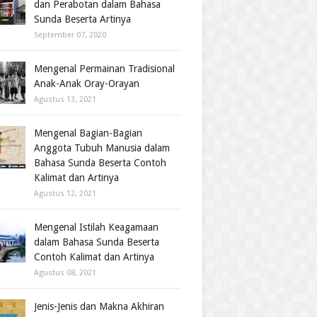
dan Perabotan dalam Bahasa
Sunda Beserta Artinya
September 07, 2020
Mengenal Permainan Tradisional
Anak-Anak Oray-Orayan
Agustus 13, 2021
Mengenal Bagian-Bagian
Anggota Tubuh Manusia dalam
Bahasa Sunda Beserta Contoh
Kalimat dan Artinya
Agustus 12, 2021
Mengenal Istilah Keagamaan
dalam Bahasa Sunda Beserta
Contoh Kalimat dan Artinya
Agustus 08, 2021
Jenis-Jenis dan Makna Akhiran