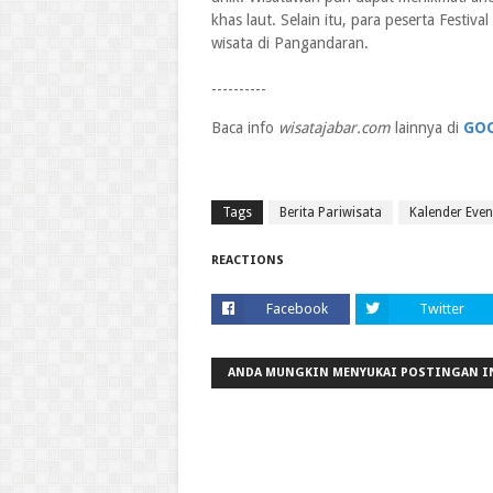
khas laut. Selain itu, para peserta Festi
wisata di Pangandaran.
----------
Baca info
wisatajabar.com
lainnya di
GO
Tags
Berita Pariwisata
Kalender Even
REACTIONS
Facebook
Twitter
ANDA MUNGKIN MENYUKAI POSTINGAN I