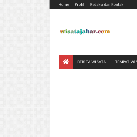
Home
Profil
Redaksi dan Kontak
BERITA WISATA
TEMPAT WI