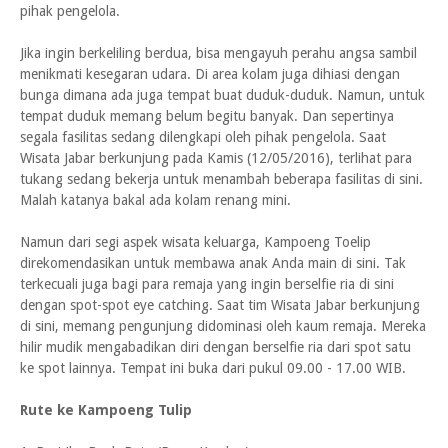
pihak pengelola.
Jika ingin berkeliling berdua, bisa mengayuh perahu angsa sambil
menikmati kesegaran udara. Di area kolam juga dihiasi dengan
bunga dimana ada juga tempat buat duduk-duduk. Namun, untuk
tempat duduk memang belum begitu banyak. Dan sepertinya
segala fasilitas sedang dilengkapi oleh pihak pengelola. Saat
Wisata Jabar berkunjung pada Kamis (12/05/2016), terlihat para
tukang sedang bekerja untuk menambah beberapa fasilitas di sini.
Malah katanya bakal ada kolam renang mini.
Namun dari segi aspek wisata keluarga, Kampoeng Toelip
direkomendasikan untuk membawa anak Anda main di sini. Tak
terkecuali juga bagi para remaja yang ingin berselfie ria di sini
dengan spot-spot eye catching. Saat tim Wisata Jabar berkunjung
di sini, memang pengunjung didominasi oleh kaum remaja. Mereka
hilir mudik mengabadikan diri dengan berselfie ria dari spot satu
ke spot lainnya. Tempat ini buka dari pukul 09.00 - 17.00 WIB.
Rute ke Kampoeng Tulip