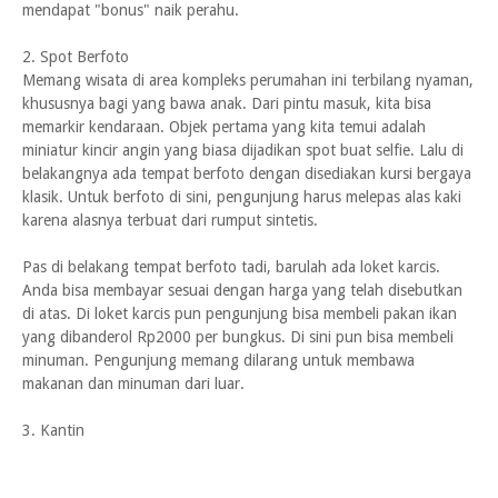
mendapat "bonus" naik perahu.
2. Spot Berfoto
Memang wisata di area kompleks perumahan ini terbilang nyaman,
khususnya bagi yang bawa anak. Dari pintu masuk, kita bisa
memarkir kendaraan. Objek pertama yang kita temui adalah
miniatur kincir angin yang biasa dijadikan spot buat selfie. Lalu di
belakangnya ada tempat berfoto dengan disediakan kursi bergaya
klasik. Untuk berfoto di sini, pengunjung harus melepas alas kaki
karena alasnya terbuat dari rumput sintetis.
Pas di belakang tempat berfoto tadi, barulah ada loket karcis.
Anda bisa membayar sesuai dengan harga yang telah disebutkan
di atas. Di loket karcis pun pengunjung bisa membeli pakan ikan
yang dibanderol Rp2000 per bungkus. Di sini pun bisa membeli
minuman. Pengunjung memang dilarang untuk membawa
makanan dan minuman dari luar.
3. Kantin