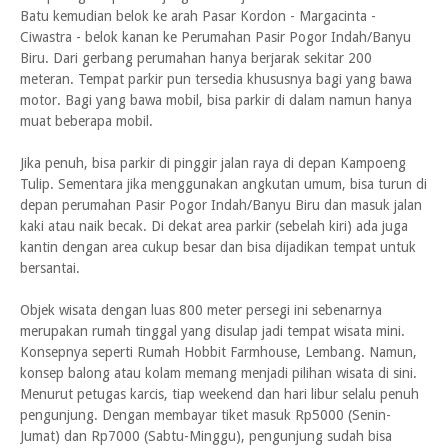
Batu kemudian belok ke arah Pasar Kordon - Margacinta -
Ciwastra - belok kanan ke Perumahan Pasir Pogor Indah/Banyu
Biru. Dari gerbang perumahan hanya berjarak sekitar 200
meteran. Tempat parkir pun tersedia khususnya bagi yang bawa
motor. Bagi yang bawa mobil, bisa parkir di dalam namun hanya
muat beberapa mobil.
Jika penuh, bisa parkir di pinggir jalan raya di depan Kampoeng
Tulip. Sementara jika menggunakan angkutan umum, bisa turun di
depan perumahan Pasir Pogor Indah/Banyu Biru dan masuk jalan
kaki atau naik becak. Di dekat area parkir (sebelah kiri) ada juga
kantin dengan area cukup besar dan bisa dijadikan tempat untuk
bersantai.
Objek wisata dengan luas 800 meter persegi ini sebenarnya
merupakan rumah tinggal yang disulap jadi tempat wisata mini.
Konsepnya seperti Rumah Hobbit Farmhouse, Lembang. Namun,
konsep balong atau kolam memang menjadi pilihan wisata di sini.
Menurut petugas karcis, tiap weekend dan hari libur selalu penuh
pengunjung. Dengan membayar tiket masuk Rp5000 (Senin-
Jumat) dan Rp7000 (Sabtu-Minggu), pengunjung sudah bisa