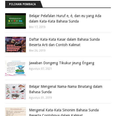
PILIHAN PEMBACA
Belajar Pelafalan Huruf e, é, dan eu yang Ada
dalam Kata-Kata Bahasa Sunda
Mei 17, 2019
Daftar Kata-Kata Kasar dalam Bahasa Sunda
Beserta Arti dan Contoh Kalimat
Mei 26, 2019
Jawaban Dongeng Tikukur jeung Éngang
Agustus 07, 2021
Belajar Mengenal Nama-Nama Binatang dalam
Bahasa Sunda
Agustus 01, 2019
Mengenal Kata-Kata Sinonim Bahasa Sunda
Beserta Contohnya dalam Kalimat