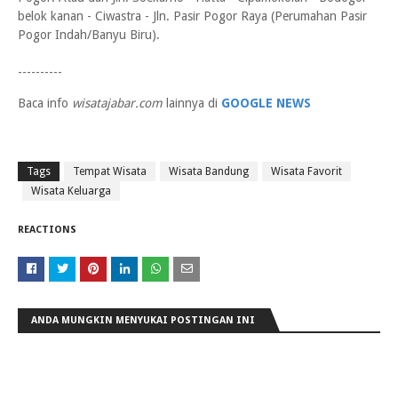
belok kanan - Ciwastra - Jln. Pasir Pogor Raya (Perumahan Pasir
Pogor Indah/Banyu Biru).
----------
Baca info
wisatajabar.com
lainnya di
GOOGLE NEWS
Tags
Tempat Wisata
Wisata Bandung
Wisata Favorit
Wisata Keluarga
REACTIONS
ANDA MUNGKIN MENYUKAI POSTINGAN INI