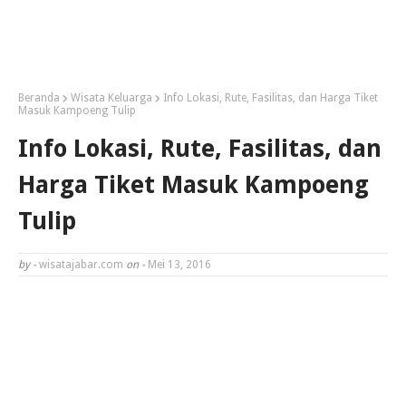
Beranda
Wisata Keluarga
Info Lokasi, Rute, Fasilitas, dan Harga Tiket
Masuk Kampoeng Tulip
Info Lokasi, Rute, Fasilitas, dan
Harga Tiket Masuk Kampoeng
Tulip
by -
wisatajabar.com
on -
Mei 13, 2016