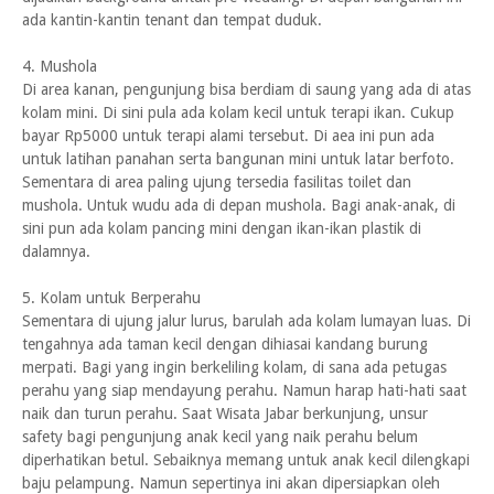
ada kantin-kantin tenant dan tempat duduk.
4. Mushola
Di area kanan, pengunjung bisa berdiam di saung yang ada di atas
kolam mini. Di sini pula ada kolam kecil untuk terapi ikan. Cukup
bayar Rp5000 untuk terapi alami tersebut. Di aea ini pun ada
untuk latihan panahan serta bangunan mini untuk latar berfoto.
Sementara di area paling ujung tersedia fasilitas toilet dan
mushola. Untuk wudu ada di depan mushola. Bagi anak-anak, di
sini pun ada kolam pancing mini dengan ikan-ikan plastik di
dalamnya.
5. Kolam untuk Berperahu
Sementara di ujung jalur lurus, barulah ada kolam lumayan luas. Di
tengahnya ada taman kecil dengan dihiasai kandang burung
merpati. Bagi yang ingin berkeliling kolam, di sana ada petugas
perahu yang siap mendayung perahu. Namun harap hati-hati saat
naik dan turun perahu. Saat Wisata Jabar berkunjung, unsur
safety bagi pengunjung anak kecil yang naik perahu belum
diperhatikan betul. Sebaiknya memang untuk anak kecil dilengkapi
baju pelampung. Namun sepertinya ini akan dipersiapkan oleh