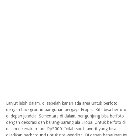
Lanjut lebih dalam, di sebelah kanan ada area untuk berfoto
dengan background bangunan bergaya Eropa. Kita bisa berfoto
di depan jendela. Sementara di dalam, pengunjung bisa berfoto
dengan dekorasi dan barang-barang ala Eropa. Untuk berfoto di
dalam dikenakan tarif Rp5000. Inilah spot favorit yang bisa
dijadikan background untuk pre-wedding. Di depan bangunan ini