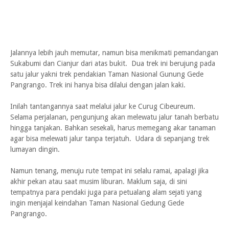
Jalannya lebih jauh memutar, namun bisa menikmati pemandangan
Sukabumi dan Cianjur dari atas bukit. Dua trek ini berujung pada
satu jalur yakni trek pendakian Taman Nasional Gunung Gede
Pangrango. Trek ini hanya bisa dilalui dengan jalan kaki.
Inilah tantangannya saat melalui jalur ke Curug Cibeureum.
Selama perjalanan, pengunjung akan melewatu jalur tanah berbatu
hingga tanjakan. Bahkan sesekali, harus memegang akar tanaman
agar bisa melewati jalur tanpa terjatuh. Udara di sepanjang trek
lumayan dingin.
Namun tenang, menuju rute tempat ini selalu ramai, apalagi jika
akhir pekan atau saat musim liburan. Maklum saja, di sini
tempatnya para pendaki juga para petualang alam sejati yang
ingin menjajal keindahan Taman Nasional Gedung Gede
Pangrango.