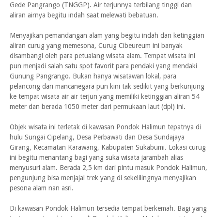
Gede Pangrango (TNGGP). Air terjunnya terbilang tinggi dan
aliran airnya begitu indah saat melewati bebatuan.
Menyajikan pemandangan alam yang begitu indah dan ketinggian
aliran curug yang memesona, Curug Cibeureum ini banyak
disambangi oleh para petualang wisata alam. Tempat wisata ini
pun menjadi salah satu spot favorit para pendaki yang mendaki
Gunung Pangrango. Bukan hanya wisatawan lokal, para
pelancong dari mancanegara pun kini tak sedikit yang berkunjung
ke tempat wisata air air terjun yang memiliki ketinggian aliran 54
meter dan berada 1050 meter dari permukaan laut (dpl) ini.
Objek wisata ini terletak di kawasan Pondok Halimun tepatnya di
hulu Sungai Cipelang, Desa Perbawati dan Desa Sundajaya
Girang, Kecamatan Karawang, Kabupaten Sukabumi. Lokasi curug
ini begitu menantang bagi yang suka wisata jarambah alias
menyusuri alam. Berada 2,5 km dari pintu masuk Pondok Halimun,
pengunjung bisa menjajal trek yang di sekelilingnya menyajikan
pesona alam nan asri.
Di kawasan Pondok Halimun tersedia tempat berkemah. Bagi yang