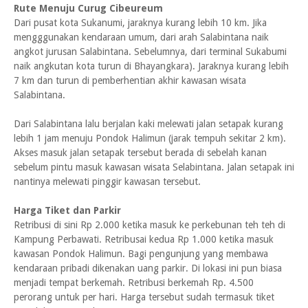
Rute Menuju Curug Cibeureum
Dari pusat kota Sukanumi, jaraknya kurang lebih 10 km. Jika
mengggunakan kendaraan umum, dari arah Salabintana naik
angkot jurusan Salabintana. Sebelumnya, dari terminal Sukabumi
naik angkutan kota turun di Bhayangkara). Jaraknya kurang lebih
7 km dan turun di pemberhentian akhir kawasan wisata
Salabintana.
Dari Salabintana lalu berjalan kaki melewati jalan setapak kurang
lebih 1 jam menuju Pondok Halimun (jarak tempuh sekitar 2 km).
Akses masuk jalan setapak tersebut berada di sebelah kanan
sebelum pintu masuk kawasan wisata Selabintana. Jalan setapak ini
nantinya melewati pinggir kawasan tersebut.
Harga Tiket dan Parkir
Retribusi di sini Rp 2.000 ketika masuk ke perkebunan teh teh di
Kampung Perbawati. Retribusai kedua Rp 1.000 ketika masuk
kawasan Pondok Halimun. Bagi pengunjung yang membawa
kendaraan pribadi dikenakan uang parkir. Di lokasi ini pun biasa
menjadi tempat berkemah. Retribusi berkemah Rp. 4.500
perorang untuk per hari. Harga tersebut sudah termasuk tiket