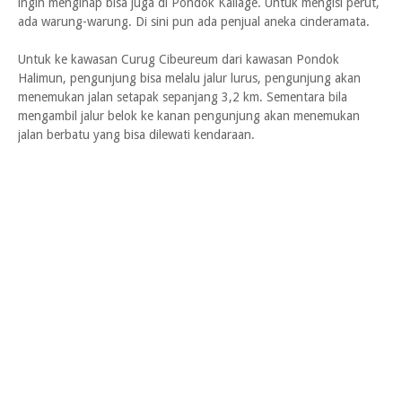
ingin menginap bisa juga di Pondok Kaliage. Untuk mengisi perut,
ada warung-warung. Di sini pun ada penjual aneka cinderamata.
Untuk ke kawasan Curug Cibeureum dari kawasan Pondok
Halimun, pengunjung bisa melalu jalur lurus, pengunjung akan
menemukan jalan setapak sepanjang 3,2 km. Sementara bila
mengambil jalur belok ke kanan pengunjung akan menemukan
jalan berbatu yang bisa dilewati kendaraan.