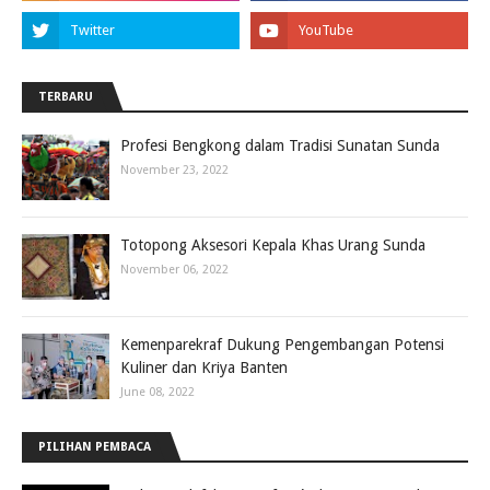
TERBARU
Profesi Bengkong dalam Tradisi Sunatan Sunda
November 23, 2022
Totopong Aksesori Kepala Khas Urang Sunda
November 06, 2022
Kemenparekraf Dukung Pengembangan Potensi
Kuliner dan Kriya Banten
June 08, 2022
PILIHAN PEMBACA