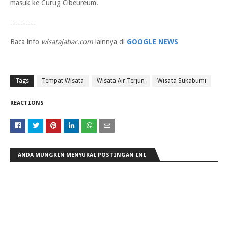
masuk ke Curug Cibeureum.
----------
Baca info
wisatajabar.com
lainnya di
GOOGLE NEWS
Tags
Tempat Wisata
Wisata Air Terjun
Wisata Sukabumi
REACTIONS
ANDA MUNGKIN MENYUKAI POSTINGAN INI