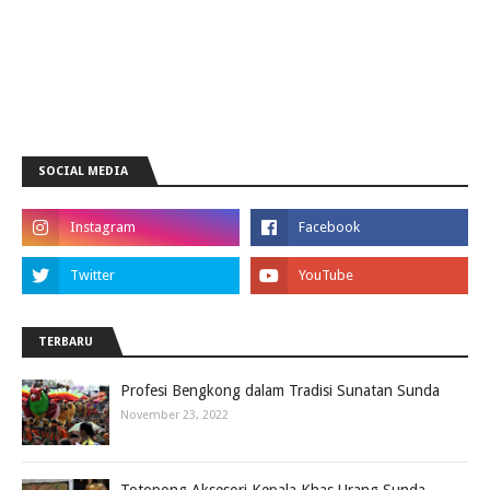
SOCIAL MEDIA
TERBARU
Profesi Bengkong dalam Tradisi Sunatan Sunda
November 23, 2022