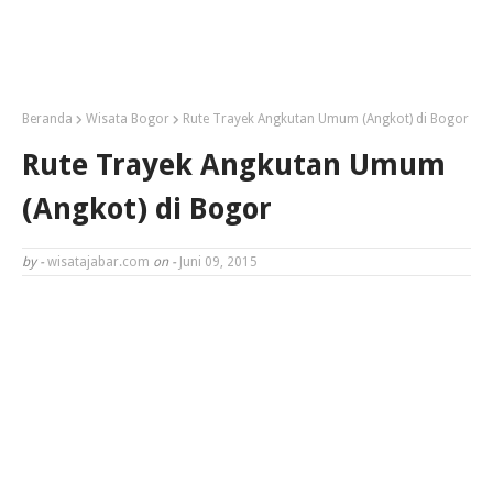
Beranda
Wisata Bogor
Rute Trayek Angkutan Umum (Angkot) di Bogor
Rute Trayek Angkutan Umum
(Angkot) di Bogor
by -
wisatajabar.com
on -
Juni 09, 2015