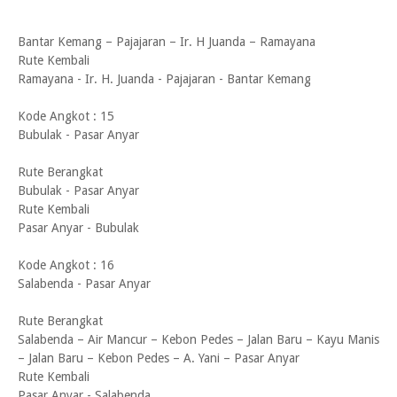
Bantar Kemang – Pajajaran – Ir. H Juanda – Ramayana
Rute Kembali
Ramayana - Ir. H. Juanda - Pajajaran - Bantar Kemang
Kode Angkot : 15
Bubulak - Pasar Anyar
Rute Berangkat
Bubulak - Pasar Anyar
Rute Kembali
Pasar Anyar - Bubulak
Kode Angkot : 16
Salabenda - Pasar Anyar
Rute Berangkat
Salabenda – Air Mancur – Kebon Pedes – Jalan Baru – Kayu Manis
– Jalan Baru – Kebon Pedes – A. Yani – Pasar Anyar
Rute Kembali
Pasar Anyar - Salabenda