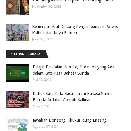
Totopong Aksesori Kepala Khas Urang Sunda
November 06, 2022
Kemenparekraf Dukung Pengembangan Potensi
Kuliner dan Kriya Banten
June 08, 2022
PILIHAN PEMBACA
Belajar Pelafalan Huruf e, é, dan eu yang Ada
dalam Kata-Kata Bahasa Sunda
Mei 17, 2019
Daftar Kata-Kata Kasar dalam Bahasa Sunda
Beserta Arti dan Contoh Kalimat
Mei 26, 2019
Jawaban Dongeng Tikukur jeung Éngang
Agustus 07, 2021