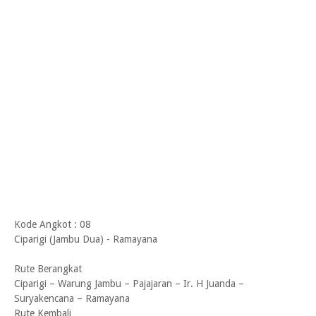
Kode Angkot : 08
Ciparigi (Jambu Dua) - Ramayana
Rute Berangkat
Ciparigi – Warung Jambu – Pajajaran – Ir. H Juanda –
Suryakencana – Ramayana
Rute Kembali