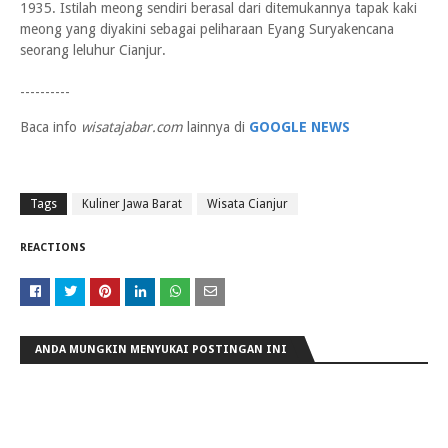
1935. Istilah meong sendiri berasal dari ditemukannya tapak kaki
meong yang diyakini sebagai peliharaan Eyang Suryakencana
seorang leluhur Cianjur.
----------
Baca info
wisatajabar.com
lainnya di
GOOGLE NEWS
Tags
Kuliner Jawa Barat
Wisata Cianjur
REACTIONS
ANDA MUNGKIN MENYUKAI POSTINGAN INI