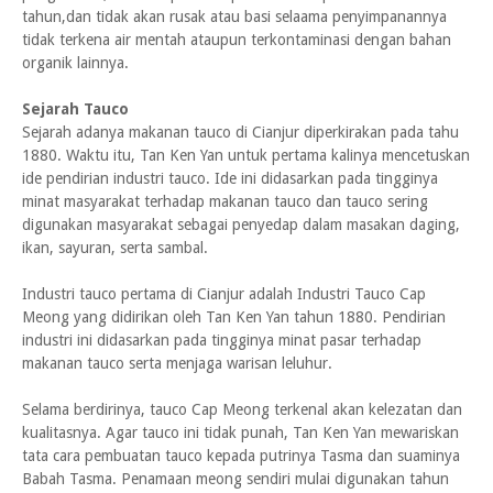
tahun,dan tidak akan rusak atau basi selaama penyimpanannya
tidak terkena air mentah ataupun terkontaminasi dengan bahan
organik lainnya.
Sejarah Tauco
Sejarah adanya makanan tauco di Cianjur diperkirakan pada tahu
1880. Waktu itu, Tan Ken Yan untuk pertama kalinya mencetuskan
ide pendirian industri tauco. Ide ini didasarkan pada tingginya
minat masyarakat terhadap makanan tauco dan tauco sering
digunakan masyarakat sebagai penyedap dalam masakan daging,
ikan, sayuran, serta sambal.
Industri tauco pertama di Cianjur adalah Industri Tauco Cap
Meong yang didirikan oleh Tan Ken Yan tahun 1880. Pendirian
industri ini didasarkan pada tingginya minat pasar terhadap
makanan tauco serta menjaga warisan leluhur.
Selama berdirinya, tauco Cap Meong terkenal akan kelezatan dan
kualitasnya. Agar tauco ini tidak punah, Tan Ken Yan mewariskan
tata cara pembuatan tauco kepada putrinya Tasma dan suaminya
Babah Tasma. Penamaan meong sendiri mulai digunakan tahun