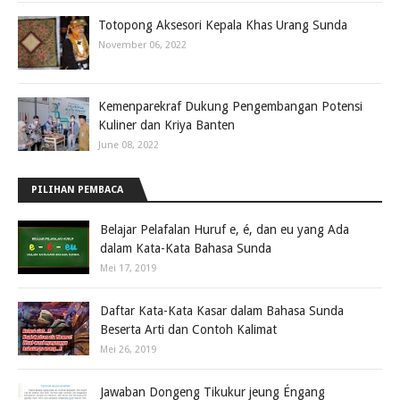
Totopong Aksesori Kepala Khas Urang Sunda
November 06, 2022
Kemenparekraf Dukung Pengembangan Potensi
Kuliner dan Kriya Banten
June 08, 2022
PILIHAN PEMBACA
Belajar Pelafalan Huruf e, é, dan eu yang Ada
dalam Kata-Kata Bahasa Sunda
Mei 17, 2019
Daftar Kata-Kata Kasar dalam Bahasa Sunda
Beserta Arti dan Contoh Kalimat
Mei 26, 2019
Jawaban Dongeng Tikukur jeung Éngang