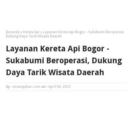
Beranda
Kereta Api
Layanan Kereta Api Bogor - Sukabumi Beroperasi,
Dukung Daya Tarik Wisata Daerah
Layanan Kereta Api Bogor -
Sukabumi Beroperasi, Dukung
Daya Tarik Wisata Daerah
by -
wisatajabar.com
on -
April 06, 2022