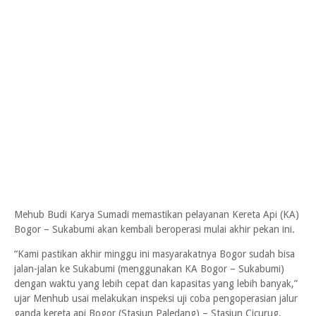
Mehub Budi Karya Sumadi memastikan pelayanan Kereta Api (KA)
Bogor – Sukabumi akan kembali beroperasi mulai akhir pekan ini.
“Kami pastikan akhir minggu ini masyarakatnya Bogor sudah bisa
jalan-jalan ke Sukabumi (menggunakan KA Bogor – Sukabumi)
dengan waktu yang lebih cepat dan kapasitas yang lebih banyak,”
ujar Menhub usai melakukan inspeksi uji coba pengoperasian jalur
ganda kereta api Bogor (Stasiun Paledang) – Stasiun Cicurug,