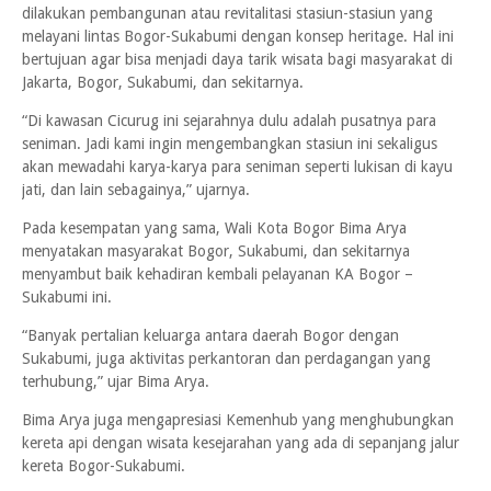
dilakukan pembangunan atau revitalitasi stasiun-stasiun yang
melayani lintas Bogor-Sukabumi dengan konsep heritage. Hal ini
bertujuan agar bisa menjadi daya tarik wisata bagi masyarakat di
Jakarta, Bogor, Sukabumi, dan sekitarnya.
“Di kawasan Cicurug ini sejarahnya dulu adalah pusatnya para
seniman. Jadi kami ingin mengembangkan stasiun ini sekaligus
akan mewadahi karya-karya para seniman seperti lukisan di kayu
jati, dan lain sebagainya,” ujarnya.
Pada kesempatan yang sama, Wali Kota Bogor Bima Arya
menyatakan masyarakat Bogor, Sukabumi, dan sekitarnya
menyambut baik kehadiran kembali pelayanan KA Bogor –
Sukabumi ini.
“Banyak pertalian keluarga antara daerah Bogor dengan
Sukabumi, juga aktivitas perkantoran dan perdagangan yang
terhubung,” ujar Bima Arya.
Bima Arya juga mengapresiasi Kemenhub yang menghubungkan
kereta api dengan wisata kesejarahan yang ada di sepanjang jalur
kereta Bogor-Sukabumi.