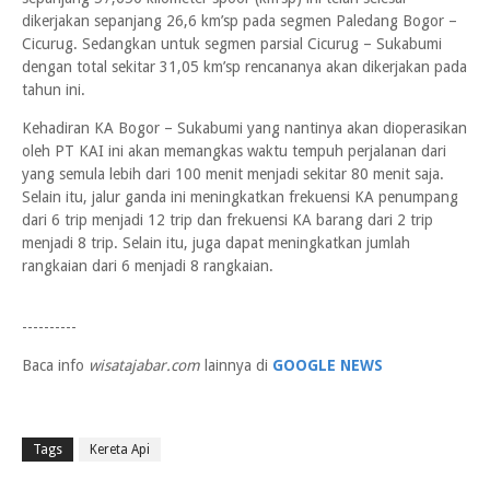
dikerjakan sepanjang 26,6 km’sp pada segmen Paledang Bogor –
Cicurug. Sedangkan untuk segmen parsial Cicurug – Sukabumi
dengan total sekitar 31,05 km’sp rencananya akan dikerjakan pada
tahun ini.
Kehadiran KA Bogor – Sukabumi yang nantinya akan dioperasikan
oleh PT KAI ini akan memangkas waktu tempuh perjalanan dari
yang semula lebih dari 100 menit menjadi sekitar 80 menit saja.
Selain itu, jalur ganda ini meningkatkan frekuensi KA penumpang
dari 6 trip menjadi 12 trip dan frekuensi KA barang dari 2 trip
menjadi 8 trip. Selain itu, juga dapat meningkatkan jumlah
rangkaian dari 6 menjadi 8 rangkaian.
----------
Baca info
wisatajabar.com
lainnya di
GOOGLE NEWS
Tags
Kereta Api