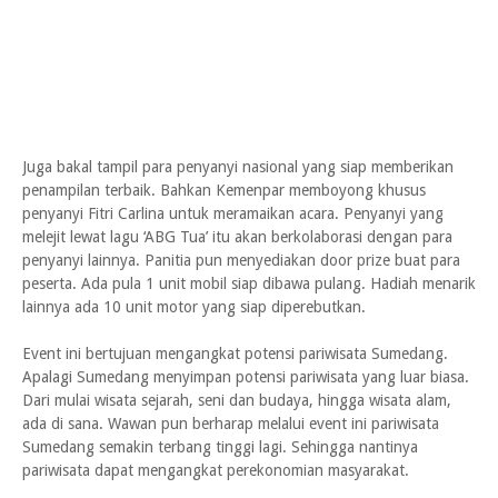
Juga bakal tampil para penyanyi nasional yang siap memberikan
penampilan terbaik. Bahkan Kemenpar memboyong khusus
penyanyi Fitri Carlina untuk meramaikan acara. Penyanyi yang
melejit lewat lagu ‘ABG Tua’ itu akan berkolaborasi dengan para
penyanyi lainnya. Panitia pun menyediakan door prize buat para
peserta. Ada pula 1 unit mobil siap dibawa pulang. Hadiah menarik
lainnya ada 10 unit motor yang siap diperebutkan.
Event ini bertujuan mengangkat potensi pariwisata Sumedang.
Apalagi Sumedang menyimpan potensi pariwisata yang luar biasa.
Dari mulai wisata sejarah, seni dan budaya, hingga wisata alam,
ada di sana. Wawan pun berharap melalui event ini pariwisata
Sumedang semakin terbang tinggi lagi. Sehingga nantinya
pariwisata dapat mengangkat perekonomian masyarakat.