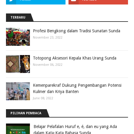
TERBARU
Profesi Bengkong dalam Tradisi Sunatan Sunda
November 23, 2022
Totopong Aksesori Kepala Khas Urang Sunda
November 06, 2022
Kemenparekraf Dukung Pengembangan Potensi
Kuliner dan Kriya Banten
June 08, 2022
PILIHAN PEMBACA
Belajar Pelafalan Huruf e, é, dan eu yang Ada
dalam Kata-Kata Bahasa Sunda