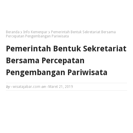
Beranda
Info Kemenpar
Pemerintah Bentuk Sekretariat Bersama
Percepatan Pengembangan Pariwisata
Pemerintah Bentuk Sekretariat
Bersama Percepatan
Pengembangan Pariwisata
by -
wisatajabar.com
on -
Maret 21, 2019