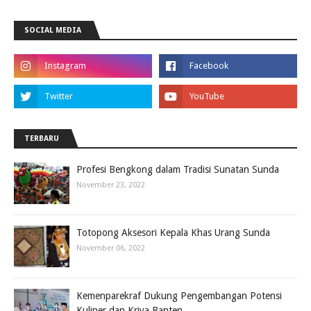
SOCIAL MEDIA
TERBARU
Profesi Bengkong dalam Tradisi Sunatan Sunda
November 23, 2022
Totopong Aksesori Kepala Khas Urang Sunda
November 06, 2022
Kemenparekraf Dukung Pengembangan Potensi
Kuliner dan Kriya Banten