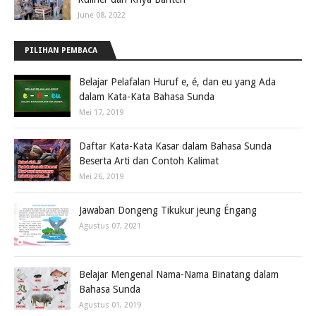
June 08, 2022
PILIHAN PEMBACA
Belajar Pelafalan Huruf e, é, dan eu yang Ada
dalam Kata-Kata Bahasa Sunda
Mei 17, 2019
Daftar Kata-Kata Kasar dalam Bahasa Sunda
Beserta Arti dan Contoh Kalimat
Mei 26, 2019
Jawaban Dongeng Tikukur jeung Éngang
Agustus 07, 2021
Belajar Mengenal Nama-Nama Binatang dalam
Bahasa Sunda
Agustus 01, 2019