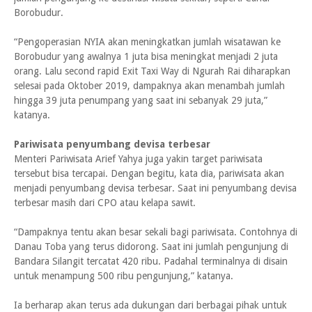
Borobudur.
“Pengoperasian NYIA akan meningkatkan jumlah wisatawan ke
Borobudur yang awalnya 1 juta bisa meningkat menjadi 2 juta
orang. Lalu second rapid Exit Taxi Way di Ngurah Rai diharapkan
selesai pada Oktober 2019, dampaknya akan menambah jumlah
hingga 39 juta penumpang yang saat ini sebanyak 29 juta,”
katanya.
Pariwisata penyumbang devisa terbesar
Menteri Pariwisata Arief Yahya juga yakin target pariwisata
tersebut bisa tercapai. Dengan begitu, kata dia, pariwisata akan
menjadi penyumbang devisa terbesar. Saat ini penyumbang devisa
terbesar masih dari CPO atau kelapa sawit.
“Dampaknya tentu akan besar sekali bagi pariwisata. Contohnya di
Danau Toba yang terus didorong. Saat ini jumlah pengunjung di
Bandara Silangit tercatat 420 ribu. Padahal terminalnya di disain
untuk menampung 500 ribu pengunjung,” katanya.
Ia berharap akan terus ada dukungan dari berbagai pihak untuk