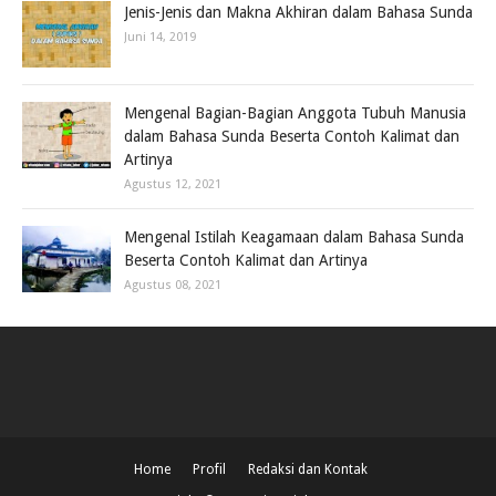
Jenis-Jenis dan Makna Akhiran dalam Bahasa Sunda
Juni 14, 2019
Mengenal Bagian-Bagian Anggota Tubuh Manusia
dalam Bahasa Sunda Beserta Contoh Kalimat dan
Artinya
Agustus 12, 2021
Mengenal Istilah Keagamaan dalam Bahasa Sunda
Beserta Contoh Kalimat dan Artinya
Agustus 08, 2021
Home
Profil
Redaksi dan Kontak