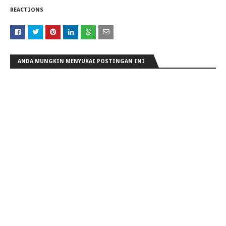
REACTIONS
ANDA MUNGKIN MENYUKAI POSTINGAN INI