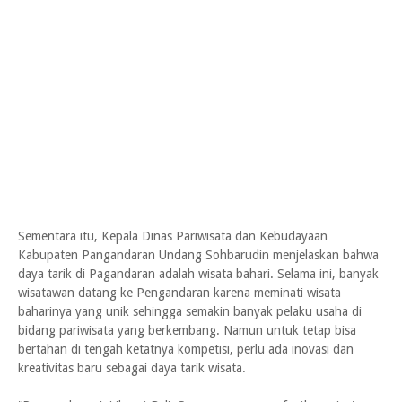
Sementara itu, Kepala Dinas Pariwisata dan Kebudayaan
Kabupaten Pangandaran Undang Sohbarudin menjelaskan bahwa
daya tarik di Pagandaran adalah wisata bahari. Selama ini, banyak
wisatawan datang ke Pengandaran karena meminati wisata
baharinya yang unik sehingga semakin banyak pelaku usaha di
bidang pariwisata yang berkembang. Namun untuk tetap bisa
bertahan di tengah ketatnya kompetisi, perlu ada inovasi dan
kreativitas baru sebagai daya tarik wisata.