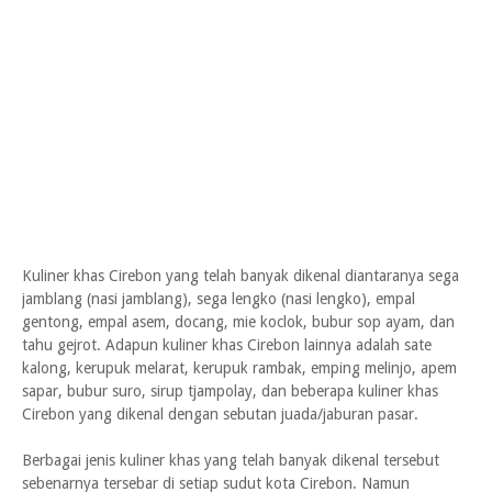
Kuliner khas Cirebon yang telah banyak dikenal diantaranya sega
jamblang (nasi jamblang), sega lengko (nasi lengko), empal
gentong, empal asem, docang, mie koclok, bubur sop ayam, dan
tahu gejrot. Adapun kuliner khas Cirebon lainnya adalah sate
kalong, kerupuk melarat, kerupuk rambak, emping melinjo, apem
sapar, bubur suro, sirup tjampolay, dan beberapa kuliner khas
Cirebon yang dikenal dengan sebutan juada/jaburan pasar.
Berbagai jenis kuliner khas yang telah banyak dikenal tersebut
sebenarnya tersebar di setiap sudut kota Cirebon. Namun