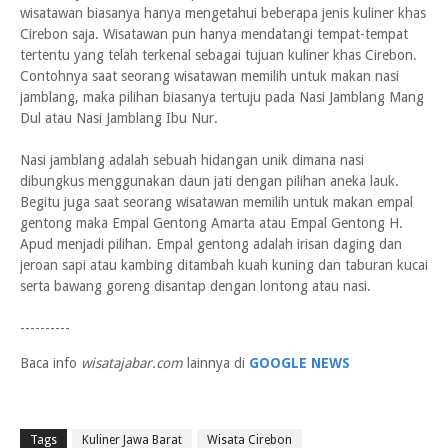
wisatawan biasanya hanya mengetahui beberapa jenis kuliner khas
Cirebon saja. Wisatawan pun hanya mendatangi tempat-tempat
tertentu yang telah terkenal sebagai tujuan kuliner khas Cirebon.
Contohnya saat seorang wisatawan memilih untuk makan nasi
jamblang, maka pilihan biasanya tertuju pada Nasi Jamblang Mang
Dul atau Nasi Jamblang Ibu Nur.
Nasi jamblang adalah sebuah hidangan unik dimana nasi
dibungkus menggunakan daun jati dengan pilihan aneka lauk.
Begitu juga saat seorang wisatawan memilih untuk makan empal
gentong maka Empal Gentong Amarta atau Empal Gentong H.
Apud menjadi pilihan. Empal gentong adalah irisan daging dan
jeroan sapi atau kambing ditambah kuah kuning dan taburan kucai
serta bawang goreng disantap dengan lontong atau nasi.
----------
Baca info
wisatajabar.com
lainnya di
GOOGLE NEWS
Tags
Kuliner Jawa Barat
Wisata Cirebon