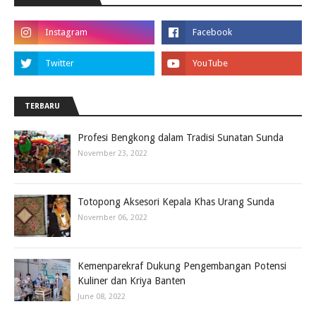
TERBARU
Profesi Bengkong dalam Tradisi Sunatan Sunda
November 23, 2022
Totopong Aksesori Kepala Khas Urang Sunda
November 06, 2022
Kemenparekraf Dukung Pengembangan Potensi
Kuliner dan Kriya Banten
June 08, 2022