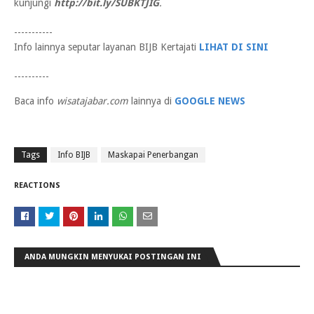
kunjungi
http://bit.ly/SUBKTJIG
.
-----------
Info lainnya seputar layanan BIJB Kertajati
LIHAT DI SINI
----------
Baca info
wisatajabar.com
lainnya di
GOOGLE NEWS
Tags
Info BIJB
Maskapai Penerbangan
REACTIONS
ANDA MUNGKIN MENYUKAI POSTINGAN INI