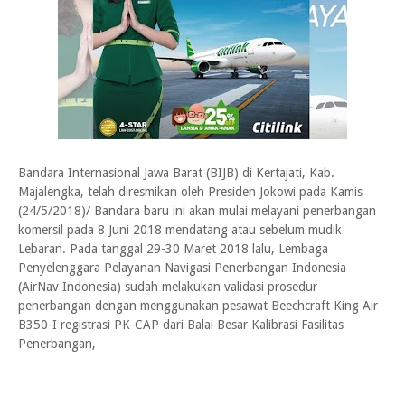
Bandara Internasional Jawa Barat (BIJB) di Kertajati, Kab.
Majalengka, telah diresmikan oleh Presiden Jokowi pada Kamis
(24/5/2018)/ Bandara baru ini akan mulai melayani penerbangan
komersil pada 8 Juni 2018 mendatang atau sebelum mudik
Lebaran. Pada tanggal 29-30 Maret 2018 lalu, Lembaga
Penyelenggara Pelayanan Navigasi Penerbangan Indonesia
(AirNav Indonesia) sudah melakukan validasi prosedur
penerbangan dengan menggunakan pesawat Beechcraft King Air
B350-I registrasi PK-CAP dari Balai Besar Kalibrasi Fasilitas
Penerbangan,