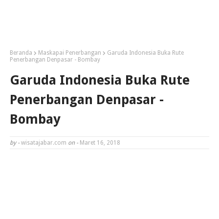
Beranda
Maskapai Penerbangan
Garuda Indonesia Buka Rute
Penerbangan Denpasar - Bombay
Garuda Indonesia Buka Rute
Penerbangan Denpasar -
Bombay
by -
wisatajabar.com
on -
Maret 16, 2018