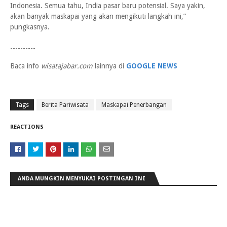
Indonesia. Semua tahu, India pasar baru potensial. Saya yakin,
akan banyak maskapai yang akan mengikuti langkah ini,”
pungkasnya.
----------
Baca info
wisatajabar.com
lainnya di
GOOGLE NEWS
Tags
Berita Pariwisata
Maskapai Penerbangan
REACTIONS
ANDA MUNGKIN MENYUKAI POSTINGAN INI