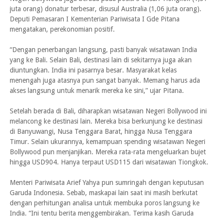
juta orang) donatur terbesar, disusul Australia (1,06 juta orang).
Deputi Pemasaran I Kementerian Pariwisata I Gde Pitana
mengatakan, perekonomian positif.
“Dengan penerbangan langsung, pasti banyak wisatawan India
yang ke Bali. Selain Bali, destinasi lain di sekitarnya juga akan
diuntungkan. India ini pasarnya besar. Masyarakat kelas
menengah juga atasnya pun sangat banyak. Memang harus ada
akses langsung untuk menarik mereka ke sini,” ujar Pitana.
Setelah berada di Bali, diharapkan wisatawan Negeri Bollywood ini
melancong ke destinasi lain. Mereka bisa berkunjung ke destinasi
di Banyuwangi, Nusa Tenggara Barat, hingga Nusa Tenggara
Timur. Selain ukurannya, kemampuan spending wisatawan Negeri
Bollywood pun menjanjikan. Mereka rata-rata mengeluarkan bujet
hingga USD904. Hanya terpaut USD115 dari wisatawan Tiongkok.
Menteri Pariwisata Arief Yahya pun sumringah dengan keputusan
Garuda Indonesia. Sebab, maskapai lain saat ini masih berkutat
dengan perhitungan analisa untuk membuka poros langsung ke
India. “Ini tentu berita menggembirakan. Terima kasih Garuda