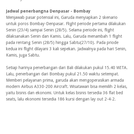
Jadwal penerbangna Denpasar - Bombay
Menjawab pasar potensial ini, Garuda menyiapkan 2 skenario
untuk poros Bombay-Denpasar. Flight periode pertama dilakukan
Senin (23/4) sampai Senin (28/5). Selama periode ini, flight
dilaksanakan Senin dan Kamis. Lalu, Garuda menambah 1 flight
pada rentang Senin (28/5) hingga Sabtu(27/10). Pada priode
kedua ini flight dilayani 3 kali sepekan. Jadwalnya pada hari Senin,
Kamis, juga Sabtu.
Setiap harinya penerbangan dari Bali dilakukan pukul 15.40 WITA.
Lalu, penerbangan dari Bombay pukul 21.50 waktu setempat.
Memberi pelayanan prima, garuda akan mengoperasikan armada
modern Airbus A330-200 Aircraft. Wisatawan bisa memilih 2 kelas,
yaitu bisnis dan ekonomi. Untuk kelas bisnis tersedia 36 flat bed
seats, lalu ekonomi tersedia 186 kursi dengan lay out 2-4-2.