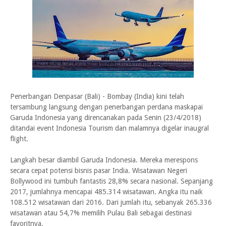
Penerbangan Denpasar (Bali) - Bombay (India) kini telah
tersambung langsung dengan penerbangan perdana maskapai
Garuda Indonesia yang direncanakan pada Senin (23/4/2018)
ditandai event Indonesia Tourism dan malamnya digelar inaugral
flight.
Langkah besar diambil Garuda Indonesia. Mereka merespons
secara cepat potensi bisnis pasar India. Wisatawan Negeri
Bollywood ini tumbuh fantastis 28,8% secara nasional. Sepanjang
2017, jumlahnya mencapai 485.314 wisatawan. Angka itu naik
108.512 wisatawan dari 2016. Dari jumlah itu, sebanyak 265.336
wisatawan atau 54,7% memilih Pulau Bali sebagai destinasi
favoritnya.