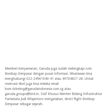
Memberi kenyamanan, Garuda juga sudah melengkapi rute
Bombay-Denpasar dengan pusat informasi. Wisatawan bisa
menghubungi 022-24961040-41 atau 49704827-28. Untuk
reservasi tiket juga bisa melalui email
bom.ticketing@garudaindonesia.com.sg atau
garuda.groups@bird.in. Staf Khusus Menteri Bidang Infrastruktur
Pariwisata Judi Rifajantoro mengatakan, direct flight Bombay-
Denpasar sebagai sejarah.