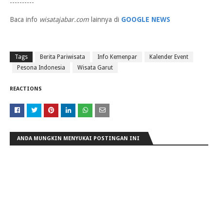
----------
Baca info
wisatajabar.com
lainnya di
GOOGLE NEWS
Tags
Berita Pariwisata
Info Kemenpar
Kalender Event
Pesona Indonesia
Wisata Garut
REACTIONS
ANDA MUNGKIN MENYUKAI POSTINGAN INI