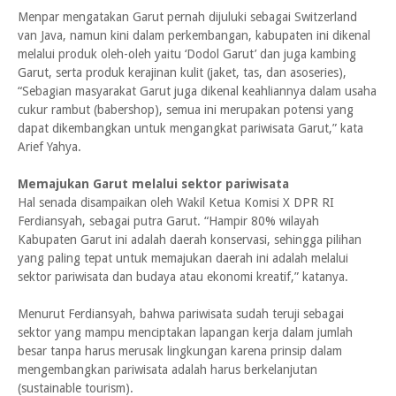
Menpar mengatakan Garut pernah dijuluki sebagai Switzerland
van Java, namun kini dalam perkembangan, kabupaten ini dikenal
melalui produk oleh-oleh yaitu ‘Dodol Garut’ dan juga kambing
Garut, serta produk kerajinan kulit (jaket, tas, dan asoseries),
“Sebagian masyarakat Garut juga dikenal keahliannya dalam usaha
cukur rambut (babershop), semua ini merupakan potensi yang
dapat dikembangkan untuk mengangkat pariwisata Garut,” kata
Arief Yahya.
Memajukan Garut melalui sektor pariwisata
Hal senada disampaikan oleh Wakil Ketua Komisi X DPR RI
Ferdiansyah, sebagai putra Garut. “Hampir 80% wilayah
Kabupaten Garut ini adalah daerah konservasi, sehingga pilihan
yang paling tepat untuk memajukan daerah ini adalah melalui
sektor pariwisata dan budaya atau ekonomi kreatif,” katanya.
Menurut Ferdiansyah, bahwa pariwisata sudah teruji sebagai
sektor yang mampu menciptakan lapangan kerja dalam jumlah
besar tanpa harus merusak lingkungan karena prinsip dalam
mengembangkan pariwisata adalah harus berkelanjutan
(sustainable tourism).