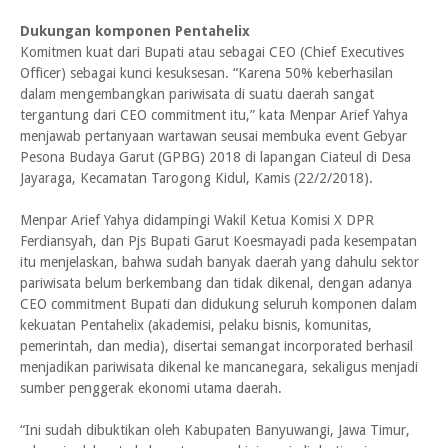
Dukungan komponen Pentahelix
Komitmen kuat dari Bupati atau sebagai CEO (Chief Executives
Officer) sebagai kunci kesuksesan. “Karena 50% keberhasilan
dalam mengembangkan pariwisata di suatu daerah sangat
tergantung dari CEO commitment itu,” kata Menpar Arief Yahya
menjawab pertanyaan wartawan seusai membuka event Gebyar
Pesona Budaya Garut (GPBG) 2018 di lapangan Ciateul di Desa
Jayaraga, Kecamatan Tarogong Kidul, Kamis (22/2/2018).
Menpar Arief Yahya didampingi Wakil Ketua Komisi X DPR
Ferdiansyah, dan Pjs Bupati Garut Koesmayadi pada kesempatan
itu menjelaskan, bahwa sudah banyak daerah yang dahulu sektor
pariwisata belum berkembang dan tidak dikenal, dengan adanya
CEO commitment Bupati dan didukung seluruh komponen dalam
kekuatan Pentahelix (akademisi, pelaku bisnis, komunitas,
pemerintah, dan media), disertai semangat incorporated berhasil
menjadikan pariwisata dikenal ke mancanegara, sekaligus menjadi
sumber penggerak ekonomi utama daerah.
“Ini sudah dibuktikan oleh Kabupaten Banyuwangi, Jawa Timur,