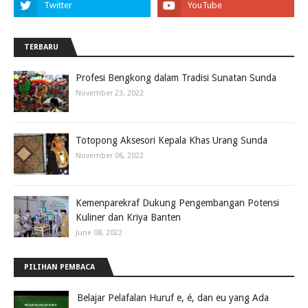
TERBARU
Profesi Bengkong dalam Tradisi Sunatan Sunda
November 23, 2022
Totopong Aksesori Kepala Khas Urang Sunda
November 06, 2022
Kemenparekraf Dukung Pengembangan Potensi
Kuliner dan Kriya Banten
June 08, 2022
PILIHAN PEMBACA
Belajar Pelafalan Huruf e, é, dan eu yang Ada