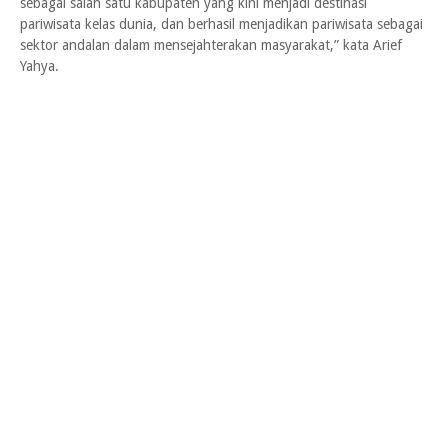
sebagai salah satu kabupaten yang kini menjadi destinasi
pariwisata kelas dunia, dan berhasil menjadikan pariwisata sebagai
sektor andalan dalam mensejahterakan masyarakat,” kata Arief
Yahya.