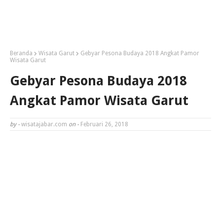
Beranda
Wisata Garut
Gebyar Pesona Budaya 2018 Angkat Pamor
Wisata Garut
Gebyar Pesona Budaya 2018
Angkat Pamor Wisata Garut
by -
wisatajabar.com
on -
Februari 26, 2018