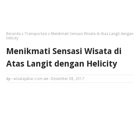
Beranda
Transportasi
Menikmati Sensasi Wisata di Atas Langit dengan
Helicity
Menikmati Sensasi Wisata di
Atas Langit dengan Helicity
by -
wisatajabar.com
on -
Desember 08, 2017