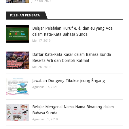
June 08, 2022
PILIHAN PEMBACA
Belajar Pelafalan Huruf e, é, dan eu yang Ada
dalam Kata-Kata Bahasa Sunda
Mei 17, 2019
Daftar Kata-Kata Kasar dalam Bahasa Sunda
Beserta Arti dan Contoh Kalimat
Mei 26, 2019
Jawaban Dongeng Tikukur jeung Éngang
Agustus 07, 2021
Belajar Mengenal Nama-Nama Binatang dalam
Bahasa Sunda
Agustus 01, 2019