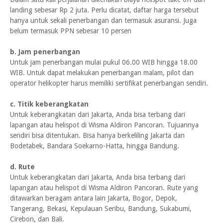
landing sebesar Rp 2 juta. Perlu dicatat, daftar harga tersebut
hanya untuk sekali penerbangan dan termasuk asuransi. Juga
belum termasuk PPN sebesar 10 persen
b. Jam penerbangan
Untuk jam penerbangan mulai pukul 06.00 WIB hingga 18.00
WIB. Untuk dapat melakukan penerbangan malam, pilot dan
operator helikopter harus memiliki sertifikat penerbangan sendiri.
c. Titik keberangkatan
Untuk keberangkatan dari Jakarta, Anda bisa terbang dari
lapangan atau helispot di Wisma Aldiron Pancoran. Tujuannya
sendiri bisa ditentukan. Bisa hanya berkeliling Jakarta dan
Bodetabek, Bandara Soekarno-Hatta, hingga Bandung.
d. Rute
Untuk keberangkatan dari Jakarta, Anda bisa terbang dari
lapangan atau helispot di Wisma Aldiron Pancoran. Rute yang
ditawarkan beragam antara lain Jakarta, Bogor, Depok,
Tangerang, Bekasi, Kepulauan Seribu, Bandung, Sukabumi,
Cirebon, dan Bali.