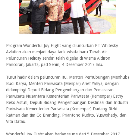
Program Wonderful Joy Flight yang diluncurkan PT Whitesky
Aviation akan menjadi daya tarik wisata baru Tanah Air.
Peluncuran Helicity sendiri telah digelar di Wisma Aldiron
Pancoran, Jakarta, pad Senin, 4 Desember 2017 lalu.
Turut hadir dalam peluncuran itu, Menteri Perhubungan (Menhub)
Budi Karya, Menteri Pariwisata (Menpar) Arief Yahya, dengan
didampingi Deputi Bidang Pengembangan dan Pemasaran
Pariwisata Nusantara Kementerian Pariwisata (Kemenpar) Esthy
Reko Astuti, Deputi Bidang Pengembangan Destinasi dan Industri
Pariwisata Kementerian Pariwisata (Kemenpar) Dadang Rizki
Ratman dan tim Co Branding, Priantono Rudito, Yuswohady, dan
Vita Datau.
Wonderful Joy Flight akan berlangsung dari 5 Desember 2017