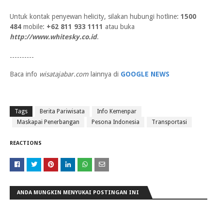
Untuk kontak penyewan helicity, silakan hubungi hotline:
1500
484
mobile:
+62 811 933 1111
atau buka
http://www.whitesky.co.id
.
----------
Baca info
wisatajabar.com
lainnya di
GOOGLE NEWS
Tags
Berita Pariwisata
Info Kemenpar
Maskapai Penerbangan
Pesona Indonesia
Transportasi
REACTIONS
ANDA MUNGKIN MENYUKAI POSTINGAN INI