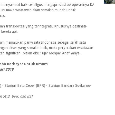
ya menyambut baik sekaligus mengapresiasi beroperasinya KA
 ini maka wisatawan akan semakin mudah untuk
sia.
n transportasi yang terintegrasi. Khususnya destinasi-
kereta api.
lam memajukan pariwisata Indonesia sebagai salah satu
engan akses yang semakin baik, maka pergerakan wisatawan
n signifikan. Makin oke,” ujar Menpar Arief Yahya.
Coba Berbayar untuk umum
ari 2018
U) - Stasiun Batu Ceper (BPR) - Stasiun Bandara Soekarno-
n SDB, BPR, dan BST