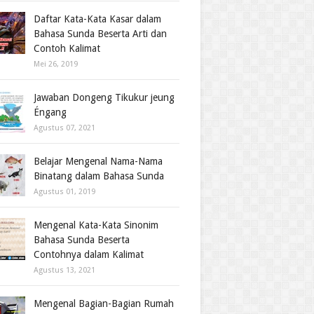
Daftar Kata-Kata Kasar dalam
Bahasa Sunda Beserta Arti dan
Contoh Kalimat
Mei 26, 2019
Jawaban Dongeng Tikukur jeung
Éngang
Agustus 07, 2021
Belajar Mengenal Nama-Nama
Binatang dalam Bahasa Sunda
Agustus 01, 2019
Mengenal Kata-Kata Sinonim
Bahasa Sunda Beserta
Contohnya dalam Kalimat
Agustus 13, 2021
Mengenal Bagian-Bagian Rumah