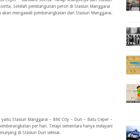
Soetta. Setelah pembangunan peron di Stasiun Manggarai
a akan mengawali pemberangkatan dari Stasiun Manggarai.
i yaitu Stasiun Manggarai – BNI City – Duri – Batu Ceper –
 pemberangkatan per hari. Tetapi sementara hanya melayani
nunjang di Stasiun Duri selesai.