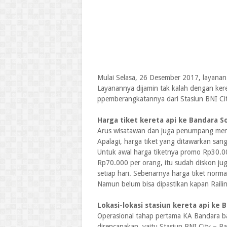
Mulai Selasa, 26 Desember 2017, layanan 
Layanannya dijamin tak kalah dengan ker
ppemberangkatannya dari Stasiun BNI Ci
Harga tiket kereta api ke Bandara 
Arus wisatawan dan juga penumpang menu
Apalagi, harga tiket yang ditawarkan s
Untuk awal harga tiketnya promo Rp30.000
Rp70.000 per orang, itu sudah diskon juga
setiap hari. Sebenarnya harga tiket norm
Namun belum bisa dipastikan kapan Raili
Lokasi-lokasi stasiun kereta api ke
Operasional tahap pertama KA Bandara bar
direncanakan, yaitu Stasiun BNI City – B