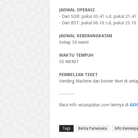
JADWAL OPERASI
- Dari SDB: pukul 03.47 s.d. pukul 21.47
- Dari BST: pukul 06.10 s.d. pukul 23.10
JADWAL KEBERANGKATAN
Setiap 30 menit
WAKTU TEMPUH
55 MENIT
PEMBELIAN TIKET
Vending Machine dan konter tiket di setia
----------
Baca info
wisatajabar.com
lainnya di
GO
Tags
Berita Pariwisata
Info Kemenpa