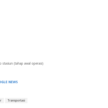
p stasiun (tahap awal operasi)
OGLE NEWS
r
Transportasi