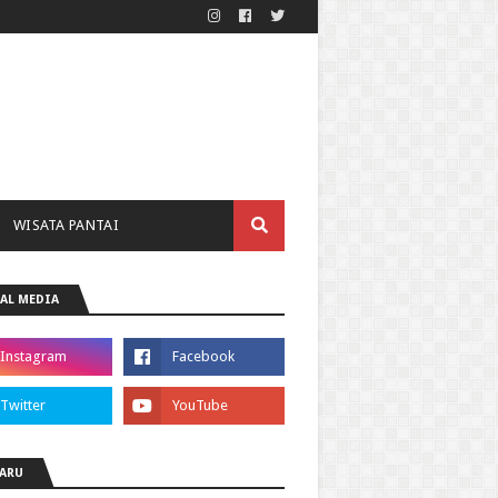
WISATA PANTAI
AL MEDIA
ARU