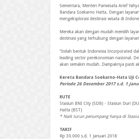
Sementara, Menteri Pariwisata Arief Yah
Bandara Soekarno Hatta. Dengan layanan
mengeksplorasi destinasi wisata di Indone
Mereka akan dengan mudah memilih layana
destinasi yang terhubung dengan layanan 
“Inilah bentuk Indonesia Incorporated da
leading sector perekonomian nasional. D
akan semakin mudah. Dampaknya pasti aka
Kereta Bandara Soekarno-Hata Uji 
Periode 26 Desember 2017 s.d. 1 Janu
RUTE
Stasiun BNI City (SDB) - Stasiun Duri (D
Hatta (BST)
* Naik turun penumpang hanya di Stasiu
TARIF
Rp 30.000 s.d. 1 Januari 2018