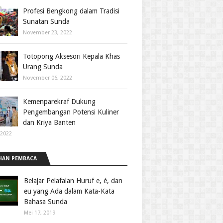
Profesi Bengkong dalam Tradisi
Sunatan Sunda
November 23, 2022
Totopong Aksesori Kepala Khas
Urang Sunda
November 06, 2022
Kemenparekraf Dukung
Pengembangan Potensi Kuliner
dan Kriya Banten
 2022
HAN PEMBACA
Belajar Pelafalan Huruf e, é, dan
eu yang Ada dalam Kata-Kata
Bahasa Sunda
Mei 17, 2019