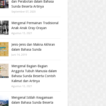
dan Perabotan dalam Bahasa
Sunda Beserta Artinya
September 07, 2020
Mengenal Permainan Tradisional
Anak-Anak Oray-Orayan
Agustus 13, 2021
Jenis-Jenis dan Makna Akhiran
dalam Bahasa Sunda
Juni 14, 2019
Mengenal Bagian-Bagian
Anggota Tubuh Manusia dalam
Bahasa Sunda Beserta Contoh
Kalimat dan Artinya
Agustus 12, 2021
Mengenal Istilah Keagamaan
dalam Bahasa Sunda Beserta