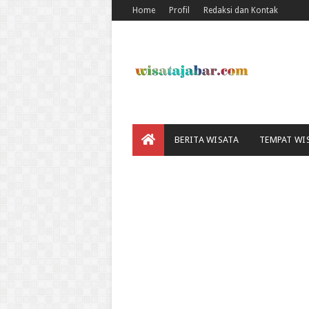
Home
Profil
Redaksi dan Kontak
BERITA WISATA
TEMPAT WI