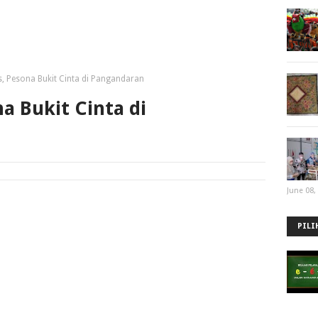
s, Pesona Bukit Cinta di Pangandaran
na Bukit Cinta di
June 08,
PILI