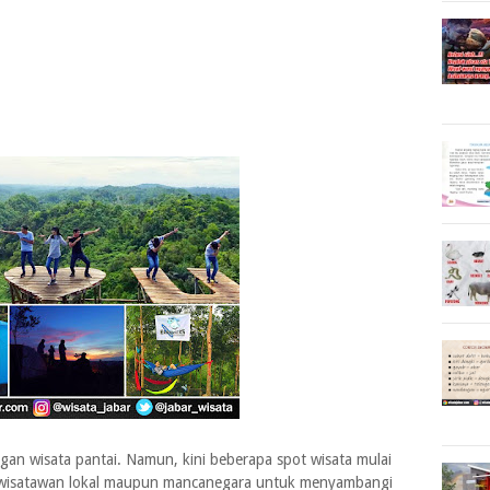
an wisata pantai. Namun, kini beberapa spot wisata mulai
a wisatawan lokal maupun mancanegara untuk menyambangi