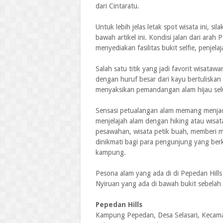
dari Cintaratu.
Untuk lebih jelas letak spot wisata ini, s
bawah artikel ini. Kondisi jalan dari arah
menyediakan fasilitas bukit selfie, penjel
Salah satu titik yang jadi favorit wisataw
dengan huruf besar dari kayu bertuliskan
menyaksikan pemandangan alam hijau se
Sensasi petualangan alam memang menjadi
menjelajah alam dengan hiking atau wisat
pesawahan, wisata petik buah, memberi ma
dinikmati bagi para pengunjung yang berk
kampung.
Pesona alam yang ada di di Pepedan Hill
Nyiruan yang ada di bawah bukit sebelah 
Pepedan Hills
Kampung Pepedan, Desa Selasari, Kecama