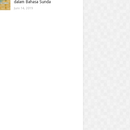
dalam Bahasa Sunda
Juni 14, 2019