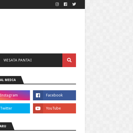
WISATA PANTAI
AL MEDIA
ARU