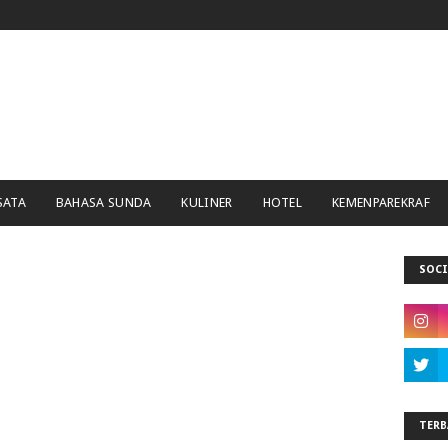
SATA
BAHASA SUNDA
KULINER
HOTEL
KEMENPAREKRAF
SOCI
TERB