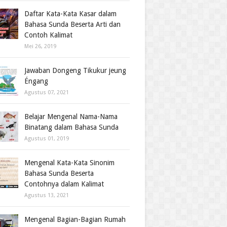
Daftar Kata-Kata Kasar dalam
Bahasa Sunda Beserta Arti dan
Contoh Kalimat
Mei 26, 2019
Jawaban Dongeng Tikukur jeung
Éngang
Agustus 07, 2021
Belajar Mengenal Nama-Nama
Binatang dalam Bahasa Sunda
Agustus 01, 2019
Mengenal Kata-Kata Sinonim
Bahasa Sunda Beserta
Contohnya dalam Kalimat
Agustus 13, 2021
Mengenal Bagian-Bagian Rumah