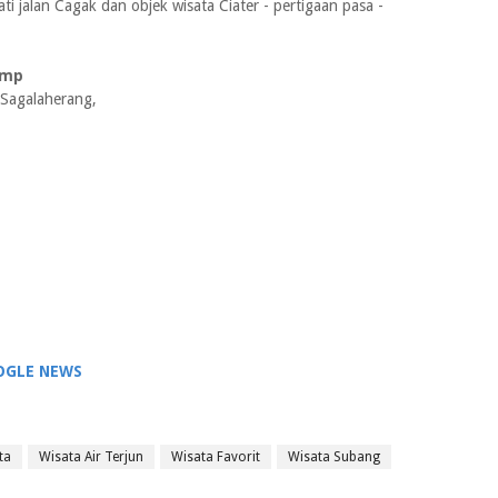
ti jalan Cagak dan objek wisata Ciater - pertigaan pasa -
amp
Sagalaherang,
OGLE NEWS
ta
Wisata Air Terjun
Wisata Favorit
Wisata Subang