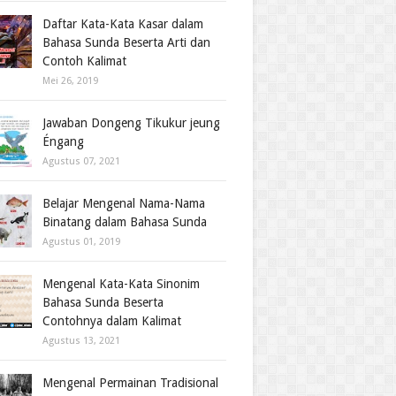
Daftar Kata-Kata Kasar dalam
Bahasa Sunda Beserta Arti dan
Contoh Kalimat
Mei 26, 2019
Jawaban Dongeng Tikukur jeung
Éngang
Agustus 07, 2021
Belajar Mengenal Nama-Nama
Binatang dalam Bahasa Sunda
Agustus 01, 2019
Mengenal Kata-Kata Sinonim
Bahasa Sunda Beserta
Contohnya dalam Kalimat
Agustus 13, 2021
Mengenal Permainan Tradisional