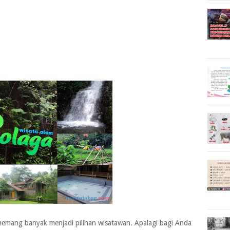
emang banyak menjadi pilihan wisatawan. Apalagi bagi Anda