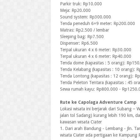
Parkir truk: Rp10.000
Meja: Rp20.000
Sound system: Rp300.000
Tenda peneduh 6×9 meter: Rp200.000
Matras: Rp2.500 / lembar
Sleeping bag: Rp7.500
Dispenser: Rp6.500
Terpal ukuran 4 x 6 meter: Rp30.000
Terpal ukuran 4 x 6 meter: Rp40.000
Tenda dome (kapasitas : 5 orang): Rp150
Tenda Kelabang (kapasitas : 10 orang): 
Tenda Lontong (kapasitas : 12 orang): R
Tenda Peleton Tentara (kapasitas : 45 o
Sewa rumah kayu: Rp800.000 - Rp1250.
Rute ke Capolaga Adventure Camp
Lokasi wisata ini berjarak dari Subang – 
jalan tol Sadang) kurang lebih 190 km, d
kawasan wisata Ciater
1. Dari arah Bandung - Lembang - Jln. T
wisata Ciater ada pertigaan ke Kampung