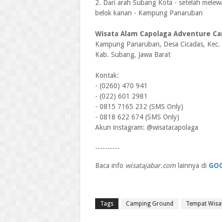
2. Dari arah Subang Kota - setelah melewa
belok kanan - Kampung Panaruban
Wisata Alam Capolaga Adventure C
Kampung Panaruban, Desa Cicadas, Kec. 
Kab. Subang, Jawa Barat
Kontak:
- (0260) 470 941
- (022) 601 2981
- 0815 7165 232 (SMS Only)
- 0818 622 674 (SMS Only)
Akun instagram: @wisatacapolaga
----------
Baca info
wisatajabar.com
lainnya di
GO
Tags
Camping Ground
Tempat Wisa