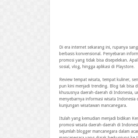
Di era internet sekarang ini, rupanya sang
berbasis konvensional. Penyebaran inform
promosi yang tidak bisa disepelekan. Apal
sosial, vlog, hingga aplikasi di Playstore.
Review tempat wisata, tempat kuliner, sen
pun kini menjadi trending. Blog tak bisa
khususnya daerah-daerah di Indonesia, u
menyebarnya informasi wisata Indonesia 
kunjungan wisatawan mancanegara.
Itulah yang kemudian menjadi bidikan Ke
promosi wisata daerah-daerah di Indones
sejumlah blogger mancanegara dalam acar
mancanegara yang diajak berkunjung ke 