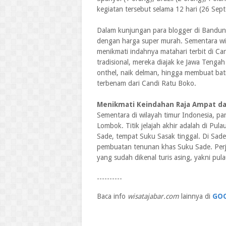
kegiatan tersebut selama 12 hari (26 Se
Dalam kunjungan para blogger di Bandung
dengan harga super murah. Sementara wis
menikmati indahnya matahari terbit di C
tradisional, mereka diajak ke Jawa Tenga
onthel, naik delman, hingga membuat bat
terbenam dari Candi Ratu Boko.
Menikmati Keindahan Raja Ampat d
Sementara di wilayah timur Indonesia, pa
Lombok. Titik jelajah akhir adalah di Pu
Sade, tempat Suku Sasak tinggal. Di Sade
pembuatan tenunan khas Suku Sade. Perja
yang sudah dikenal turis asing, yakni pul
----------
Baca info
wisatajabar.com
lainnya di
GO