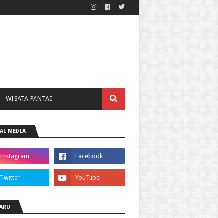
WISATA PANTAI
AL MEDIA
ARU