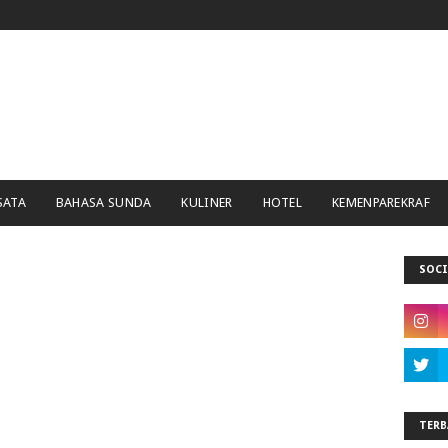
SATA
BAHASA SUNDA
KULINER
HOTEL
KEMENPAREKRAF
SOCI
TERB