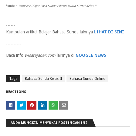
Sumber:
Pamekar Diajar Basa Sunda Pikeun Murid SD/MI Kelas II
------
Kumpulan artikel Belajar Bahasa Sunda lainnya
LIHAT DI SINI
----------
Baca info
wisatajabar.com
lainnya di
GOOGLE NEWS
Tags
Bahasa Sunda Kelas II
Bahasa Sunda Online
REACTIONS
ANDA MUNGKIN MENYUKAI POSTINGAN INI