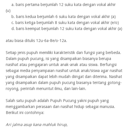
a. baris pertama berjumlah 12 suku kata dengan vokal akhir
(u)
b. baris kedua berjumlah 6 suku kata dengan vokal akhir (a)
c. baris ketiga berjumlah 8 suku kata dengan vokal akhir (e/o)
d. baris keempat berjumlah 12 suku kata dengan vokal akhir (a)
atau biasa ditulis 12u-6a-8e/o-12a.
Setiap jenis pupuh memiliki karakteristik dan fungsi yang berbeda.
Dalam pupuh pucung, isi yang disampaikan biasanya berupa
nasihat atau pengajaran untuk anak-anak atau siswa. Berfungsi
sebagai media penyampaian nasihat untuk anak/siswa agar nasihat
yang disampaikan dapat lebih mudah diingat dan diterima. Nasihat
yang disampaikan dalam pupuh pucung biasanya tentang gotong-
royong, perintah menuntut ilmu, dan lain-lain.
Salah satu pupuh adalah Pupuh Pucung yakni pupuh yang
menggambarkan perasaan dan nasihat hidup sebagai manusia.
Berikut ini contohnya:
Ari jalma asup kana mahluk hirup,