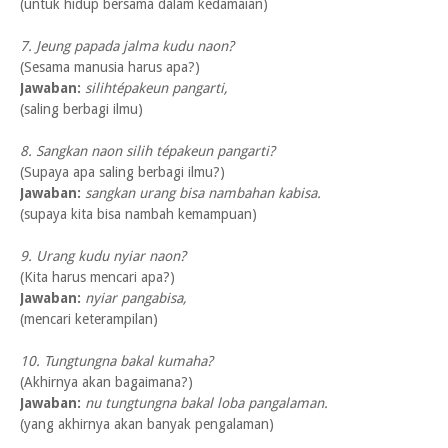
(untuk hidup bersama dalam kedamaian)
7. Jeung papada jalma kudu naon?
(Sesama manusia harus apa?)
Jawaban:
silihtépakeun pangarti,
(saling berbagi ilmu)
8. Sangkan naon silih tépakeun pangarti?
(Supaya apa saling berbagi ilmu?)
Jawaban:
sangkan urang bisa nambahan kabisa.
(supaya kita bisa nambah kemampuan)
9. Urang kudu nyiar naon?
(Kita harus mencari apa?)
Jawaban:
nyiar pangabisa,
(mencari keterampilan)
10. Tungtungna bakal kumaha?
(Akhirnya akan bagaimana?)
Jawaban:
nu tungtungna bakal loba pangalaman.
(yang akhirnya akan banyak pengalaman)