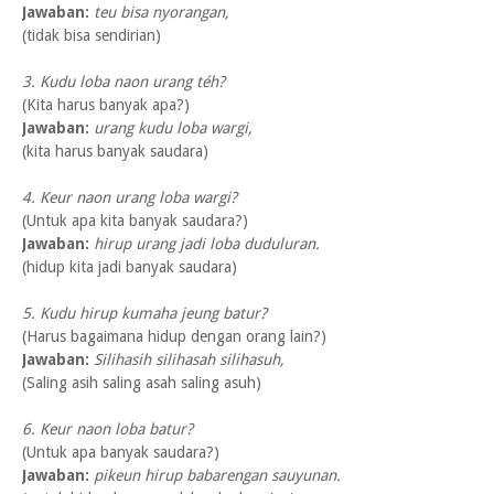
Jawaban:
teu bisa nyorangan,
(tidak bisa sendirian)
3. Kudu loba naon urang téh?
(Kita harus banyak apa?)
Jawaban:
urang kudu loba wargi,
(kita harus banyak saudara)
4. Keur naon urang loba wargi?
(Untuk apa kita banyak saudara?)
Jawaban:
hirup urang jadi loba duduluran.
(hidup kita jadi banyak saudara)
5. Kudu hirup kumaha jeung batur?
(Harus bagaimana hidup dengan orang lain?)
Jawaban:
Silihasih silihasah silihasuh,
(Saling asih saling asah saling asuh)
6. Keur naon loba batur?
(Untuk apa banyak saudara?)
Jawaban:
pikeun hirup babarengan sauyunan.