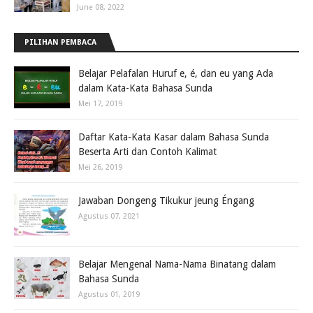
June 08, 2022
PILIHAN PEMBACA
Belajar Pelafalan Huruf e, é, dan eu yang Ada
dalam Kata-Kata Bahasa Sunda
Mei 17, 2019
Daftar Kata-Kata Kasar dalam Bahasa Sunda
Beserta Arti dan Contoh Kalimat
Mei 26, 2019
Jawaban Dongeng Tikukur jeung Éngang
Agustus 07, 2021
Belajar Mengenal Nama-Nama Binatang dalam
Bahasa Sunda
Agustus 01, 2019