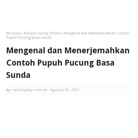
Beranda
Bahasa Sunda Online
Mengenal dan Menerjemahkan Contoh
Pupuh Pucung Basa Sunda
Mengenal dan Menerjemahkan
Contoh Pupuh Pucung Basa
Sunda
by -
wisatajabar.com
on -
Agustus 05, 2021