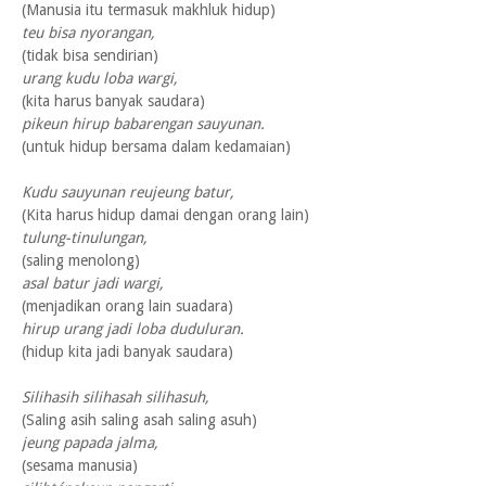
(Manusia itu termasuk makhluk hidup)
teu bisa nyorangan,
(tidak bisa sendirian)
urang kudu loba wargi,
(kita harus banyak saudara)
pikeun hirup babarengan sauyunan.
(untuk hidup bersama dalam kedamaian)
Kudu sauyunan reujeung batur,
(Kita harus hidup damai dengan orang lain)
tulung-tinulungan,
(saling menolong)
asal batur jadi wargi,
(menjadikan orang lain suadara)
hirup urang jadi loba duduluran.
(hidup kita jadi banyak saudara)
Silihasih silihasah silihasuh,
(Saling asih saling asah saling asuh)
jeung papada jalma,
(sesama manusia)