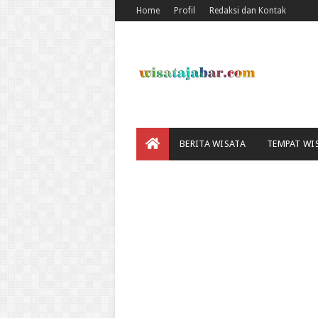
Home
Profil
Redaksi dan Kontak
BERITA WISATA
TEMPAT WI