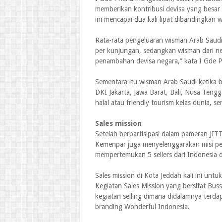
memberikan kontribusi devisa yang besar 
ini mencapai dua kali lipat dibandingkan w
Rata-rata pengeluaran wisman Arab Saudi
per kunjungan, sedangkan wisman dari n
penambahan devisa negara,” kata I Gde P
Sementara itu wisman Arab Saudi ketika 
DKI Jakarta, Jawa Barat, Bali, Nusa Tengg
halal atau friendly tourism kelas dunia, 
Sales mission
Setelah berpartisipasi dalam pameran JIT
Kemenpar juga menyelenggarakan misi pen
mempertemukan 5 sellers dari Indonesia 
Sales mission di Kota Jeddah kali ini un
Kegiatan Sales Mission yang bersifat Bus
kegiatan selling dimana didalamnya terda
branding Wonderful Indonesia.