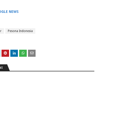
OGLE NEWS
r
Pesona Indonesia
NI