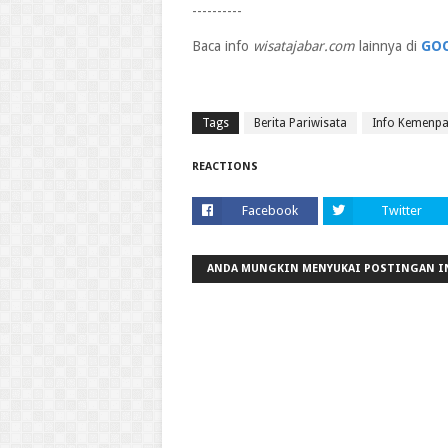
----------
Baca info
wisatajabar.com
lainnya di
GO
Tags
Berita Pariwisata
Info Kemenpa
REACTIONS
Facebook
Twitter
ANDA MUNGKIN MENYUKAI POSTINGAN I