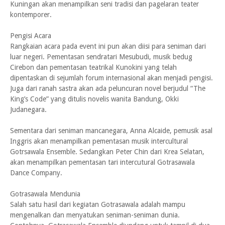
Kuningan akan menampilkan seni tradisi dan pagelaran teater
kontemporer.
Pengisi Acara
Rangkaian acara pada event ini pun akan diisi para seniman dari
luar negeri. Pementasan sendratari Mesubudi, musik bedug
Cirebon dan pementasan teatrikal Kunokini yang telah
dipentaskan di sejumlah forum internasional akan menjadi pengisi.
Juga dari ranah sastra akan ada peluncuran novel berjudul “The
King’s Code” yang ditulis novelis wanita Bandung, Okki
Judanegara.
Sementara dari seniman mancanegara, Anna Alcaide, pemusik asal
Inggris akan menampilkan pementasan musik intercultural
Gotrsawala Ensemble. Sedangkan Peter Chin dari Krea Selatan,
akan menampilkan pementasan tari intercutural Gotrasawala
Dance Company.
Gotrasawala Mendunia
Salah satu hasil dari kegiatan Gotrasawala adalah mampu
mengenalkan dan menyatukan seniman-seniman dunia.