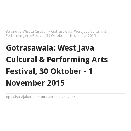
Beranda
Wisata Cirebon
Gotrasawala: West Java Cultural &
Performing Arts Festival, 30 Oktober - 1 November 2015
Gotrasawala: West Java
Cultural & Performing Arts
Festival, 30 Oktober - 1
November 2015
by -
wisatajabar.com
on -
Oktober 29, 2015