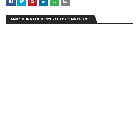
ANDA MUNGKIN MENYUKAI POSTINGAN INI