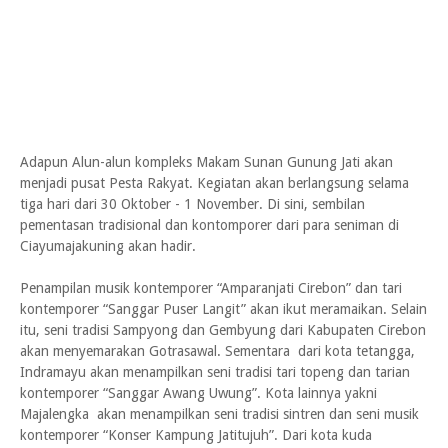
Adapun Alun-alun kompleks Makam Sunan Gunung Jati akan
menjadi pusat Pesta Rakyat. Kegiatan akan berlangsung selama
tiga hari dari 30 Oktober - 1 November. Di sini, sembilan
pementasan tradisional dan kontomporer dari para seniman di
Ciayumajakuning akan hadir.
Penampilan musik kontemporer “Amparanjati Cirebon” dan tari
kontemporer “Sanggar Puser Langit” akan ikut meramaikan. Selain
itu, seni tradisi Sampyong dan Gembyung dari Kabupaten Cirebon
akan menyemarakan Gotrasawal. Sementara dari kota tetangga,
Indramayu akan menampilkan seni tradisi tari topeng dan tarian
kontemporer “Sanggar Awang Uwung”. Kota lainnya yakni
Majalengka akan menampilkan seni tradisi sintren dan seni musik
kontemporer “Konser Kampung Jatitujuh”. Dari kota kuda