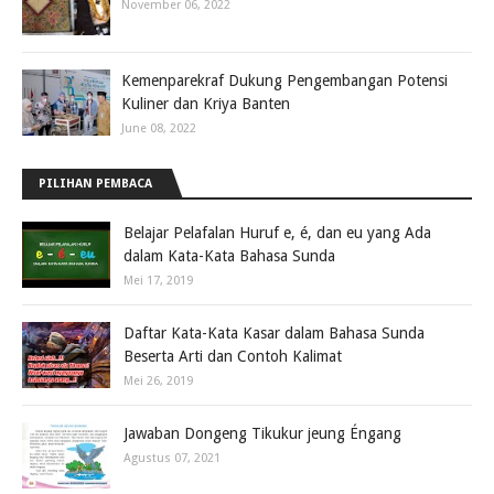
November 06, 2022
Kemenparekraf Dukung Pengembangan Potensi
Kuliner dan Kriya Banten
June 08, 2022
PILIHAN PEMBACA
Belajar Pelafalan Huruf e, é, dan eu yang Ada
dalam Kata-Kata Bahasa Sunda
Mei 17, 2019
Daftar Kata-Kata Kasar dalam Bahasa Sunda
Beserta Arti dan Contoh Kalimat
Mei 26, 2019
Jawaban Dongeng Tikukur jeung Éngang
Agustus 07, 2021