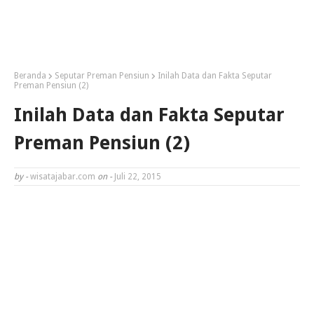
Beranda
Seputar Preman Pensiun
Inilah Data dan Fakta Seputar
Preman Pensiun (2)
Inilah Data dan Fakta Seputar
Preman Pensiun (2)
by -
wisatajabar.com
on -
Juli 22, 2015