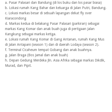
a. Pasar Palasari dan Bandung (di los buku dan los pasar biasa)
b. Lokasi rumah Kang Bahar dan keluarga di Jalan Putri, Bandung.
c. Lokasi markas besar di sebuah lapangan dekat fly over
Kiaracondong
d. Markas kedua di belakang Pasar Palasari (parkiran) sebagai
markas Kang Komar dan anak buah juga di pertigaan Jalan
Kangkung sebagai markas ketiga.
e. Lokasi rumah Kang Komar di Gang Antanan, rumah Kang Mus
di Jalan Antapani (season 1) dan di daerah Lodaya (season 2).
f. Terminal Cicaheum tempat Gobang dan anak buahnya.
g. Jalan Braga (Bos Jamal dan anak buah)
h. Depan Gedung Merdeka Jln. Asia Afrika sebagai markas Dikdik,
Murad, dan Pipit.